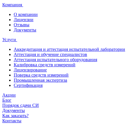
Компания
О компании
Лицензии
Отзывы
Документы
Услуги
Аккредитация и аттестация испытательной лаборатории
Аттестация и обучение специалистов
Аттестация испытательного оборудования
Калибровка средств измерений
Лицензирование
Поверка средств измерений
Промышленная экспертиза
Сертификация
Акции
Блог
Порядок сдачи СИ
Документы
Как заказать?
Контакты