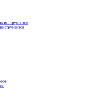
 инструментов
ов