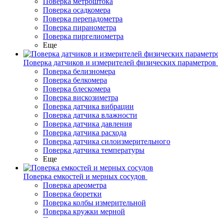
Поверка метроштока
Поверка осадкомера
Поверка перепадометра
Поверка пиранометра
Поверка пиргелиометра
Еще
Поверка датчиков и измерителей физических параметров
Поверка белизномера
Поверка белкомера
Поверка блескомера
Поверка вискозиметра
Поверка датчика вибрации
Поверка датчика влажности
Поверка датчика давления
Поверка датчика расхода
Поверка датчика силоизмерительного
Поверка датчика температуры
Еще
Поверка емкостей и мерных сосудов
Поверка ареометра
Поверка бюретки
Поверка колбы измерительной
Поверка кружки мерной