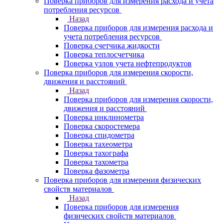
Поверка приборов для измерения расхода и учета
потребления ресурсов
Назад
Поверка приборов для измерения расхода и
учета потребления ресурсов
Поверка счетчика жидкости
Поверка теплосчетчика
Поверка узлов учета нефтепродуктов
Поверка приборов для измерения скорости,
движения и расстояний
Назад
Поверка приборов для измерения скорости,
движения и расстояний
Поверка инклинометра
Поверка скоростемера
Поверка спидометра
Поверка тахеометра
Поверка тахографа
Поверка тахометра
Поверка фазометра
Поверка приборов для измерения физических
свойств материалов
Назад
Поверка приборов для измерения
физических свойств материалов