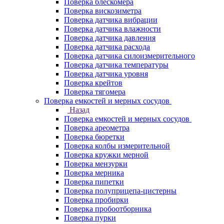
Поверка блескомера
Поверка вискозиметра
Поверка датчика вибрации
Поверка датчика влажности
Поверка датчика давления
Поверка датчика расхода
Поверка датчика силоизмерительного
Поверка датчика температуры
Поверка датчика уровня
Поверка крейтов
Поверка тягомера
Поверка емкостей и мерных сосудов
Назад
Поверка емкостей и мерных сосудов
Поверка ареометра
Поверка бюретки
Поверка колбы измерительной
Поверка кружки мерной
Поверка мензурки
Поверка мерника
Поверка пипетки
Поверка полуприцепа-цистерны
Поверка пробирки
Поверка пробоотборника
Поверка пурки