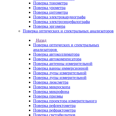
Поверка тонометра
Поверка урометра
Поверка цитометра
Поверка электрокардиографа
Поверка электроэнцефалографа
Поверка эргомера
Поверка оптических и спектральных анализаторов
Назад
Поверка оптических и спектральных
анализаторов
Поверка автоколлиматора
Поверка автокомпенсатора
Поверка антенны измерительной
Поверка ванны иммерсионной
Поверка лупы измерительной
Поверка лупы измерительной
Поверка люксметра
Поверка микроскопа
Поверка микрофона
Поверка призмы
Поверка проектора измерительного
Поверка рефлектометра
Поверка рефрактометра
Поверка светофильтров