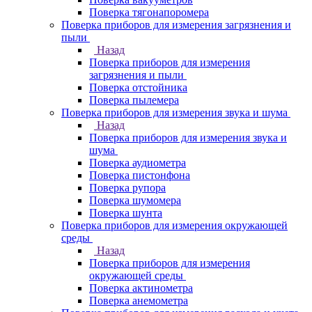
Поверка тягонапоромера
Поверка приборов для измерения загрязнения и
пыли
Назад
Поверка приборов для измерения
загрязнения и пыли
Поверка отстойника
Поверка пылемера
Поверка приборов для измерения звука и шума
Назад
Поверка приборов для измерения звука и
шума
Поверка аудиометра
Поверка пистонфона
Поверка рупора
Поверка шумомера
Поверка шунта
Поверка приборов для измерения окружающей
среды
Назад
Поверка приборов для измерения
окружающей среды
Поверка актинометра
Поверка анемометра