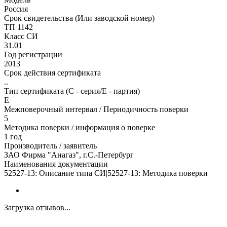
Россия
Срок свидетельства (Или заводской номер)
ТП 1142
Класс СИ
31.01
Год регистрации
2013
Срок действия сертификата
..
Тип сертификата (C - серия/E - партия)
E
Межповерочный интервал / Периодичность поверки
5
Методика поверки / информация о поверке
1 год
Производитель / заявитель
ЗАО Фирма "Анагаз", г.С.-Петербург
Наименования документации
52527-13: Описание типа СИ|52527-13: Методика поверки
Загрузка отзывов...