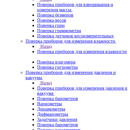
Поверка приборов для взвешивания и
измерения массы
Поверка безменов
Поверка весов
Поверка гири
Поверка граммометра
Поверка датчиков весоизмерительных
Поверка приборов для измерения влажности
Назад
Поверка приборов для измерения влажности
Поверка влагомера
Поверка гигрометра
Поверка приборов для измерения давления и
вакуума
Назад
Поверка приборов для измерения давления и
вакуума
Поверка барометров
Вариометры
Динамометры
Дифманометры
Задатчики давления
Поверка барометров
Поверка вакууметров