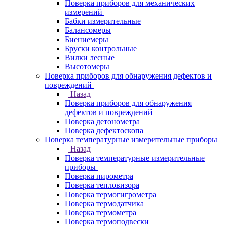
Поверка приборов для механических
измерений
Бабки измерительные
Балансомеры
Биениемеры
Бруски контрольные
Вилки лесные
Высотомеры
Поверка приборов для обнаружения дефектов и
повреждений
Назад
Поверка приборов для обнаружения
дефектов и повреждений
Поверка детонометра
Поверка дефектоскопа
Поверка температурные измерительные приборы
Назад
Поверка температурные измерительные
приборы
Поверка пирометра
Поверка тепловизора
Поверка термогигрометра
Поверка термодатчика
Поверка термометра
Поверка термоподвески