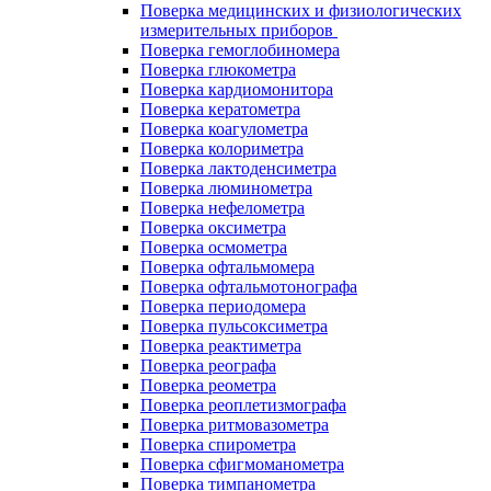
Поверка медицинских и физиологических
измерительных приборов
Поверка гемоглобиномера
Поверка глюкометра
Поверка кардиомонитора
Поверка кератометра
Поверка коагулометра
Поверка колориметра
Поверка лактоденсиметра
Поверка люминометра
Поверка нефелометра
Поверка оксиметра
Поверка осмометра
Поверка офтальмомера
Поверка офтальмотонографа
Поверка периодомера
Поверка пульсоксиметра
Поверка реактиметра
Поверка реографа
Поверка реометра
Поверка реоплетизмографа
Поверка ритмовазометра
Поверка спирометра
Поверка сфигмоманометра
Поверка тимпанометра