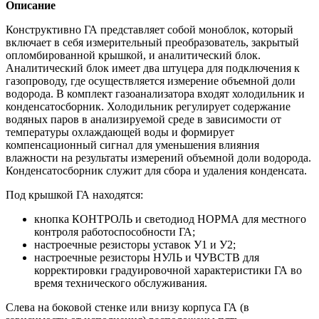
Описание
Конструктивно ГА представляет собой моноблок, который
включает в себя измерительный преобразователь, закрытый
опломбированной крышкой, и аналитический блок.
Аналитический блок имеет два штуцера для подключения к
газопроводу, где осуществляется измерение объемной доли
водорода. В комплект газоанализатора входят холодильник и
конденсатосборник. Холодильник регулирует содержание
водяных паров в анализируемой среде в зависимости от
температуры охлаждающей воды и формирует
компенсационный сигнал для уменьшения влияния
влажности на результаты измерений объемной доли водорода.
Конденсатосборник служит для сбора и удаления конденсата.
Под крышкой ГА находятся:
кнопка КОНТРОЛЬ и светодиод НОРМА для местного
контроля работоспособности ГА;
настроечные резисторы уставок У1 и У2;
настроечные резисторы НУЛЬ и ЧУВСТВ для
корректировки градуировочной характеристики ГА во
время технического обслуживания.
Слева на боковой стенке или внизу корпуса ГА (в