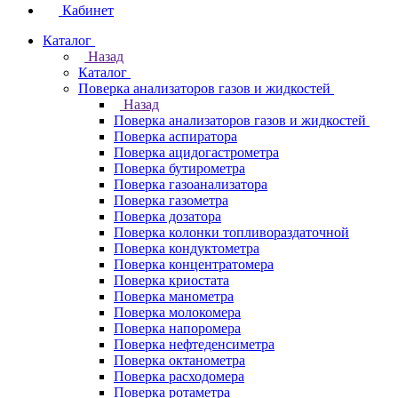
Кабинет
Каталог
Назад
Каталог
Поверка анализаторов газов и жидкостей
Назад
Поверка анализаторов газов и жидкостей
Поверка аспиратора
Поверка ацидогастрометра
Поверка бутирометра
Поверка газоанализатора
Поверка газометра
Поверка дозатора
Поверка колонки топливораздаточной
Поверка кондуктометра
Поверка концентратомера
Поверка криостата
Поверка манометра
Поверка молокомера
Поверка напоромера
Поверка нефтеденсиметра
Поверка октанометра
Поверка расходомера
Поверка ротаметра