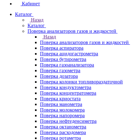
Кабинет
Каталог
Назад
Каталог
Поверка анализаторов газов и жидкостей
Назад
Поверка анализаторов газов и жидкостей
Поверка аспиратора
Поверка ацидогастрометра
Поверка бутирометра
Поверка газоанализатора
Поверка газометра
Поверка дозатора
Поверка колонки топливораздаточной
Поверка кондуктометра
Поверка концентратомера
Поверка криостата
Поверка манометра
Поверка молокомера
Поверка напоромера
Поверка нефтеденсиметра
Поверка октанометра
Поверка расходомера
Поверка ротаметра