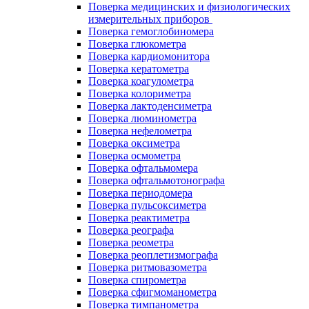
Поверка медицинских и физиологических
измерительных приборов
Поверка гемоглобиномера
Поверка глюкометра
Поверка кардиомонитора
Поверка кератометра
Поверка коагулометра
Поверка колориметра
Поверка лактоденсиметра
Поверка люминометра
Поверка нефелометра
Поверка оксиметра
Поверка осмометра
Поверка офтальмомера
Поверка офтальмотонографа
Поверка периодомера
Поверка пульсоксиметра
Поверка реактиметра
Поверка реографа
Поверка реометра
Поверка реоплетизмографа
Поверка ритмовазометра
Поверка спирометра
Поверка сфигмоманометра
Поверка тимпанометра