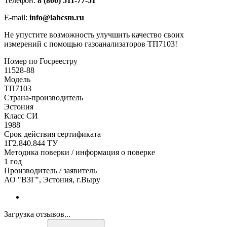
Телефон:
8 (800) 511-77-51
E-mail:
info@labcsm.ru
Не упустите возможность улучшить качество своих
измерений с помощью газоанализаторов ТП7103!
Номер по Госреестру
11528-88
Модель
ТП7103
Страна-производитель
Эстония
Класс СИ
1988
Срок действия сертификата
1Г2.840.844 ТУ
Методика поверки / информация о поверке
1 год
Производитель / заявитель
АО "ВЗГ", Эстония, г.Выру
Загрузка отзывов...