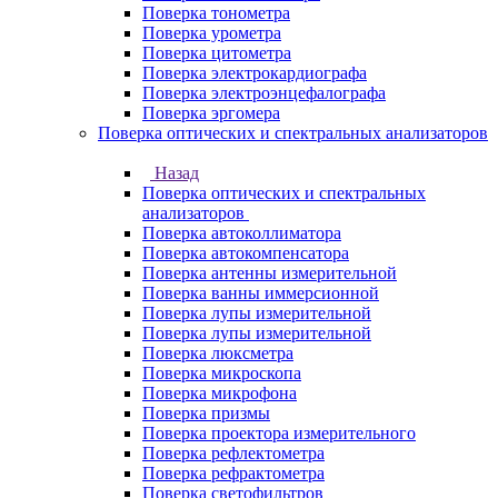
Поверка тонометра
Поверка урометра
Поверка цитометра
Поверка электрокардиографа
Поверка электроэнцефалографа
Поверка эргомера
Поверка оптических и спектральных анализаторов
Назад
Поверка оптических и спектральных
анализаторов
Поверка автоколлиматора
Поверка автокомпенсатора
Поверка антенны измерительной
Поверка ванны иммерсионной
Поверка лупы измерительной
Поверка лупы измерительной
Поверка люксметра
Поверка микроскопа
Поверка микрофона
Поверка призмы
Поверка проектора измерительного
Поверка рефлектометра
Поверка рефрактометра
Поверка светофильтров