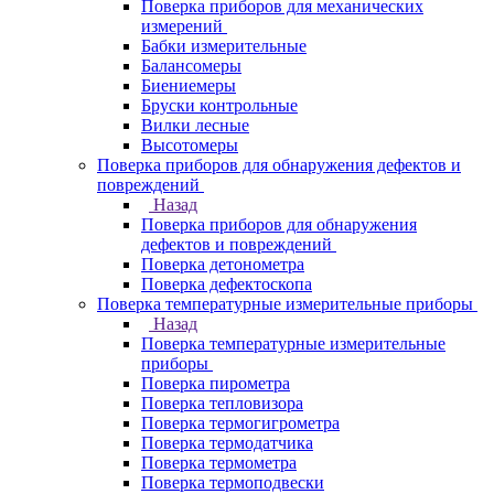
Поверка приборов для механических
измерений
Бабки измерительные
Балансомеры
Биениемеры
Бруски контрольные
Вилки лесные
Высотомеры
Поверка приборов для обнаружения дефектов и
повреждений
Назад
Поверка приборов для обнаружения
дефектов и повреждений
Поверка детонометра
Поверка дефектоскопа
Поверка температурные измерительные приборы
Назад
Поверка температурные измерительные
приборы
Поверка пирометра
Поверка тепловизора
Поверка термогигрометра
Поверка термодатчика
Поверка термометра
Поверка термоподвески