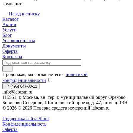
компании.
Назад к списку
Каталог
Акции
Услуги
Блог
Условия оплаты
Документы
Оферта
Контакты
Продолжая, вы соглашаетесь с
политикой
конфиденциальности
+7 (495) 847-08-11
info@labcsm.ru
115551, г. Москва, вн. тер. г. муниципальный округ Орехово-
Борисово Северное, Шипиловский проезд, д. 47, помещ. 13Н
© 2026 © 2026 Поверка средств измерений labcsm.ru
Поддержка сайта Sibril
Конфиденциальность
Оферта