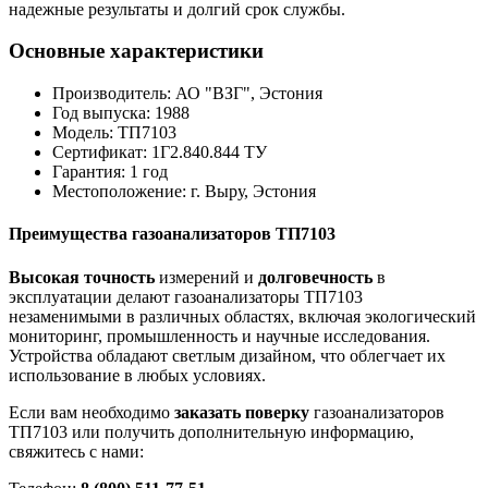
надежные результаты и долгий срок службы.
Основные характеристики
Производитель: АО "ВЗГ", Эстония
Год выпуска: 1988
Модель: ТП7103
Сертификат: 1Г2.840.844 ТУ
Гарантия: 1 год
Местоположение: г. Выру, Эстония
Преимущества газоанализаторов ТП7103
Высокая точность
измерений и
долговечность
в
эксплуатации делают газоанализаторы ТП7103
незаменимыми в различных областях, включая экологический
мониторинг, промышленность и научные исследования.
Устройства обладают светлым дизайном, что облегчает их
использование в любых условиях.
Если вам необходимо
заказать поверку
газоанализаторов
ТП7103 или получить дополнительную информацию,
свяжитесь с нами: