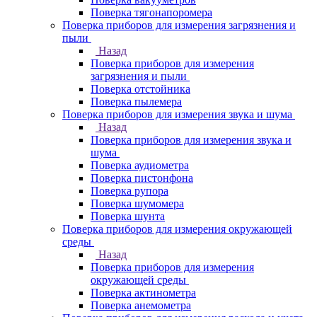
Поверка тягонапоромера
Поверка приборов для измерения загрязнения и
пыли
Назад
Поверка приборов для измерения
загрязнения и пыли
Поверка отстойника
Поверка пылемера
Поверка приборов для измерения звука и шума
Назад
Поверка приборов для измерения звука и
шума
Поверка аудиометра
Поверка пистонфона
Поверка рупора
Поверка шумомера
Поверка шунта
Поверка приборов для измерения окружающей
среды
Назад
Поверка приборов для измерения
окружающей среды
Поверка актинометра
Поверка анемометра