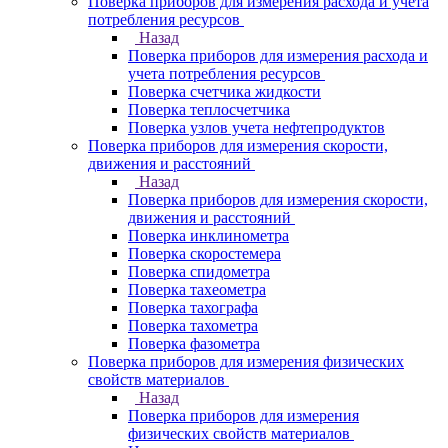
Поверка приборов для измерения расхода и учета
потребления ресурсов
Назад
Поверка приборов для измерения расхода и
учета потребления ресурсов
Поверка счетчика жидкости
Поверка теплосчетчика
Поверка узлов учета нефтепродуктов
Поверка приборов для измерения скорости,
движения и расстояний
Назад
Поверка приборов для измерения скорости,
движения и расстояний
Поверка инклинометра
Поверка скоростемера
Поверка спидометра
Поверка тахеометра
Поверка тахографа
Поверка тахометра
Поверка фазометра
Поверка приборов для измерения физических
свойств материалов
Назад
Поверка приборов для измерения
физических свойств материалов