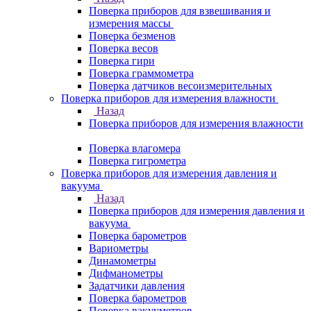
Поверка приборов для взвешивания и
измерения массы
Поверка безменов
Поверка весов
Поверка гири
Поверка граммометра
Поверка датчиков весоизмерительных
Поверка приборов для измерения влажности
Назад
Поверка приборов для измерения влажности
Поверка влагомера
Поверка гигрометра
Поверка приборов для измерения давления и
вакуума
Назад
Поверка приборов для измерения давления и
вакуума
Поверка барометров
Вариометры
Динамометры
Дифманометры
Задатчики давления
Поверка барометров
Поверка вакууметров