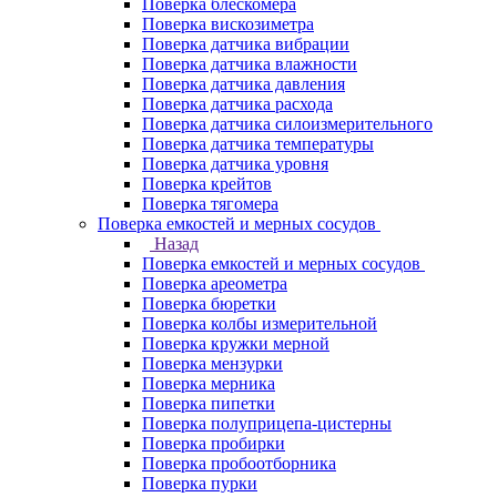
Поверка блескомера
Поверка вискозиметра
Поверка датчика вибрации
Поверка датчика влажности
Поверка датчика давления
Поверка датчика расхода
Поверка датчика силоизмерительного
Поверка датчика температуры
Поверка датчика уровня
Поверка крейтов
Поверка тягомера
Поверка емкостей и мерных сосудов
Назад
Поверка емкостей и мерных сосудов
Поверка ареометра
Поверка бюретки
Поверка колбы измерительной
Поверка кружки мерной
Поверка мензурки
Поверка мерника
Поверка пипетки
Поверка полуприцепа-цистерны
Поверка пробирки
Поверка пробоотборника
Поверка пурки