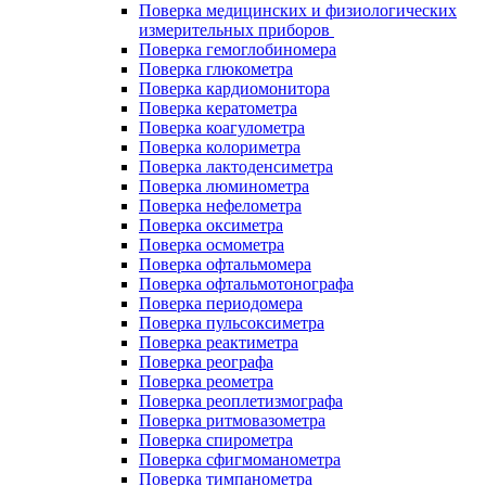
Поверка медицинских и физиологических
измерительных приборов
Поверка гемоглобиномера
Поверка глюкометра
Поверка кардиомонитора
Поверка кератометра
Поверка коагулометра
Поверка колориметра
Поверка лактоденсиметра
Поверка люминометра
Поверка нефелометра
Поверка оксиметра
Поверка осмометра
Поверка офтальмомера
Поверка офтальмотонографа
Поверка периодомера
Поверка пульсоксиметра
Поверка реактиметра
Поверка реографа
Поверка реометра
Поверка реоплетизмографа
Поверка ритмовазометра
Поверка спирометра
Поверка сфигмоманометра
Поверка тимпанометра