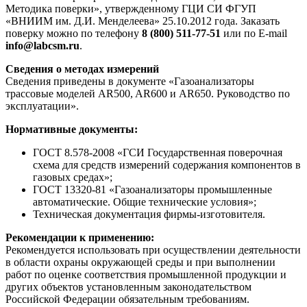
Методика поверки», утвержденному ГЦИ СИ ФГУП
«ВНИИМ им. Д.И. Менделеева» 25.10.2012 года. Заказать
поверку можно по телефону
8 (800) 511-77-51
или по E-mail
info@labcsm.ru
.
Сведения о методах измерений
Сведения приведены в документе «Газоанализаторы
трассовые моделей AR500, AR600 и AR650. Руководство по
эксплуатации».
Нормативные документы:
ГОСТ 8.578-2008 «ГСИ Государственная поверочная
схема для средств измерений содержания компонентов в
газовых средах»;
ГОСТ 13320-81 «Газоанализаторы промышленные
автоматические. Общие технические условия»;
Техническая документация фирмы-изготовителя.
Рекомендации к применению:
Рекомендуется использовать при осуществлении деятельности
в области охраны окружающей среды и при выполнении
работ по оценке соответствия промышленной продукции и
других объектов установленным законодательством
Российской Федерации обязательным требованиям.