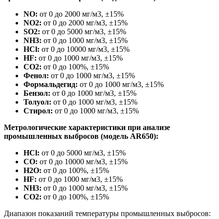
NO:
от 0 до 2000 мг/м3, ±15%
NO2:
от 0 до 2000 мг/м3, ±15%
SO2:
от 0 до 5000 мг/м3, ±15%
NH3:
от 0 до 1000 мг/м3, ±15%
HCl:
от 0 до 10000 мг/м3, ±15%
HF:
от 0 до 1000 мг/м3, ±15%
CO2:
от 0 до 100%, ±15%
Фенол:
от 0 до 1000 мг/м3, ±15%
Формальдегид:
от 0 до 1000 мг/м3, ±15%
Бензол:
от 0 до 1000 мг/м3, ±15%
Толуол:
от 0 до 1000 мг/м3, ±15%
Стирол:
от 0 до 1000 мг/м3, ±15%
Метрологические характеристики при анализе
промышленных выбросов (модель AR650):
HCl:
от 0 до 5000 мг/м3, ±15%
CO:
от 0 до 10000 мг/м3, ±15%
H2O:
от 0 до 100%, ±15%
HF:
от 0 до 1000 мг/м3, ±15%
NH3:
от 0 до 1000 мг/м3, ±15%
CO2:
от 0 до 100%, ±15%
Диапазон показаний температуры промышленных выбросов: