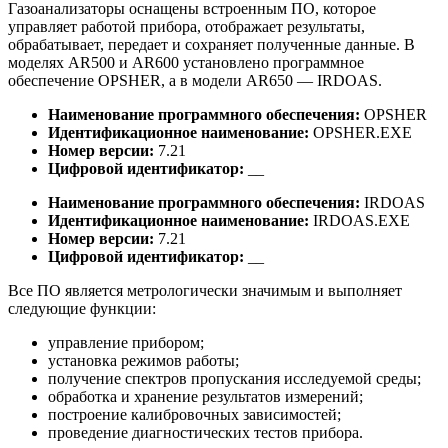
Газоанализаторы оснащены встроенным ПО, которое
управляет работой прибора, отображает результаты,
обрабатывает, передает и сохраняет полученные данные. В
моделях AR500 и AR600 установлено программное
обеспечение OPSHER, а в модели AR650 — IRDOAS.
Наименование программного обеспечения:
OPSHER
Идентификационное наименование:
OPSHER.EXE
Номер версии:
7.21
Цифровой идентификатор:
__
Наименование программного обеспечения:
IRDOAS
Идентификационное наименование:
IRDOAS.EXE
Номер версии:
7.21
Цифровой идентификатор:
__
Все ПО является метрологически значимым и выполняет
следующие функции:
управление прибором;
установка режимов работы;
получение спектров пропускания исследуемой среды;
обработка и хранение результатов измерений;
построение калибровочных зависимостей;
проведение диагностических тестов прибора.