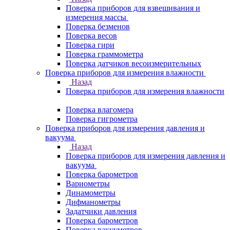
Поверка приборов для взвешивания и
измерения массы
Поверка безменов
Поверка весов
Поверка гири
Поверка граммометра
Поверка датчиков весоизмерительных
Поверка приборов для измерения влажности
Назад
Поверка приборов для измерения влажности
Поверка влагомера
Поверка гигрометра
Поверка приборов для измерения давления и
вакуума
Назад
Поверка приборов для измерения давления и
вакуума
Поверка барометров
Вариометры
Динамометры
Дифманометры
Задатчики давления
Поверка барометров
Поверка вакууметров