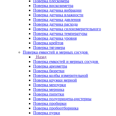
Поверка блескомера
Поверка вискозиметра
Поверка датчика вибрации
Поверка датчика влажности
Поверка датчика давления
Поверка датчика расхода
Поверка датчика силоизмерительного
Поверка датчика температуры
Поверка датчика уровня
Поверка крейтов
Поверка тягомера
Поверка емкостей и мерных сосудов
Назад
Поверка емкостей и мерных сосудов
Поверка ареометра
Поверка бюретки
Поверка колбы измерительной
Поверка кружки мерной
Поверка мензурки
Поверка мерника
Поверка пипетки
Поверка полуприцепа-цистерны
Поверка пробирки
Поверка пробоотборника
Поверка пурки