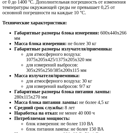
от 0 до 1400 °C. Дополнительная погрешность от изменения
температуры окружающей среды не превышает 0,25 от
основной погрешности на каждые 10 °C.
Технические характеристики:
Габаритные размеры блока измерения:
600x440x266
мм
Масса блока измерения:
не более 30 кг
Габаритные размеры излучателя/приемника:
для атмосферного воздуха:
1075x205x425/1375x205x320 мм
для измерений выбросов:
305x295x250/385x200x115 мм
Масса излучателя/приемника:
для атмосферного воздуха: 30 кг
для измерений выбросов: 9/7 кг
Габаритные размеры блока питания лампы:
280x115x270 мм
Масса блока питания лампы:
не более 4,5 кг
Средний срок службы:
8 лет
Наработка на отказ:
не менее 40 000 ч
Потребляемая мощность:
блок измерения: не более 110 ВА
блок питания лампы: не более 150 ВА