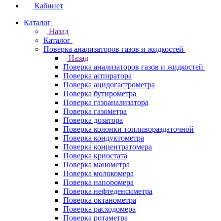
Кабинет
Каталог
Назад
Каталог
Поверка анализаторов газов и жидкостей
Назад
Поверка анализаторов газов и жидкостей
Поверка аспиратора
Поверка ацидогастрометра
Поверка бутирометра
Поверка газоанализатора
Поверка газометра
Поверка дозатора
Поверка колонки топливораздаточной
Поверка кондуктометра
Поверка концентратомера
Поверка криостата
Поверка манометра
Поверка молокомера
Поверка напоромера
Поверка нефтеденсиметра
Поверка октанометра
Поверка расходомера
Поверка ротаметра