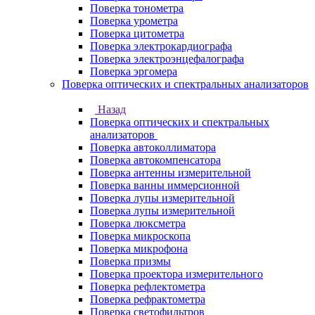
Поверка тонометра
Поверка урометра
Поверка цитометра
Поверка электрокардиографа
Поверка электроэнцефалографа
Поверка эргомера
Поверка оптических и спектральных анализаторов
Назад
Поверка оптических и спектральных
анализаторов
Поверка автоколлиматора
Поверка автокомпенсатора
Поверка антенны измерительной
Поверка ванны иммерсионной
Поверка лупы измерительной
Поверка лупы измерительной
Поверка люксметра
Поверка микроскопа
Поверка микрофона
Поверка призмы
Поверка проектора измерительного
Поверка рефлектометра
Поверка рефрактометра
Поверка светофильтров