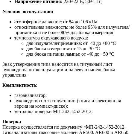
Напряжение питания:
220±22 В, 50±1 Гц
Условия эксплуатации:
атмосферное давление: от 84 до 106 кПа
относительная влажность: не более 95% для излучателя/
приемника и не более 80% для блока измерения
температура окружающего воздуха:
для излучателя/приемника: от -40 до +80 °C
для блока измерения: от 15 до 30 °C
для блока питания лампы: от -40 до +50 °C
Знак утверждения типа наносится на титульный лист
руководства по эксплуатации и на левую панель блока
управления.
Комплектность:
газоанализатор;
руководство по эксплуатации (книга и электронная
версия на компакт-диске);
методика поверки МП-242-1452-2012.
Поверка
Поверка осуществляется по документу «МП-242-1452-2012.
Газоанализаторы трассовые моделей AR500, AR600 и AR650.