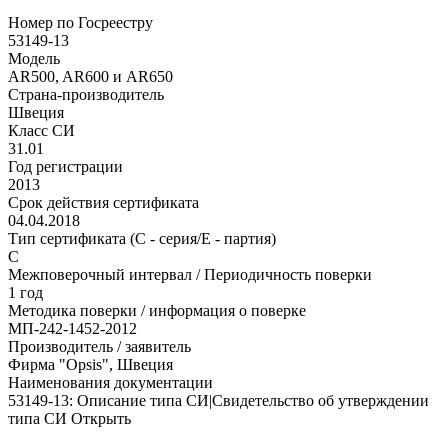
Номер по Госреестру
53149-13
Модель
AR500, AR600 и AR650
Страна-производитель
Швеция
Класс СИ
31.01
Год регистрации
2013
Срок действия сертификата
04.04.2018
Тип сертификата (C - серия/E - партия)
C
Межповерочный интервал / Периодичность поверки
1 год
Методика поверки / информация о поверке
МП-242-1452-2012
Производитель / заявитель
Фирма "Opsis", Швеция
Наименования документации
53149-13: Описание типа СИ|Свидетельство об утверждении
типа СИ Открыть