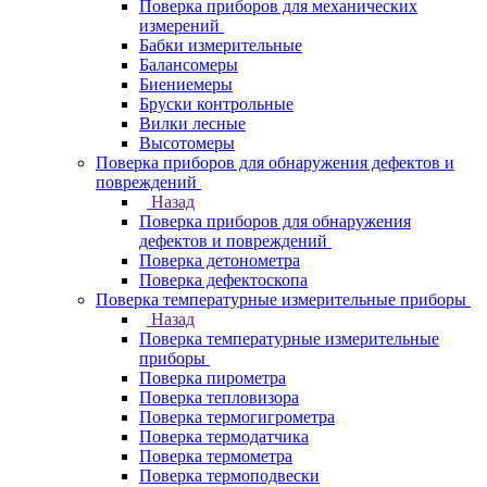
Поверка приборов для механических
измерений
Бабки измерительные
Балансомеры
Биениемеры
Бруски контрольные
Вилки лесные
Высотомеры
Поверка приборов для обнаружения дефектов и
повреждений
Назад
Поверка приборов для обнаружения
дефектов и повреждений
Поверка детонометра
Поверка дефектоскопа
Поверка температурные измерительные приборы
Назад
Поверка температурные измерительные
приборы
Поверка пирометра
Поверка тепловизора
Поверка термогигрометра
Поверка термодатчика
Поверка термометра
Поверка термоподвески