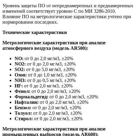
Уровень защиты ПО от непреднамеренных и преднамеренных
изменений соответствует уровню С по МИ 3286-2010.
Влияние ПО на метрологические характеристики учтено при
нормировании последних.
Технические характеристики
Метрологические характеристики при анализе
атмосферного воздуха (модель AR500):
NO:
от 0 до 2,0 мг/м3, ±20%
NO2:
от 0 до 2,0 мг/м3, ±20%
SO2:
от 0 до 5,0 мг/м3, ±20%
Озон:
от 0 до 1,0 мг/м3, ±20%
NH3:
от 0 до 0,5 мг/м3, ±20%
HF:
от 0 до 2,0 мг/м3, ±20%
Фенол:
от 0 до 2,0 мг/м3, ±20%
Формальдегид:
от 0 до 2,0 мг/м3, ±20%
Нафталин:
от 0 до 2,0 мг/м3, ±20%
Бензол:
от 0 до 2,0 мг/м3, ±20%
Толуол:
от 0 до 2,0 мг/м3, ±20%
Стирол:
от 0 до 2,0 мг/м3, ±20%
Метрологические характеристики при анализе
промышленных выбросов (модель AR600):