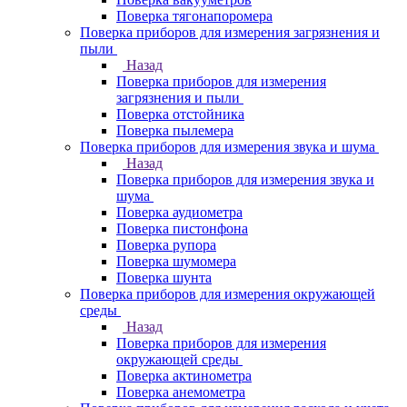
Поверка тягонапоромера
Поверка приборов для измерения загрязнения и
пыли
Назад
Поверка приборов для измерения
загрязнения и пыли
Поверка отстойника
Поверка пылемера
Поверка приборов для измерения звука и шума
Назад
Поверка приборов для измерения звука и
шума
Поверка аудиометра
Поверка пистонфона
Поверка рупора
Поверка шумомера
Поверка шунта
Поверка приборов для измерения окружающей
среды
Назад
Поверка приборов для измерения
окружающей среды
Поверка актинометра
Поверка анемометра