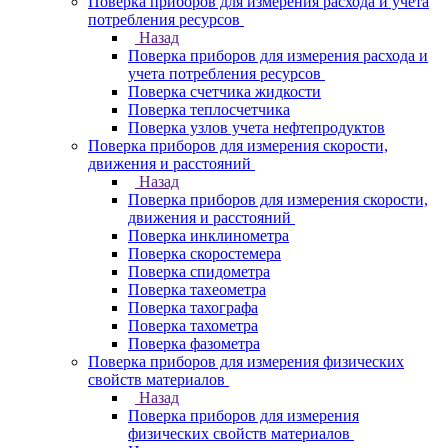
Поверка приборов для измерения расхода и учета
потребления ресурсов
Назад
Поверка приборов для измерения расхода и
учета потребления ресурсов
Поверка счетчика жидкости
Поверка теплосчетчика
Поверка узлов учета нефтепродуктов
Поверка приборов для измерения скорости,
движения и расстояний
Назад
Поверка приборов для измерения скорости,
движения и расстояний
Поверка инклинометра
Поверка скоростемера
Поверка спидометра
Поверка тахеометра
Поверка тахографа
Поверка тахометра
Поверка фазометра
Поверка приборов для измерения физических
свойств материалов
Назад
Поверка приборов для измерения
физических свойств материалов