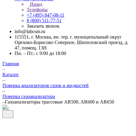
Назад
Телефоны
+7 (495) 847-08-11
8 (800) 511-77-51
Заказать звонок
info@labcsm.ru
115551, г. Москва, вн. тер. г. муниципальный округ
Орехово-Борисово Северное, Шипиловский проезд, д.
47, помещ. 13Н
Пн. – Пт.: с 9:00 до 18:00
Главная
–
Каталог
–
Поверка анализаторов газов и жидкостей
–
Поверка газоанализатора
–
Газоанализаторы трассовые AR500, AR600 и AR650