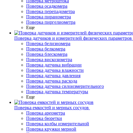
Поверка метроштока
Поверка осадкомера
Поверка перепадометра
Поверка пиранометра
Поверка пиргелиометра
Еще
Поверка датчиков и измерителей физических параметров
Поверка белизномера
Поверка белкомера
Поверка блескомера
Поверка вискозиметра
Поверка датчика вибрации
Поверка датчика влажности
Поверка датчика давления
Поверка датчика расхода
Поверка датчика силоизмерительного
Поверка датчика температуры
Еще
Поверка емкостей и мерных сосудов
Поверка ареометра
Поверка бюретки
Поверка колбы измерительной
Поверка кружки мерной