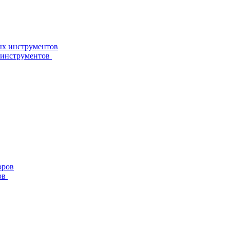
 инструментов
ов