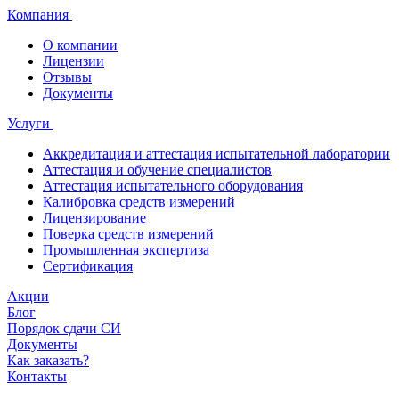
Компания
О компании
Лицензии
Отзывы
Документы
Услуги
Аккредитация и аттестация испытательной лаборатории
Аттестация и обучение специалистов
Аттестация испытательного оборудования
Калибровка средств измерений
Лицензирование
Поверка средств измерений
Промышленная экспертиза
Сертификация
Акции
Блог
Порядок сдачи СИ
Документы
Как заказать?
Контакты