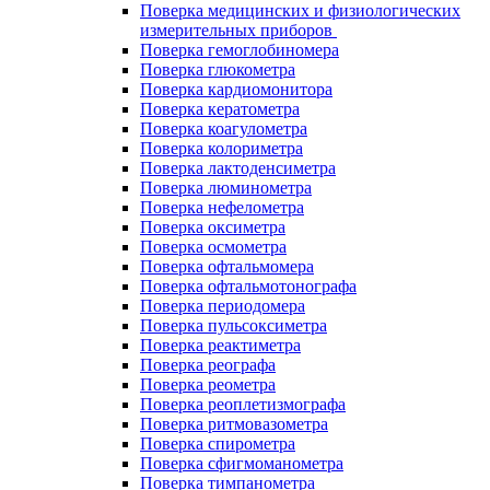
Поверка медицинских и физиологических
измерительных приборов
Поверка гемоглобиномера
Поверка глюкометра
Поверка кардиомонитора
Поверка кератометра
Поверка коагулометра
Поверка колориметра
Поверка лактоденсиметра
Поверка люминометра
Поверка нефелометра
Поверка оксиметра
Поверка осмометра
Поверка офтальмомера
Поверка офтальмотонографа
Поверка периодомера
Поверка пульсоксиметра
Поверка реактиметра
Поверка реографа
Поверка реометра
Поверка реоплетизмографа
Поверка ритмовазометра
Поверка спирометра
Поверка сфигмоманометра
Поверка тимпанометра