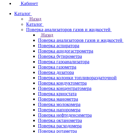
Кабинет
Каталог
Назад
Каталог
Поверка анализаторов газов и жидкостей
Назад
Поверка анализаторов газов и жидкостей
Поверка аспиратора
Поверка ацидогастрометра
Поверка бутирометра
Поверка газоанализатора
Поверка газометра
Поверка дозатора
Поверка колонки топливораздаточной
Поверка кондуктометра
Поверка концентратомера
Поверка криостата
Поверка манометра
Поверка молокомера
Поверка напоромера
Поверка нефтеденсиметра
Поверка октанометра
Поверка расходомера
Поверка ротаметра