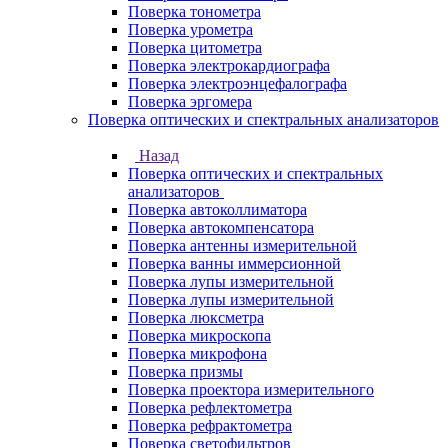
Поверка тонометра
Поверка урометра
Поверка цитометра
Поверка электрокардиографа
Поверка электроэнцефалографа
Поверка эргомера
Поверка оптических и спектральных анализаторов
Назад
Поверка оптических и спектральных
анализаторов
Поверка автоколлиматора
Поверка автокомпенсатора
Поверка антенны измерительной
Поверка ванны иммерсионной
Поверка лупы измерительной
Поверка лупы измерительной
Поверка люксметра
Поверка микроскопа
Поверка микрофона
Поверка призмы
Поверка проектора измерительного
Поверка рефлектометра
Поверка рефрактометра
Поверка светофильтров