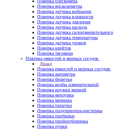
Поверка блескомера
Поверка вискозиметра
Поверка датчика вибрации
Поверка датчика влажности
Поверка датчика давления
Поверка датчика расхода
Поверка датчика силоизмерительного
Поверка датчика температуры
Поверка датчика уровня
Поверка крейтов
Поверка тягомера
Поверка емкостей и мерных сосудов
Назад
Поверка емкостей и мерных сосудов
Поверка ареометра
Поверка бюретки
Поверка колбы измерительной
Поверка кружки мерной
Поверка мензурки
Поверка мерника
Поверка пипетки
Поверка полуприцепа-цистерны
Поверка пробирки
Поверка пробоотборника
Поверка пурки