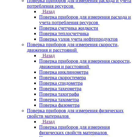
Поверка приборов для измерения расхода и учета
потребления ресурсов
Назад
Поверка приборов для измерения расхода и
учета потребления ресурсов
Поверка счетчика жидкости
Поверка теплосчетчика
Поверка узлов учета нефтепродуктов
Поверка приборов для измерения скорости,
движения и расстояний
Назад
Поверка приборов для измерения скорости,
движения и расстояний
Поверка инклинометра
Поверка скоростемера
Поверка спидометра
Поверка тахеометра
Поверка тахографа
Поверка тахометра
Поверка фазометра
Поверка приборов для измерения физических
свойств материалов
Назад
Поверка приборов для измерения
физических свойств материалов