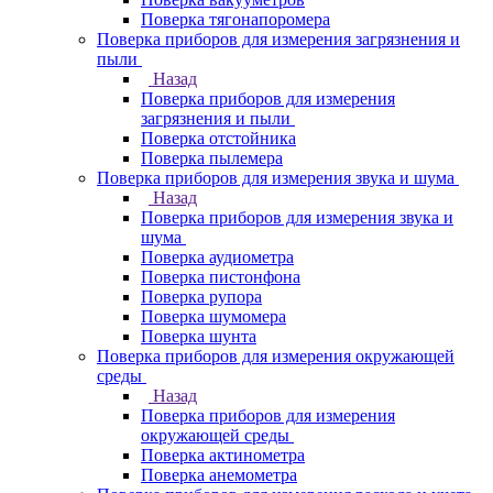
Поверка тягонапоромера
Поверка приборов для измерения загрязнения и
пыли
Назад
Поверка приборов для измерения
загрязнения и пыли
Поверка отстойника
Поверка пылемера
Поверка приборов для измерения звука и шума
Назад
Поверка приборов для измерения звука и
шума
Поверка аудиометра
Поверка пистонфона
Поверка рупора
Поверка шумомера
Поверка шунта
Поверка приборов для измерения окружающей
среды
Назад
Поверка приборов для измерения
окружающей среды
Поверка актинометра
Поверка анемометра