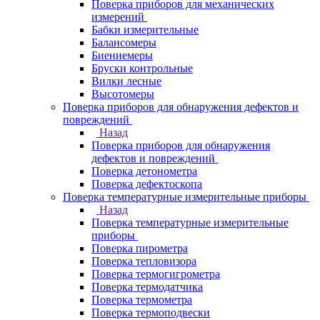
Поверка приборов для механических
измерений
Бабки измерительные
Балансомеры
Биениемеры
Бруски контрольные
Вилки лесные
Высотомеры
Поверка приборов для обнаружения дефектов и
повреждений
Назад
Поверка приборов для обнаружения
дефектов и повреждений
Поверка детонометра
Поверка дефектоскопа
Поверка температурные измерительные приборы
Назад
Поверка температурные измерительные
приборы
Поверка пирометра
Поверка тепловизора
Поверка термогигрометра
Поверка термодатчика
Поверка термометра
Поверка термоподвески