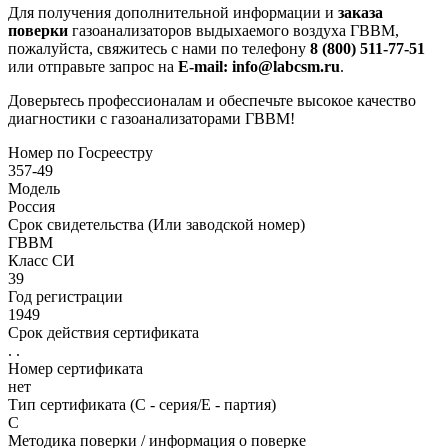
Для получения дополнительной информации и
заказа
поверки
газоанализаторов выдыхаемого воздуха ГВВМ,
пожалуйста, свяжитесь с нами по телефону
8 (800) 511-77-51
или отправьте запрос на
E-mail: info@labcsm.ru
.
Доверьтесь профессионалам и обеспечьте высокое качество
диагностики с газоанализаторами ГВВМ!
Номер по Госреестру
357-49
Модель
Россия
Срок свидетельства (Или заводской номер)
ГВВМ
Класс СИ
39
Год регистрации
1949
Срок действия сертификата
. .
Номер сертификата
нет
Тип сертификата (C - серия/E - партия)
С
Методика поверки / информация о поверке