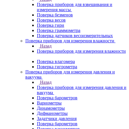
Поверка приборов для взвешивания и
измерения массы
Поверка безменов
Поверка весов
Поверка гири
Поверка граммометра
Поверка датчиков весоизмерительных
Поверка приборов для измерения влажности
Назад
Поверка приборов для измерения влажности
Поверка влагомера
Поверка гигрометра
Поверка приборов для измерения давления и
вакуума
Назад
Поверка приборов для измерения давления и
вакуума
Поверка барометров
Вариометры
Динамометры
Дифманометры
Задатчики давления
Поверка барометров
Поверка вакууметров