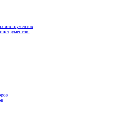
 инструментов
ов