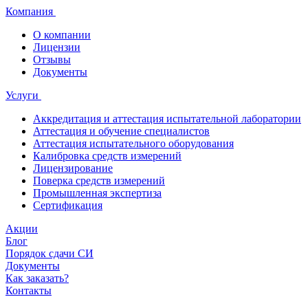
Компания
О компании
Лицензии
Отзывы
Документы
Услуги
Аккредитация и аттестация испытательной лаборатории
Аттестация и обучение специалистов
Аттестация испытательного оборудования
Калибровка средств измерений
Лицензирование
Поверка средств измерений
Промышленная экспертиза
Сертификация
Акции
Блог
Порядок сдачи СИ
Документы
Как заказать?
Контакты