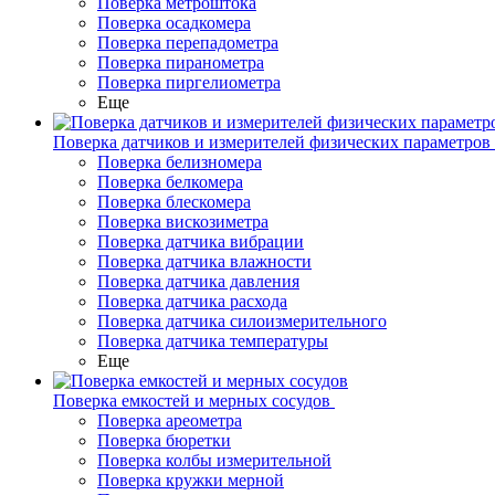
Поверка метроштока
Поверка осадкомера
Поверка перепадометра
Поверка пиранометра
Поверка пиргелиометра
Еще
Поверка датчиков и измерителей физических параметров
Поверка белизномера
Поверка белкомера
Поверка блескомера
Поверка вискозиметра
Поверка датчика вибрации
Поверка датчика влажности
Поверка датчика давления
Поверка датчика расхода
Поверка датчика силоизмерительного
Поверка датчика температуры
Еще
Поверка емкостей и мерных сосудов
Поверка ареометра
Поверка бюретки
Поверка колбы измерительной
Поверка кружки мерной