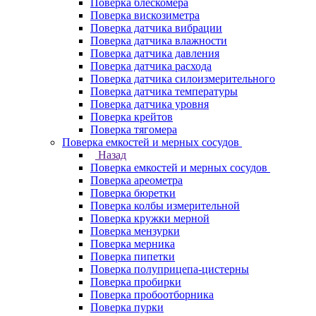
Поверка блескомера
Поверка вискозиметра
Поверка датчика вибрации
Поверка датчика влажности
Поверка датчика давления
Поверка датчика расхода
Поверка датчика силоизмерительного
Поверка датчика температуры
Поверка датчика уровня
Поверка крейтов
Поверка тягомера
Поверка емкостей и мерных сосудов
Назад
Поверка емкостей и мерных сосудов
Поверка ареометра
Поверка бюретки
Поверка колбы измерительной
Поверка кружки мерной
Поверка мензурки
Поверка мерника
Поверка пипетки
Поверка полуприцепа-цистерны
Поверка пробирки
Поверка пробоотборника
Поверка пурки