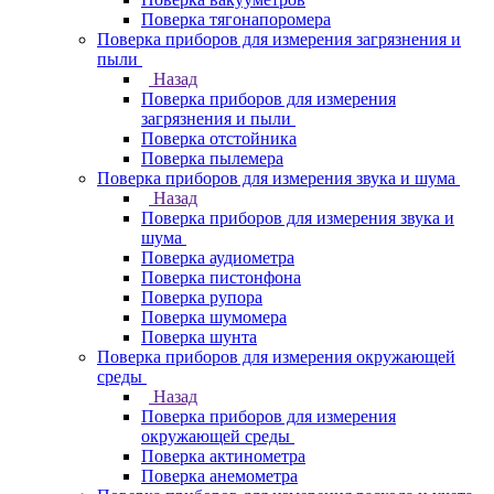
Поверка тягонапоромера
Поверка приборов для измерения загрязнения и
пыли
Назад
Поверка приборов для измерения
загрязнения и пыли
Поверка отстойника
Поверка пылемера
Поверка приборов для измерения звука и шума
Назад
Поверка приборов для измерения звука и
шума
Поверка аудиометра
Поверка пистонфона
Поверка рупора
Поверка шумомера
Поверка шунта
Поверка приборов для измерения окружающей
среды
Назад
Поверка приборов для измерения
окружающей среды
Поверка актинометра
Поверка анемометра