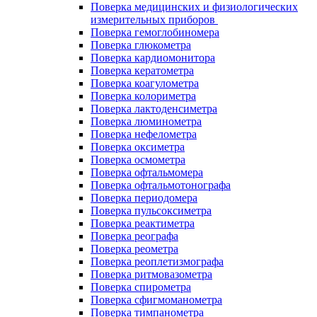
Поверка медицинских и физиологических
измерительных приборов
Поверка гемоглобиномера
Поверка глюкометра
Поверка кардиомонитора
Поверка кератометра
Поверка коагулометра
Поверка колориметра
Поверка лактоденсиметра
Поверка люминометра
Поверка нефелометра
Поверка оксиметра
Поверка осмометра
Поверка офтальмомера
Поверка офтальмотонографа
Поверка периодомера
Поверка пульсоксиметра
Поверка реактиметра
Поверка реографа
Поверка реометра
Поверка реоплетизмографа
Поверка ритмовазометра
Поверка спирометра
Поверка сфигмоманометра
Поверка тимпанометра