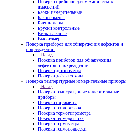
Поверка приборов для механических
измерений
Бабки измерительные
Балансомеры
Биениемеры
Бруски контрольные
Вилки лесные
Высотомеры
Поверка приборов для обнаружения дефектов и
повреждений
Назад
Поверка приборов для обнаружения
дефектов и повреждений
Поверка детонометра
Поверка дефектоскопа
Поверка температурные измерительные приборы
Назад
Поверка температурные измерительные
приборы
Поверка пирометра
Поверка тепловизора
Поверка термогигрометра
Поверка термодатчика
Поверка термометра
Поверка термоподвески