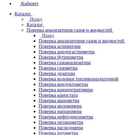
Кабинет
Каталог
Назад
Каталог
Поверка анализаторов газов и жидкостей
Назад
Поверка анализаторов газов и жидкостей
Поверка аспиратора
Поверка ацидогастрометра
Поверка бутирометра
Поверка газоанализатора
Поверка газометра
Поверка дозатора
Поверка колонки топливораздаточной
Поверка кондуктометра
Поверка концентратомера
Поверка криостата
Поверка манометра
Поверка молокомера
Поверка напоромера
Поверка нефтеденсиметра
Поверка октанометра
Поверка расходомера
Поверка ротаметра