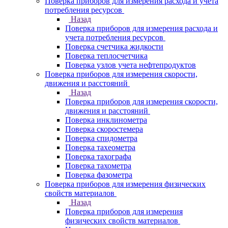
Поверка приборов для измерения расхода и учета
потребления ресурсов
Назад
Поверка приборов для измерения расхода и
учета потребления ресурсов
Поверка счетчика жидкости
Поверка теплосчетчика
Поверка узлов учета нефтепродуктов
Поверка приборов для измерения скорости,
движения и расстояний
Назад
Поверка приборов для измерения скорости,
движения и расстояний
Поверка инклинометра
Поверка скоростемера
Поверка спидометра
Поверка тахеометра
Поверка тахографа
Поверка тахометра
Поверка фазометра
Поверка приборов для измерения физических
свойств материалов
Назад
Поверка приборов для измерения
физических свойств материалов