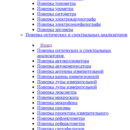
Поверка тонометра
Поверка урометра
Поверка цитометра
Поверка электрокардиографа
Поверка электроэнцефалографа
Поверка эргомера
Поверка оптических и спектральных анализаторов
Назад
Поверка оптических и спектральных
анализаторов
Поверка автоколлиматора
Поверка автокомпенсатора
Поверка антенны измерительной
Поверка ванны иммерсионной
Поверка лупы измерительной
Поверка лупы измерительной
Поверка люксметра
Поверка микроскопа
Поверка микрофона
Поверка призмы
Поверка проектора измерительного
Поверка рефлектометра
Поверка рефрактометра
Поверка светофильтров