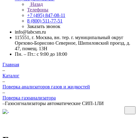
Назад
Телефоны
+7 (495) 847-08-11
8 (800) 511-77-51
Заказать звонок
info@labcsm.ru
115551, г. Москва, вн. тер. г. муниципальный округ
Орехово-Борисово Северное, Шипиловский проезд, д.
47, помещ. 13Н
Пн. – Пт.: с 9:00 до 18:00
Главная
–
Каталог
–
Поверка анализаторов газов и жидкостей
–
Поверка газоанализатора
–
Газосигнализаторы автоматические СИП-1ЛИ