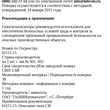
(800) 511-77-51
или по электронной почте
info@labcsm.ru
.
Поверка осуществляется в соответствии с методикой,
утвержденной 14 января 2015 года.
Рекомендации к применению
Газосигнализаторы рекомендуется использовать для
обеспечения безопасных условий труда и контроля за
соблюдением требований промышленной безопасности на
опасных производственных объектах.
Номер по Госреестру
61115-15
Страна-производитель
на 2 шт. с зав.№ 001, 002
Срок свидетельства (Или заводской номер)
СИП-1ЛИ
Межповерочный интервал / Периодичность поверки
38
Методика поверки / информация о поверке
1 год
Производитель / заявитель
ОАО "ГосНИИхиманалит", г.С.-Петербург
Наименования документации
61115-15: Описание типа СИ