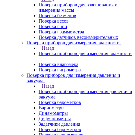
Поверка приборов для взвешивания и
измерения массы
Поверка безменов
Поверка весов
Поверка гири
Поверка граммометра
Поверка датчиков весоизмерительных
Поверка приборов для измерения влажности
Назад
Поверка приборов для измерения влажности
Поверка влагомера
Поверка гигрометра
Поверка приборов для измерения давления и
вакуума
Назад
Поверка приборов для измерения давления и
вакуума
Поверка барометров
Вариометры
Динамометры
Дифманометры
Задатчики давления
Поверка барометров
Поверка вакууметров