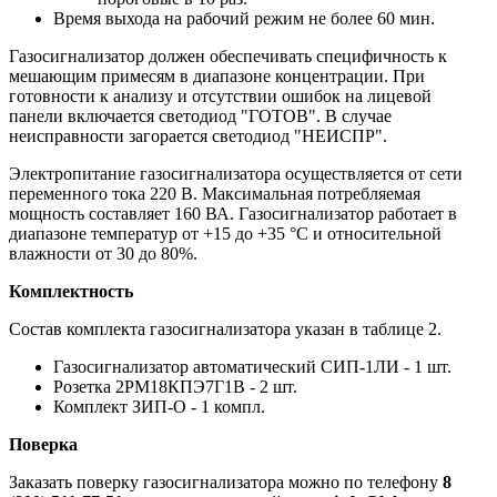
Время выхода на рабочий режим не более 60 мин.
Газосигнализатор должен обеспечивать специфичность к
мешающим примесям в диапазоне концентрации. При
готовности к анализу и отсутствии ошибок на лицевой
панели включается светодиод "ГОТОВ". В случае
неисправности загорается светодиод "НЕИСПР".
Электропитание газосигнализатора осуществляется от сети
переменного тока 220 В. Максимальная потребляемая
мощность составляет 160 ВА. Газосигнализатор работает в
диапазоне температур от +15 до +35 °C и относительной
влажности от 30 до 80%.
Комплектность
Состав комплекта газосигнализатора указан в таблице 2.
Газосигнализатор автоматический СИП-1ЛИ - 1 шт.
Розетка 2РМ18КПЭ7Г1В - 2 шт.
Комплект ЗИП-О - 1 компл.
Поверка
Заказать поверку газосигнализатора можно по телефону
8