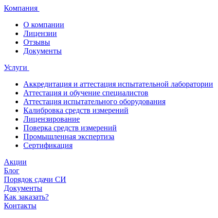
Компания
О компании
Лицензии
Отзывы
Документы
Услуги
Аккредитация и аттестация испытательной лаборатории
Аттестация и обучение специалистов
Аттестация испытательного оборудования
Калибровка средств измерений
Лицензирование
Поверка средств измерений
Промышленная экспертиза
Сертификация
Акции
Блог
Порядок сдачи СИ
Документы
Как заказать?
Контакты