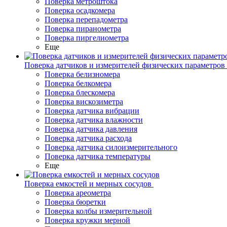
Поверка метроштока
Поверка осадкомера
Поверка перепадометра
Поверка пиранометра
Поверка пиргелиометра
Еще
Поверка датчиков и измерителей физических параметров
Поверка белизномера
Поверка белкомера
Поверка блескомера
Поверка вискозиметра
Поверка датчика вибрации
Поверка датчика влажности
Поверка датчика давления
Поверка датчика расхода
Поверка датчика силоизмерительного
Поверка датчика температуры
Еще
Поверка емкостей и мерных сосудов
Поверка ареометра
Поверка бюретки
Поверка колбы измерительной
Поверка кружки мерной