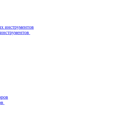
 инструментов
ов