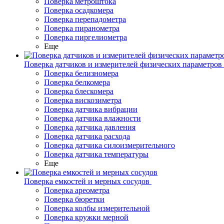
Поверка метроштока
Поверка осадкомера
Поверка перепадометра
Поверка пиранометра
Поверка пиргелиометра
Еще
Поверка датчиков и измерителей физических параметров
Поверка белизномера
Поверка белкомера
Поверка блескомера
Поверка вискозиметра
Поверка датчика вибрации
Поверка датчика влажности
Поверка датчика давления
Поверка датчика расхода
Поверка датчика силоизмерительного
Поверка датчика температуры
Еще
Поверка емкостей и мерных сосудов
Поверка ареометра
Поверка бюретки
Поверка колбы измерительной
Поверка кружки мерной