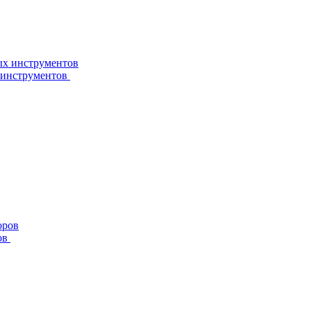
 инструментов
ов