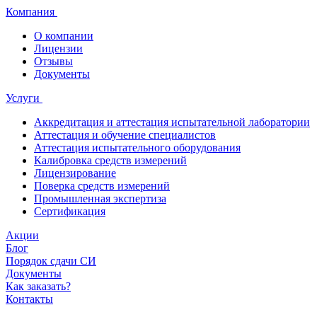
Компания
О компании
Лицензии
Отзывы
Документы
Услуги
Аккредитация и аттестация испытательной лаборатории
Аттестация и обучение специалистов
Аттестация испытательного оборудования
Калибровка средств измерений
Лицензирование
Поверка средств измерений
Промышленная экспертиза
Сертификация
Акции
Блог
Порядок сдачи СИ
Документы
Как заказать?
Контакты