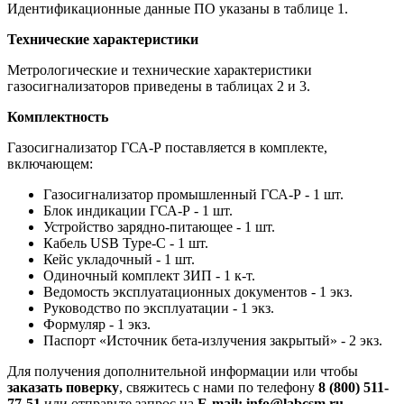
Идентификационные данные ПО указаны в таблице 1.
Технические характеристики
Метрологические и технические характеристики
газосигнализаторов приведены в таблицах 2 и 3.
Комплектность
Газосигнализатор ГСА-Р поставляется в комплекте,
включающем:
Газосигнализатор промышленный ГСА-Р - 1 шт.
Блок индикации ГСА-Р - 1 шт.
Устройство зарядно-питающее - 1 шт.
Кабель USB Type-C - 1 шт.
Кейс укладочный - 1 шт.
Одиночный комплект ЗИП - 1 к-т.
Ведомость эксплуатационных документов - 1 экз.
Руководство по эксплуатации - 1 экз.
Формуляр - 1 экз.
Паспорт «Источник бета-излучения закрытый» - 2 экз.
Для получения дополнительной информации или чтобы
заказать поверку
, свяжитесь с нами по телефону
8 (800) 511-
77-51
или отправьте запрос на
E-mail: info@labcsm.ru
.