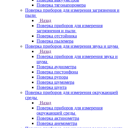
Поверка тягонапоромера
Поверка приборов для измерения загрязнения и
пыли
Назад
Поверка приборов для измерения
загрязнения и пыли
Поверка отстойника
Поверка пылемера
Поверка приборов для измерения звука и шума
Назад
Поверка приборов для измерения звука и
шума
Поверка аудиометра
Поверка пистонфона
Поверка рупора
Поверка шумомера
Поверка шунта
Поверка приборов для измерения окружающей
среды
Назад
Поверка приборов для измерения
окружающей среды
Поверка актинометра
Поверка анемометра