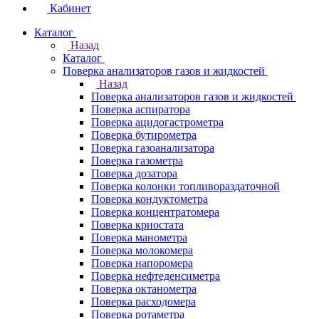
Кабинет
Каталог
Назад
Каталог
Поверка анализаторов газов и жидкостей
Назад
Поверка анализаторов газов и жидкостей
Поверка аспиратора
Поверка ацидогастрометра
Поверка бутирометра
Поверка газоанализатора
Поверка газометра
Поверка дозатора
Поверка колонки топливораздаточной
Поверка кондуктометра
Поверка концентратомера
Поверка криостата
Поверка манометра
Поверка молокомера
Поверка напоромера
Поверка нефтеденсиметра
Поверка октанометра
Поверка расходомера
Поверка ротаметра