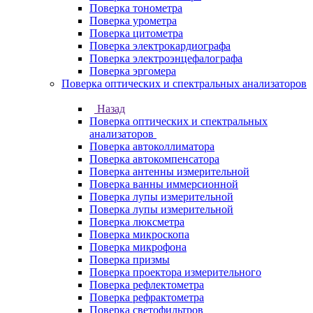
Поверка тонометра
Поверка урометра
Поверка цитометра
Поверка электрокардиографа
Поверка электроэнцефалографа
Поверка эргомера
Поверка оптических и спектральных анализаторов
Назад
Поверка оптических и спектральных
анализаторов
Поверка автоколлиматора
Поверка автокомпенсатора
Поверка антенны измерительной
Поверка ванны иммерсионной
Поверка лупы измерительной
Поверка лупы измерительной
Поверка люксметра
Поверка микроскопа
Поверка микрофона
Поверка призмы
Поверка проектора измерительного
Поверка рефлектометра
Поверка рефрактометра
Поверка светофильтров