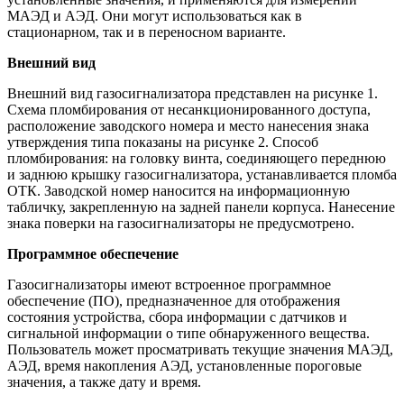
МАЭД и АЭД. Они могут использоваться как в
стационарном, так и в переносном варианте.
Внешний вид
Внешний вид газосигнализатора представлен на рисунке 1.
Схема пломбирования от несанкционированного доступа,
расположение заводского номера и место нанесения знака
утверждения типа показаны на рисунке 2. Способ
пломбирования: на головку винта, соединяющего переднюю
и заднюю крышку газосигнализатора, устанавливается пломба
ОТК. Заводской номер наносится на информационную
табличку, закрепленную на задней панели корпуса. Нанесение
знака поверки на газосигнализаторы не предусмотрено.
Программное обеспечение
Газосигнализаторы имеют встроенное программное
обеспечение (ПО), предназначенное для отображения
состояния устройства, сбора информации с датчиков и
сигнальной информации о типе обнаруженного вещества.
Пользователь может просматривать текущие значения МАЭД,
АЭД, время накопления АЭД, установленные пороговые
значения, а также дату и время.