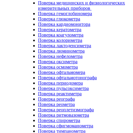
Поверка медицинских и физиологических
измерительных приборов
Поверка гемоглобиномера
Поверка глюкометра
Поверка кардиомонитора
Поверка кератометра
Поверка коагулометра
Поверка колориметра
Поверка лактоденсиметра
Поверка люминометра
Поверка нефелометра
Поверка оксиметра
Поверка осмометра
Поверка офтальмомера
Поверка офтальмотонографа
Поверка периодомера
Поверка пульсоксиметра
Поверка реактиметра
Поверка реографа
Поверка реометра
Поверка реоплетизмографа
Поверка ритмовазометра
Поверка спирометра
Поверка сфигмоманометра
Поверка тимпанометра