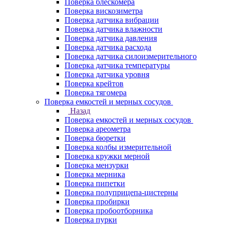
Поверка блескомера
Поверка вискозиметра
Поверка датчика вибрации
Поверка датчика влажности
Поверка датчика давления
Поверка датчика расхода
Поверка датчика силоизмерительного
Поверка датчика температуры
Поверка датчика уровня
Поверка крейтов
Поверка тягомера
Поверка емкостей и мерных сосудов
Назад
Поверка емкостей и мерных сосудов
Поверка ареометра
Поверка бюретки
Поверка колбы измерительной
Поверка кружки мерной
Поверка мензурки
Поверка мерника
Поверка пипетки
Поверка полуприцепа-цистерны
Поверка пробирки
Поверка пробоотборника
Поверка пурки