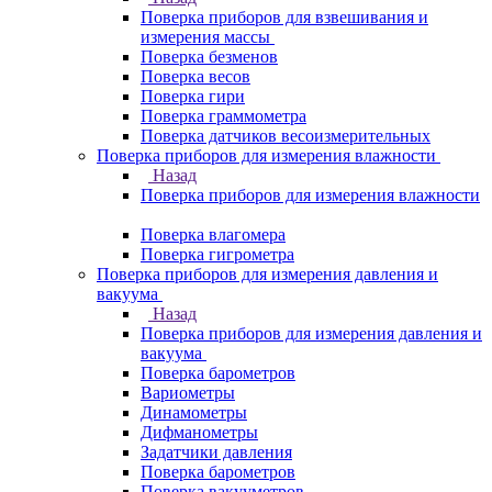
Поверка приборов для взвешивания и
измерения массы
Поверка безменов
Поверка весов
Поверка гири
Поверка граммометра
Поверка датчиков весоизмерительных
Поверка приборов для измерения влажности
Назад
Поверка приборов для измерения влажности
Поверка влагомера
Поверка гигрометра
Поверка приборов для измерения давления и
вакуума
Назад
Поверка приборов для измерения давления и
вакуума
Поверка барометров
Вариометры
Динамометры
Дифманометры
Задатчики давления
Поверка барометров
Поверка вакууметров