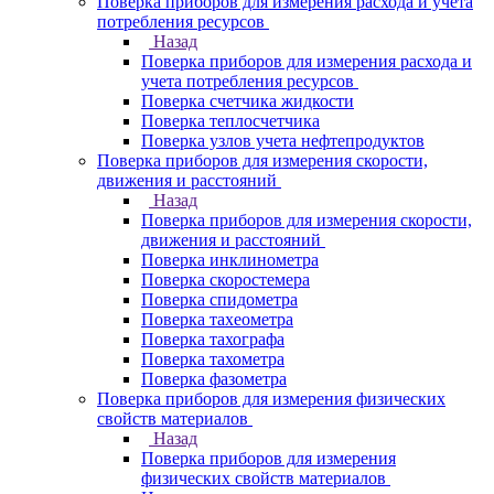
Поверка приборов для измерения расхода и учета
потребления ресурсов
Назад
Поверка приборов для измерения расхода и
учета потребления ресурсов
Поверка счетчика жидкости
Поверка теплосчетчика
Поверка узлов учета нефтепродуктов
Поверка приборов для измерения скорости,
движения и расстояний
Назад
Поверка приборов для измерения скорости,
движения и расстояний
Поверка инклинометра
Поверка скоростемера
Поверка спидометра
Поверка тахеометра
Поверка тахографа
Поверка тахометра
Поверка фазометра
Поверка приборов для измерения физических
свойств материалов
Назад
Поверка приборов для измерения
физических свойств материалов