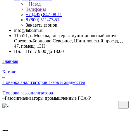
Назад
Телефоны
+7 (495) 847-08-11
8 (800) 511-77-51
Заказать звонок
info@labcsm.ru
115551, г. Москва, вн. тер. г. муниципальный округ
Орехово-Борисово Северное, Шипиловский проезд, д.
47, помещ. 13Н
Пн. – Пт.: с 9:00 до 18:00
Главная
–
Каталог
–
Поверка анализаторов газов и жидкостей
–
Поверка газоанализатора
–
Газосигнализаторы промышленные ГСА-Р