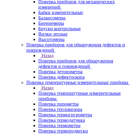
Поверка приборов для механических
измерений
Бабки измерительные
Балансомеры
Биениемеры
Бруски контрольные
Вилки лесные
Высотомеры
Поверка приборов для обнаружения дефектов и
повреждений
Назад
Поверка приборов для обнаружения
дефектов и повреждений
Поверка детонометра
Поверка дефектоскопа
Поверка температурные измерительные приборы
Назад
Поверка температурные измерительные
приборы
Поверка пирометра
Поверка тепловизора
Поверка термогигрометра
Поверка термодатчика
Поверка термометра
Поверка термоподвески