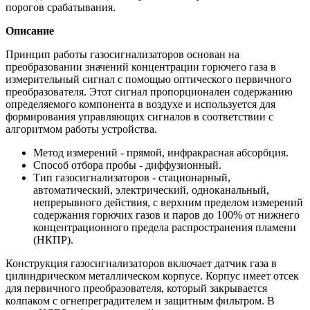
порогов срабатывания.
Описание
Принцип работы газосигнализаторов основан на
преобразовании значений концентрации горючего газа в
измерительный сигнал с помощью оптического первичного
преобразователя. Этот сигнал пропорционален содержанию
определяемого компонента в воздухе и используется для
формирования управляющих сигналов в соответствии с
алгоритмом работы устройства.
Метод измерений - прямой, инфракрасная абсорбция.
Способ отбора пробы - диффузионный.
Тип газосигнализаторов - стационарный,
автоматический, электрический, одноканальный,
непрерывного действия, с верхним пределом измерений
содержания горючих газов и паров до 100% от нижнего
концентрационного предела распространения пламени
(НКПР).
Конструкция газосигнализаторов включает датчик газа в
цилиндрическом металлическом корпусе. Корпус имеет отсек
для первичного преобразователя, который закрывается
колпаком с огнепреградителем и защитным фильтром. В