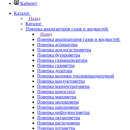
Кабинет
Каталог
Назад
Каталог
Поверка анализаторов газов и жидкостей
Назад
Поверка анализаторов газов и жидкостей
Поверка аспиратора
Поверка ацидогастрометра
Поверка бутирометра
Поверка газоанализатора
Поверка газометра
Поверка дозатора
Поверка колонки топливораздаточной
Поверка кондуктометра
Поверка концентратомера
Поверка криостата
Поверка манометра
Поверка молокомера
Поверка напоромера
Поверка нефтеденсиметра
Поверка октанометра
Поверка расходомера
Поверка ротаметра