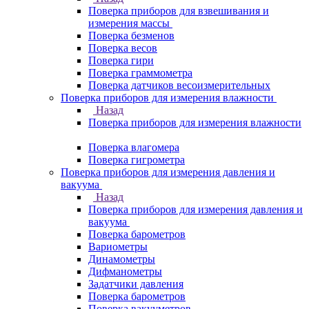
Поверка приборов для взвешивания и
измерения массы
Поверка безменов
Поверка весов
Поверка гири
Поверка граммометра
Поверка датчиков весоизмерительных
Поверка приборов для измерения влажности
Назад
Поверка приборов для измерения влажности
Поверка влагомера
Поверка гигрометра
Поверка приборов для измерения давления и
вакуума
Назад
Поверка приборов для измерения давления и
вакуума
Поверка барометров
Вариометры
Динамометры
Дифманометры
Задатчики давления
Поверка барометров
Поверка вакууметров