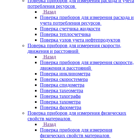
Поверка приборов для измерения расхода и учета
потребления ресурсов
Назад
Поверка приборов для измерения расхода и
учета потребления ресурсов
Поверка счетчика жидкости
Поверка теплосчетчика
Поверка узлов учета нефтепродуктов
Поверка приборов для измерения скорости,
движения и расстояний
Назад
Поверка приборов для измерения скорости,
движения и расстояний
Поверка инклинометра
Поверка скоростемера
Поверка спидометра
Поверка тахеометра
Поверка тахографа
Поверка тахометра
Поверка фазометра
Поверка приборов для измерения физических
свойств материалов
Назад
Поверка приборов для измерения
физических свойств материалов