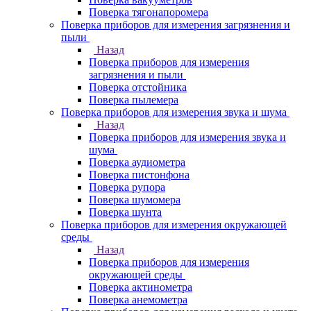
Поверка тягонапоромера
Поверка приборов для измерения загрязнения и
пыли
Назад
Поверка приборов для измерения
загрязнения и пыли
Поверка отстойника
Поверка пылемера
Поверка приборов для измерения звука и шума
Назад
Поверка приборов для измерения звука и
шума
Поверка аудиометра
Поверка пистонфона
Поверка рупора
Поверка шумомера
Поверка шунта
Поверка приборов для измерения окружающей
среды
Назад
Поверка приборов для измерения
окружающей среды
Поверка актинометра
Поверка анемометра