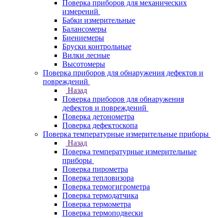
Поверка приборов для механических
измерений
Бабки измерительные
Балансомеры
Биениемеры
Бруски контрольные
Вилки лесные
Высотомеры
Поверка приборов для обнаружения дефектов и
повреждений
Назад
Поверка приборов для обнаружения
дефектов и повреждений
Поверка детонометра
Поверка дефектоскопа
Поверка температурные измерительные приборы
Назад
Поверка температурные измерительные
приборы
Поверка пирометра
Поверка тепловизора
Поверка термогигрометра
Поверка термодатчика
Поверка термометра
Поверка термоподвески