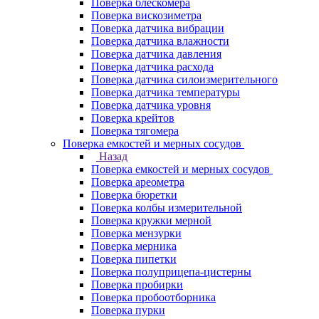
Поверка блескомера
Поверка вискозиметра
Поверка датчика вибрации
Поверка датчика влажности
Поверка датчика давления
Поверка датчика расхода
Поверка датчика силоизмерительного
Поверка датчика температуры
Поверка датчика уровня
Поверка крейтов
Поверка тягомера
Поверка емкостей и мерных сосудов
Назад
Поверка емкостей и мерных сосудов
Поверка ареометра
Поверка бюретки
Поверка колбы измерительной
Поверка кружки мерной
Поверка мензурки
Поверка мерника
Поверка пипетки
Поверка полуприцепа-цистерны
Поверка пробирки
Поверка пробоотборника
Поверка пурки