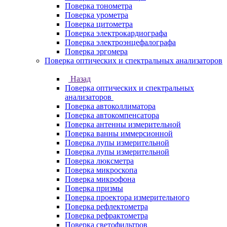
Поверка тонометра
Поверка урометра
Поверка цитометра
Поверка электрокардиографа
Поверка электроэнцефалографа
Поверка эргомера
Поверка оптических и спектральных анализаторов
Назад
Поверка оптических и спектральных
анализаторов
Поверка автоколлиматора
Поверка автокомпенсатора
Поверка антенны измерительной
Поверка ванны иммерсионной
Поверка лупы измерительной
Поверка лупы измерительной
Поверка люксметра
Поверка микроскопа
Поверка микрофона
Поверка призмы
Поверка проектора измерительного
Поверка рефлектометра
Поверка рефрактометра
Поверка светофильтров