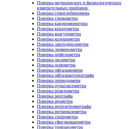
Поверка медицинских и физиологических
измерительных приборов
Поверка гемоглобиномера
Поверка глюкометра
Поверка кардиомонитора
Поверка кератометра
Поверка коагулометра
Поверка колориметра
Поверка лактоденсиметра
Поверка люминометра
Поверка нефелометра
Поверка оксиметра
Поверка осмометра
Поверка офтальмомера
Поверка офтальмотонографа
Поверка периодомера
Поверка пульсоксиметра
Поверка реактиметра
Поверка реографа
Поверка реометра
Поверка реоплетизмографа
Поверка ритмовазометра
Поверка спирометра
Поверка сфигмоманометра
Поверка тимпанометра