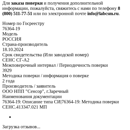
Для
заказа поверки
и получения дополнительной
информации, пожалуйста, свяжитесь с нами по телефону
8
(800) 511-77-51
или по электронной почте
info@labcsm.ru
.
Номер по Госреестру
76364-19
Модель
РОССИЯ
Страна-производитель
18.10.2024
Срок свидетельства (Или заводской номер)
СЕНС СГ-А2
Межповерочный интервал / Периодичность поверки
3929
Методика поверки / информация о поверке
2 года
Производитель / заявитель
ООО НПП "Сенсор", г.Заречный
Наименования документации
76364-19: Описание типа СИ|76364-19: Методика поверки
СЕНС.413347.021 МП
Загрузка отзывов...