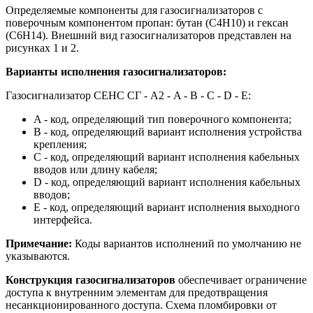
Определяемые компоненты для газосигнализаторов с
поверочным компонентом пропан: бутан (С4Н10) и гексан
(С6Н14). Внешний вид газосигнализаторов представлен на
рисунках 1 и 2.
Варианты исполнения газосигнализаторов:
Газосигнализатор СЕНС СГ - А2 - A - B - C - D - E:
A - код, определяющий тип поверочного компонента;
B - код, определяющий вариант исполнения устройства
крепления;
C - код, определяющий вариант исполнения кабельных
вводов или длину кабеля;
D - код, определяющий вариант исполнения кабельных
вводов;
E - код, определяющий вариант исполнения выходного
интерфейса.
Примечание:
Коды вариантов исполнений по умолчанию не
указываются.
Конструкция газосигнализаторов
обеспечивает ограничение
доступа к внутренним элементам для предотвращения
несанкционированного доступа. Схема пломбировки от