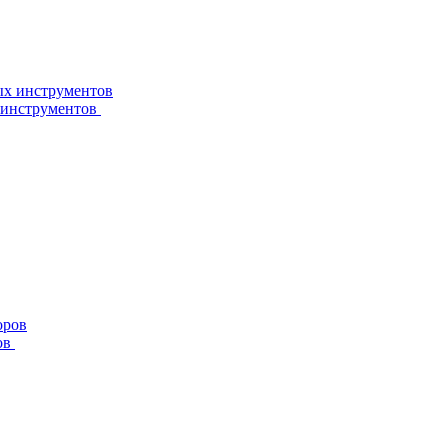
 инструментов
ов