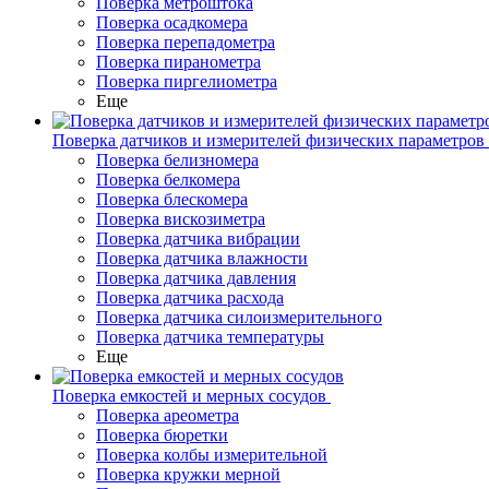
Поверка метроштока
Поверка осадкомера
Поверка перепадометра
Поверка пиранометра
Поверка пиргелиометра
Еще
Поверка датчиков и измерителей физических параметров
Поверка белизномера
Поверка белкомера
Поверка блескомера
Поверка вискозиметра
Поверка датчика вибрации
Поверка датчика влажности
Поверка датчика давления
Поверка датчика расхода
Поверка датчика силоизмерительного
Поверка датчика температуры
Еще
Поверка емкостей и мерных сосудов
Поверка ареометра
Поверка бюретки
Поверка колбы измерительной
Поверка кружки мерной