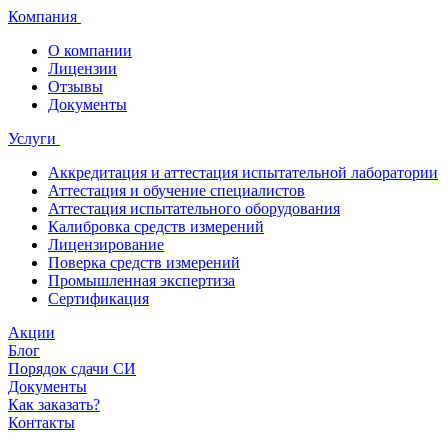
Компания
О компании
Лицензии
Отзывы
Документы
Услуги
Аккредитация и аттестация испытательной лаборатории
Аттестация и обучение специалистов
Аттестация испытательного оборудования
Калибровка средств измерений
Лицензирование
Поверка средств измерений
Промышленная экспертиза
Сертификация
Акции
Блог
Порядок сдачи СИ
Документы
Как заказать?
Контакты