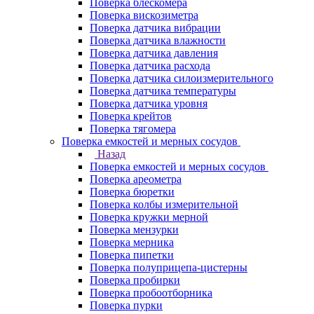
Поверка блескомера
Поверка вискозиметра
Поверка датчика вибрации
Поверка датчика влажности
Поверка датчика давления
Поверка датчика расхода
Поверка датчика силоизмерительного
Поверка датчика температуры
Поверка датчика уровня
Поверка крейтов
Поверка тягомера
Поверка емкостей и мерных сосудов
Назад
Поверка емкостей и мерных сосудов
Поверка ареометра
Поверка бюретки
Поверка колбы измерительной
Поверка кружки мерной
Поверка мензурки
Поверка мерника
Поверка пипетки
Поверка полуприцепа-цистерны
Поверка пробирки
Поверка пробоотборника
Поверка пурки