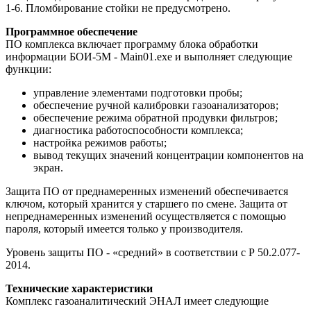
1-6. Пломбирование стойки не предусмотрено.
Программное обеспечение
ПО комплекса включает программу блока обработки
информации БОИ-5М - Main01.exe и выполняет следующие
функции:
управление элементами подготовки пробы;
обеспечение ручной калибровки газоанализаторов;
обеспечение режима обратной продувки фильтров;
диагностика работоспособности комплекса;
настройка режимов работы;
вывод текущих значений концентрации компонентов на
экран.
Защита ПО от преднамеренных изменений обеспечивается
ключом, который хранится у старшего по смене. Защита от
непреднамеренных изменений осуществляется с помощью
пароля, который имеется только у производителя.
Уровень защиты ПО - «средний» в соответствии с Р 50.2.077-
2014.
Технические характеристики
Комплекс газоаналитический ЭНАЛ имеет следующие