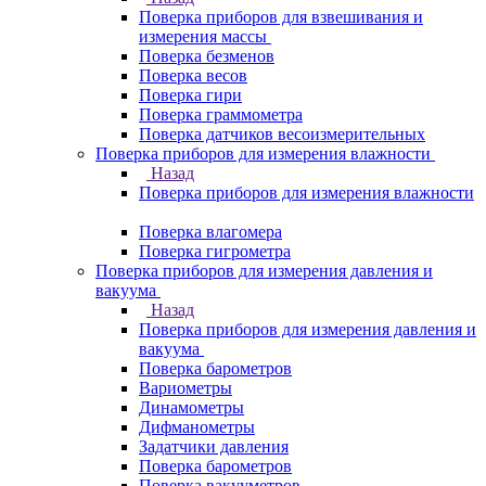
Поверка приборов для взвешивания и
измерения массы
Поверка безменов
Поверка весов
Поверка гири
Поверка граммометра
Поверка датчиков весоизмерительных
Поверка приборов для измерения влажности
Назад
Поверка приборов для измерения влажности
Поверка влагомера
Поверка гигрометра
Поверка приборов для измерения давления и
вакуума
Назад
Поверка приборов для измерения давления и
вакуума
Поверка барометров
Вариометры
Динамометры
Дифманометры
Задатчики давления
Поверка барометров
Поверка вакууметров