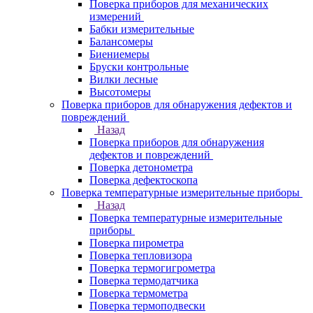
Поверка приборов для механических
измерений
Бабки измерительные
Балансомеры
Биениемеры
Бруски контрольные
Вилки лесные
Высотомеры
Поверка приборов для обнаружения дефектов и
повреждений
Назад
Поверка приборов для обнаружения
дефектов и повреждений
Поверка детонометра
Поверка дефектоскопа
Поверка температурные измерительные приборы
Назад
Поверка температурные измерительные
приборы
Поверка пирометра
Поверка тепловизора
Поверка термогигрометра
Поверка термодатчика
Поверка термометра
Поверка термоподвески