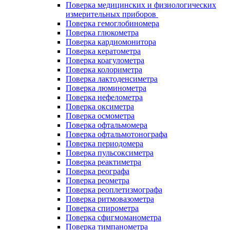
Поверка медицинских и физиологических
измерительных приборов
Поверка гемоглобиномера
Поверка глюкометра
Поверка кардиомонитора
Поверка кератометра
Поверка коагулометра
Поверка колориметра
Поверка лактоденсиметра
Поверка люминометра
Поверка нефелометра
Поверка оксиметра
Поверка осмометра
Поверка офтальмомера
Поверка офтальмотонографа
Поверка периодомера
Поверка пульсоксиметра
Поверка реактиметра
Поверка реографа
Поверка реометра
Поверка реоплетизмографа
Поверка ритмовазометра
Поверка спирометра
Поверка сфигмоманометра
Поверка тимпанометра