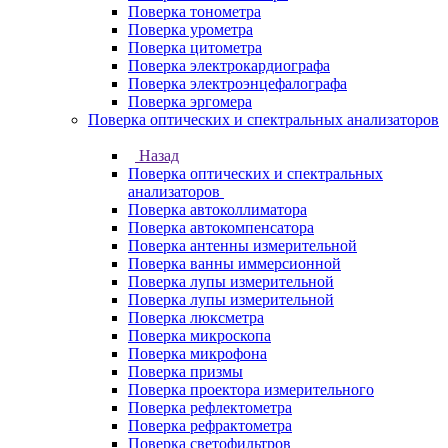
Поверка тонометра
Поверка урометра
Поверка цитометра
Поверка электрокардиографа
Поверка электроэнцефалографа
Поверка эргомера
Поверка оптических и спектральных анализаторов
Назад
Поверка оптических и спектральных
анализаторов
Поверка автоколлиматора
Поверка автокомпенсатора
Поверка антенны измерительной
Поверка ванны иммерсионной
Поверка лупы измерительной
Поверка лупы измерительной
Поверка люксметра
Поверка микроскопа
Поверка микрофона
Поверка призмы
Поверка проектора измерительного
Поверка рефлектометра
Поверка рефрактометра
Поверка светофильтров