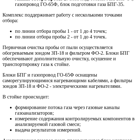
газопровод ГО-65Ф, блок подготовки газа БПГ-35.
Комплекс поддерживает работу с несколькими точками
отбора:
по линии отбора пробы 1 - от 1 до 4 точек;
по линии отбора пробы 2 - от 1 до 4 точек.
Первичная очистка пробы от пыли осуществляется
обогреваемым зондом ЗП-18 и фильтром ФО-2. Блоки БПГ
обеспечивают дополнительную очистку, осушение и
транспортировку газа к стойке.
Блоки БПГ и газопровод ГО-65Ф оснащены
саморегулирующимися нагревающими кабелями, а фильтры
зондов ЗП-18 и ФО-2 - электрическими нагревателями.
В стойке происходит:
формирование потока газа через газовые каналы
газоанализаторов;
измерение содержания контролируемых компонентов в
анализируемой газовой смеси;
выдача результатов измерений.