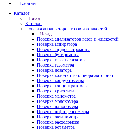
Кабинет
Каталог
Назад
Каталог
Поверка анализаторов газов и жидкостей
Назад
Поверка анализаторов газов и жидкостей
Поверка аспиратора
Поверка ацидогастрометра
Поверка бутирометра
Поверка газоанализатора
Поверка газометра
Поверка дозатора
Поверка колонки топливораздаточной
Поверка кондуктометра
Поверка концентратомера
Поверка криостата
Поверка манометра
Поверка молокомера
Поверка напоромера
Поверка нефтеденсиметра
Поверка октанометра
Поверка расходомера
Поверка ротаметра