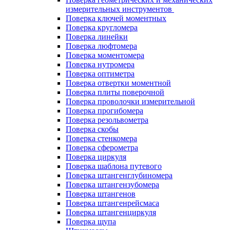
измерительных инструментов
Поверка ключей моментных
Поверка кругломера
Поверка линейки
Поверка люфтомера
Поверка моментомера
Поверка нутромера
Поверка оптиметра
Поверка отвертки моментной
Поверка плиты поверочной
Поверка проволочки измерительной
Поверка прогибомера
Поверка резольвометра
Поверка скобы
Поверка стенкомера
Поверка сферометра
Поверка циркуля
Поверка шаблона путевого
Поверка штангенглубиномера
Поверка штангензубомера
Поверка штангенов
Поверка штангенрейсмаса
Поверка штангенциркуля
Поверка щупа