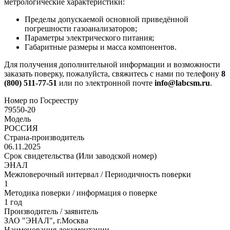
метрологические характеристики:
Пределы допускаемой основной приведённой
погрешности газоанализаторов;
Параметры электрического питания;
Габаритные размеры и масса компонентов.
Для получения дополнительной информации и возможности
заказать поверку, пожалуйста, свяжитесь с нами по телефону
8
(800) 511-77-51
или по электронной почте
info@labcsm.ru
.
Номер по Госреестру
79550-20
Модель
РОССИЯ
Страна-производитель
06.11.2025
Срок свидетельства (Или заводской номер)
ЭНАЛ
Межповерочный интервал / Периодичность поверки
1
Методика поверки / информация о поверке
1 год
Производитель / заявитель
ЗАО "ЭНАЛ", г.Москва
Наименования документации