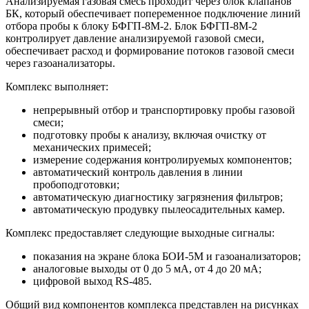
Анализируемая газовая смесь проходит через блок клапанов
БК, который обеспечивает попеременное подключение линий
отбора пробы к блоку БФГП-8М-2. Блок БФГП-8М-2
контролирует давление анализируемой газовой смеси,
обеспечивает расход и формирование потоков газовой смеси
через газоанализаторы.
Комплекс выполняет:
непрерывный отбор и транспортировку пробы газовой
смеси;
подготовку пробы к анализу, включая очистку от
механических примесей;
измерение содержания контролируемых компонентов;
автоматический контроль давления в линии
пробоподготовки;
автоматическую диагностику загрязнения фильтров;
автоматическую продувку пылеосадительных камер.
Комплекс предоставляет следующие выходные сигналы:
показания на экране блока БОИ-5М и газоанализаторов;
аналоговые выходы от 0 до 5 мА, от 4 до 20 мА;
цифровой выход RS-485.
Общий вид компонентов комплекса представлен на рисунках