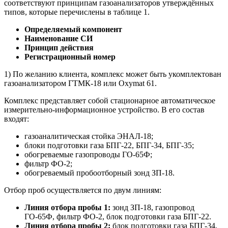
соответствуют принципам газоанализаторов утверждённых
типов, которые перечислены в таблице 1.
Определяемый компонент
Наименование СИ
Принцип действия
Регистрационный номер
1) По желанию клиента, комплекс может быть укомплектован
газоанализатором ГТМК-18 или Oxymat 61.
Комплекс представляет собой стационарное автоматическое
измерительно-информационное устройство. В его состав
входят:
газоаналитическая стойка ЭНАЛ-18;
блоки подготовки газа БПГ-22, БПГ-34, БПГ-35;
обогреваемые газопроводы ГО-65Ф;
фильтр ФО-2;
обогреваемый пробоотборный зонд ЗП-18.
Отбор проб осуществляется по двум линиям:
Линия отбора пробы 1:
зонд ЗП-18, газопровод
ГО-65Ф, фильтр ФО-2, блок подготовки газа БПГ-22.
Линия отбора пробы 2:
блок подготовки газа БПГ-34,