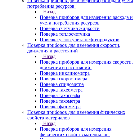
Поверка приборов для измерения расхода и учета
потребления ресурсов
Назад
Поверка приборов для измерения расхода и
учета потребления ресурсов
Поверка счетчика жидкости
Поверка теплосчетчика
Поверка узлов учета нефтепродуктов
Поверка приборов для измерения скорости,
движения и расстояний
Назад
Поверка приборов для измерения скорости,
движения и расстояний
Поверка инклинометра
Поверка скоростемера
Поверка спидометра
Поверка тахеометра
Поверка тахографа
Поверка тахометра
Поверка фазометра
Поверка приборов для измерения физических
свойств материалов
Назад
Поверка приборов для измерения
физических свойств материалов