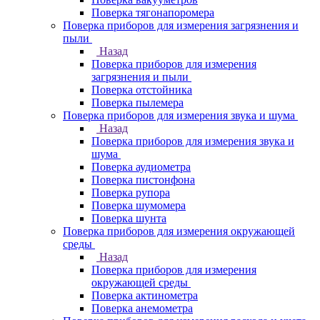
Поверка тягонапоромера
Поверка приборов для измерения загрязнения и
пыли
Назад
Поверка приборов для измерения
загрязнения и пыли
Поверка отстойника
Поверка пылемера
Поверка приборов для измерения звука и шума
Назад
Поверка приборов для измерения звука и
шума
Поверка аудиометра
Поверка пистонфона
Поверка рупора
Поверка шумомера
Поверка шунта
Поверка приборов для измерения окружающей
среды
Назад
Поверка приборов для измерения
окружающей среды
Поверка актинометра
Поверка анемометра