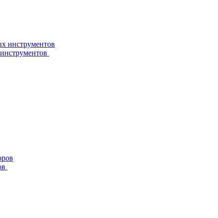
 инструментов
ов