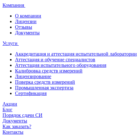
Компания
О компании
Лицензии
Отзывы
Документы
Услуги
Аккредитация и аттестация испытательной лаборатории
Аттестация и обучение специалистов
Аттестация испытательного оборудования
Калибровка средств измерений
Лицензирование
Поверка средств измерений
Промышленная экспертиза
Сертификация
Акции
Блог
Порядок сдачи СИ
Документы
Как заказать?
Контакты