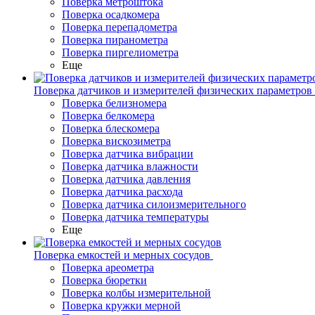
Поверка метроштока
Поверка осадкомера
Поверка перепадометра
Поверка пиранометра
Поверка пиргелиометра
Еще
Поверка датчиков и измерителей физических параметров
Поверка белизномера
Поверка белкомера
Поверка блескомера
Поверка вискозиметра
Поверка датчика вибрации
Поверка датчика влажности
Поверка датчика давления
Поверка датчика расхода
Поверка датчика силоизмерительного
Поверка датчика температуры
Еще
Поверка емкостей и мерных сосудов
Поверка ареометра
Поверка бюретки
Поверка колбы измерительной
Поверка кружки мерной