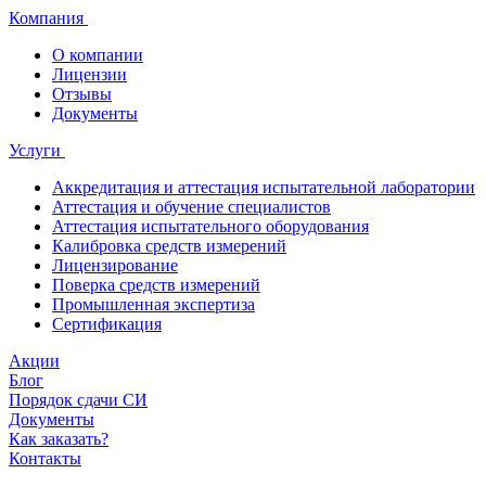
Компания
О компании
Лицензии
Отзывы
Документы
Услуги
Аккредитация и аттестация испытательной лаборатории
Аттестация и обучение специалистов
Аттестация испытательного оборудования
Калибровка средств измерений
Лицензирование
Поверка средств измерений
Промышленная экспертиза
Сертификация
Акции
Блог
Порядок сдачи СИ
Документы
Как заказать?
Контакты