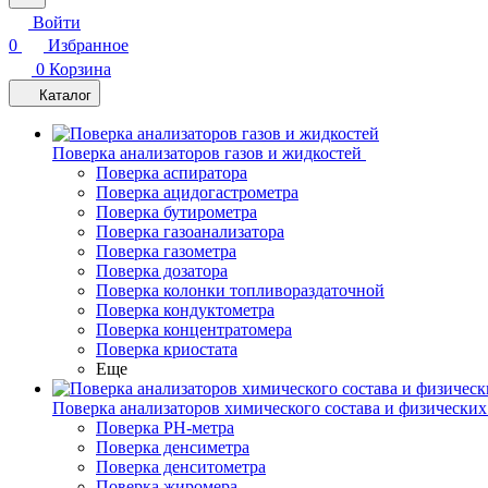
Войти
0
Избранное
0
Корзина
Каталог
Поверка анализаторов газов и жидкостей
Поверка аспиратора
Поверка ацидогастрометра
Поверка бутирометра
Поверка газоанализатора
Поверка газометра
Поверка дозатора
Поверка колонки топливораздаточной
Поверка кондуктометра
Поверка концентратомера
Поверка криостата
Еще
Поверка анализаторов химического состава и физических
Поверка PH-метра
Поверка денсиметра
Поверка денситометра
Поверка жиромера