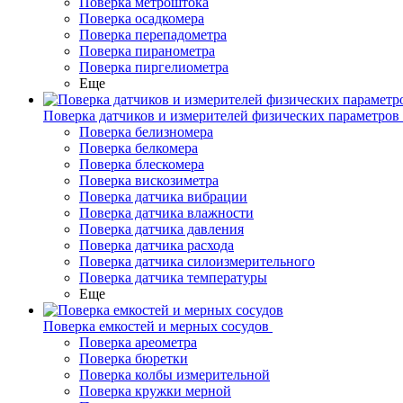
Поверка метроштока
Поверка осадкомера
Поверка перепадометра
Поверка пиранометра
Поверка пиргелиометра
Еще
Поверка датчиков и измерителей физических параметров
Поверка белизномера
Поверка белкомера
Поверка блескомера
Поверка вискозиметра
Поверка датчика вибрации
Поверка датчика влажности
Поверка датчика давления
Поверка датчика расхода
Поверка датчика силоизмерительного
Поверка датчика температуры
Еще
Поверка емкостей и мерных сосудов
Поверка ареометра
Поверка бюретки
Поверка колбы измерительной
Поверка кружки мерной