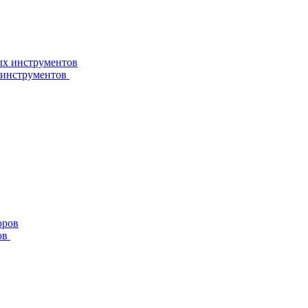
 инструментов
ов