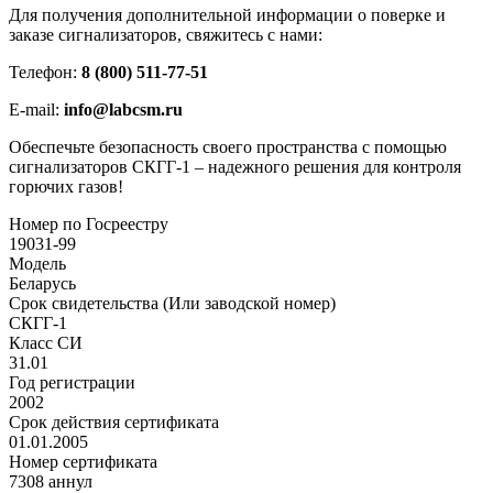
Для получения дополнительной информации о поверке и
заказе сигнализаторов, свяжитесь с нами:
Телефон:
8 (800) 511-77-51
E-mail:
info@labcsm.ru
Обеспечьте безопасность своего пространства с помощью
сигнализаторов СКГГ-1 – надежного решения для контроля
горючих газов!
Номер по Госреестру
19031-99
Модель
Беларусь
Срок свидетельства (Или заводской номер)
СКГГ-1
Класс СИ
31.01
Год регистрации
2002
Срок действия сертификата
01.01.2005
Номер сертификата
7308 аннул