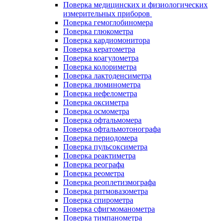
Поверка медицинских и физиологических
измерительных приборов
Поверка гемоглобиномера
Поверка глюкометра
Поверка кардиомонитора
Поверка кератометра
Поверка коагулометра
Поверка колориметра
Поверка лактоденсиметра
Поверка люминометра
Поверка нефелометра
Поверка оксиметра
Поверка осмометра
Поверка офтальмомера
Поверка офтальмотонографа
Поверка периодомера
Поверка пульсоксиметра
Поверка реактиметра
Поверка реографа
Поверка реометра
Поверка реоплетизмографа
Поверка ритмовазометра
Поверка спирометра
Поверка сфигмоманометра
Поверка тимпанометра