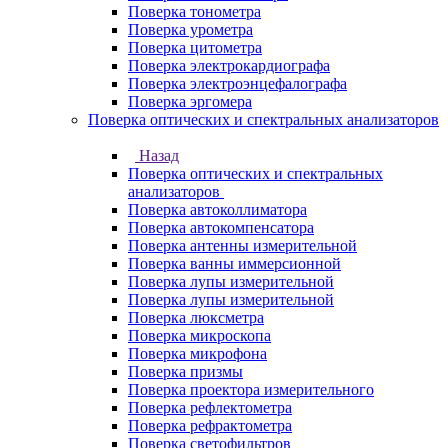
Поверка тонометра
Поверка урометра
Поверка цитометра
Поверка электрокардиографа
Поверка электроэнцефалографа
Поверка эргомера
Поверка оптических и спектральных анализаторов
Назад
Поверка оптических и спектральных
анализаторов
Поверка автоколлиматора
Поверка автокомпенсатора
Поверка антенны измерительной
Поверка ванны иммерсионной
Поверка лупы измерительной
Поверка лупы измерительной
Поверка люксметра
Поверка микроскопа
Поверка микрофона
Поверка призмы
Поверка проектора измерительного
Поверка рефлектометра
Поверка рефрактометра
Поверка светофильтров