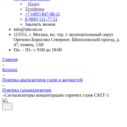
Назад
Телефоны
+7 (495) 847-08-11
8 (800) 511-77-51
Заказать звонок
info@labcsm.ru
115551, г. Москва, вн. тер. г. муниципальный округ
Орехово-Борисово Северное, Шипиловский проезд, д.
47, помещ. 13Н
Пн. – Пт.: с 9:00 до 18:00
Главная
–
Каталог
–
Поверка анализаторов газов и жидкостей
–
Поверка газоанализатора
–
Сигнализаторы концентрации горючих газов СКГГ-1