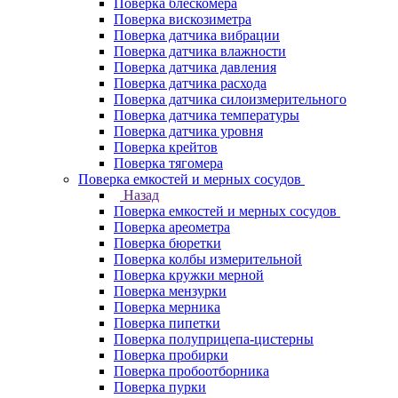
Поверка блескомера
Поверка вискозиметра
Поверка датчика вибрации
Поверка датчика влажности
Поверка датчика давления
Поверка датчика расхода
Поверка датчика силоизмерительного
Поверка датчика температуры
Поверка датчика уровня
Поверка крейтов
Поверка тягомера
Поверка емкостей и мерных сосудов
Назад
Поверка емкостей и мерных сосудов
Поверка ареометра
Поверка бюретки
Поверка колбы измерительной
Поверка кружки мерной
Поверка мензурки
Поверка мерника
Поверка пипетки
Поверка полуприцепа-цистерны
Поверка пробирки
Поверка пробоотборника
Поверка пурки