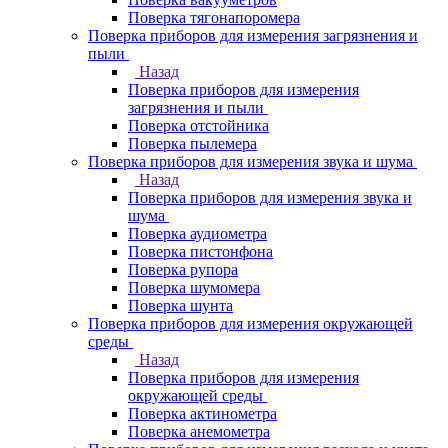
Поверка тягонапоромера
Поверка приборов для измерения загрязнения и
пыли
Назад
Поверка приборов для измерения
загрязнения и пыли
Поверка отстойника
Поверка пылемера
Поверка приборов для измерения звука и шума
Назад
Поверка приборов для измерения звука и
шума
Поверка аудиометра
Поверка пистонфона
Поверка рупора
Поверка шумомера
Поверка шунта
Поверка приборов для измерения окружающей
среды
Назад
Поверка приборов для измерения
окружающей среды
Поверка актинометра
Поверка анемометра