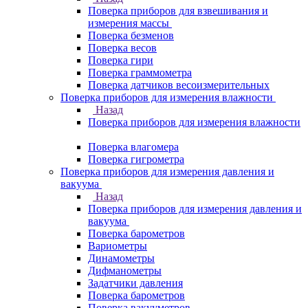
Поверка приборов для взвешивания и
измерения массы
Поверка безменов
Поверка весов
Поверка гири
Поверка граммометра
Поверка датчиков весоизмерительных
Поверка приборов для измерения влажности
Назад
Поверка приборов для измерения влажности
Поверка влагомера
Поверка гигрометра
Поверка приборов для измерения давления и
вакуума
Назад
Поверка приборов для измерения давления и
вакуума
Поверка барометров
Вариометры
Динамометры
Дифманометры
Задатчики давления
Поверка барометров
Поверка вакууметров