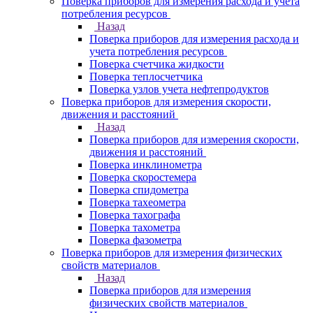
Поверка приборов для измерения расхода и учета
потребления ресурсов
Назад
Поверка приборов для измерения расхода и
учета потребления ресурсов
Поверка счетчика жидкости
Поверка теплосчетчика
Поверка узлов учета нефтепродуктов
Поверка приборов для измерения скорости,
движения и расстояний
Назад
Поверка приборов для измерения скорости,
движения и расстояний
Поверка инклинометра
Поверка скоростемера
Поверка спидометра
Поверка тахеометра
Поверка тахографа
Поверка тахометра
Поверка фазометра
Поверка приборов для измерения физических
свойств материалов
Назад
Поверка приборов для измерения
физических свойств материалов