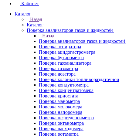
Кабинет
Каталог
Назад
Каталог
Поверка анализаторов газов и жидкостей
Назад
Поверка анализаторов газов и жидкостей
Поверка аспиратора
Поверка ацидогастрометра
Поверка бутирометра
Поверка газоанализатора
Поверка газометра
Поверка дозатора
Поверка колонки топливораздаточной
Поверка кондуктометра
Поверка концентратомера
Поверка криостата
Поверка манометра
Поверка молокомера
Поверка напоромера
Поверка нефтеденсиметра
Поверка октанометра
Поверка расходомера
Поверка ротаметра