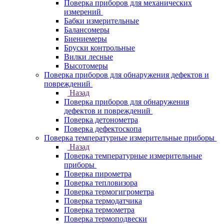
Поверка приборов для механических
измерений
Бабки измерительные
Балансомеры
Биениемеры
Бруски контрольные
Вилки лесные
Высотомеры
Поверка приборов для обнаружения дефектов и
повреждений
Назад
Поверка приборов для обнаружения
дефектов и повреждений
Поверка детонометра
Поверка дефектоскопа
Поверка температурные измерительные приборы
Назад
Поверка температурные измерительные
приборы
Поверка пирометра
Поверка тепловизора
Поверка термогигрометра
Поверка термодатчика
Поверка термометра
Поверка термоподвески