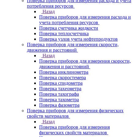
Поверка приборов для измерения расхода и учета
потребления ресурсов
Назад
Поверка приборов для измерения расхода и
учета потребления ресурсов
Поверка счетчика жидкости
Поверка теплосчетчика
Поверка узлов учета нефтепродуктов
Поверка приборов для измерения скорости,
движения и расстояний
Назад
Поверка приборов для измерения скорости,
движения и расстояний
Поверка инклинометра
Поверка скоростемера
Поверка спидометра
Поверка тахеометра
Поверка тахографа
Поверка тахометра
Поверка фазометра
Поверка приборов для измерения физических
свойств материалов
Назад
Поверка приборов для измерения
физических свойств материалов