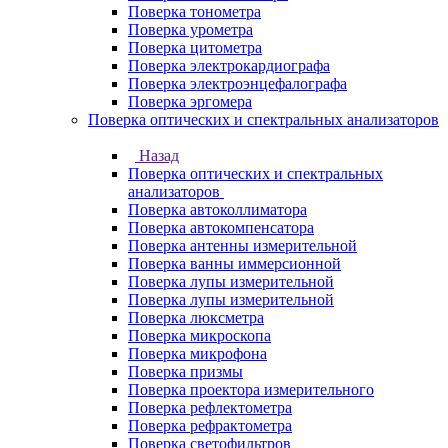
Поверка тонометра
Поверка урометра
Поверка цитометра
Поверка электрокардиографа
Поверка электроэнцефалографа
Поверка эргомера
Поверка оптических и спектральных анализаторов
Назад
Поверка оптических и спектральных
анализаторов
Поверка автоколлиматора
Поверка автокомпенсатора
Поверка антенны измерительной
Поверка ванны иммерсионной
Поверка лупы измерительной
Поверка лупы измерительной
Поверка люксметра
Поверка микроскопа
Поверка микрофона
Поверка призмы
Поверка проектора измерительного
Поверка рефлектометра
Поверка рефрактометра
Поверка светофильтров