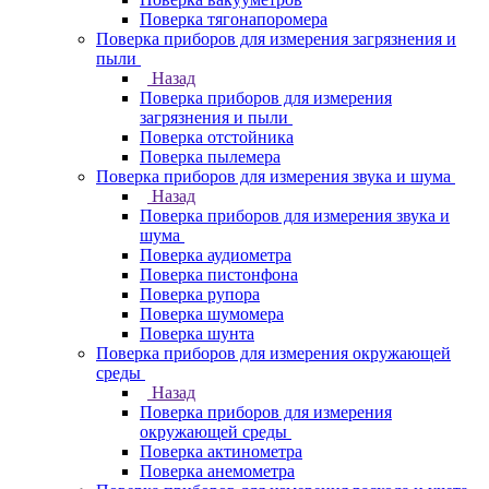
Поверка тягонапоромера
Поверка приборов для измерения загрязнения и
пыли
Назад
Поверка приборов для измерения
загрязнения и пыли
Поверка отстойника
Поверка пылемера
Поверка приборов для измерения звука и шума
Назад
Поверка приборов для измерения звука и
шума
Поверка аудиометра
Поверка пистонфона
Поверка рупора
Поверка шумомера
Поверка шунта
Поверка приборов для измерения окружающей
среды
Назад
Поверка приборов для измерения
окружающей среды
Поверка актинометра
Поверка анемометра