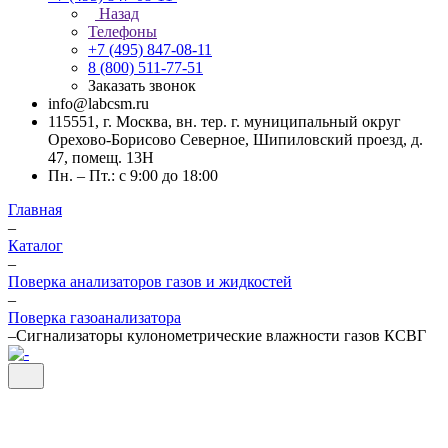
Назад
Телефоны
+7 (495) 847-08-11
8 (800) 511-77-51
Заказать звонок
info@labcsm.ru
115551, г. Москва, вн. тер. г. муниципальный округ
Орехово-Борисово Северное, Шипиловский проезд, д.
47, помещ. 13Н
Пн. – Пт.: с 9:00 до 18:00
Главная
–
Каталог
–
Поверка анализаторов газов и жидкостей
–
Поверка газоанализатора
–
Сигнализаторы кулонометрические влажности газов КСВГ