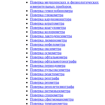
Поверка медицинских и физиологических
измерительных приборов
Поверка гемоглобиномера
Поверка глюкометра
Поверка кардиомонитора
Поверка кератометра
Поверка коагулометра
Поверка колориметра
Поверка лактоденсиметра
Поверка люминометра
Поверка нефелометра
Поверка оксиметра
Поверка осмометра
Поверка офтальмомера
Поверка офтальмотонографа
Поверка периодомера
Поверка пульсоксиметра
Поверка реактиметра
Поверка реографа
Поверка реометра
Поверка реоплетизмографа
Поверка ритмовазометра
Поверка спирометра
Поверка сфигмоманометра
Поверка тимпанометра