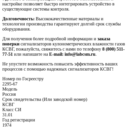
настройке позволяет быстро интегрировать устройство в
существующие системы контроля.
Долговечность:
Высококачественные материалы и
технологии производства гарантируют долгий срок службы
оборудования.
Для получения более подробной информации и
заказа
поверки
сигнализаторов кулонометрических влажности газов
КСВГ, пожалуйста, свяжитесь с нами по телефону
8 (800) 511-
77-51
или напишите на
E-mail: info@labcsm.ru
.
Не упустите возможность повысить эффективность ваших
процессов с помощью надежных сигнализаторов КСВГ!
Номер по Госреестру
2295-67
Модель
Россия
Срок свидетельства (Или заводской номер)
КСВГ
Класс СИ
31.01
Год регистрации
1974