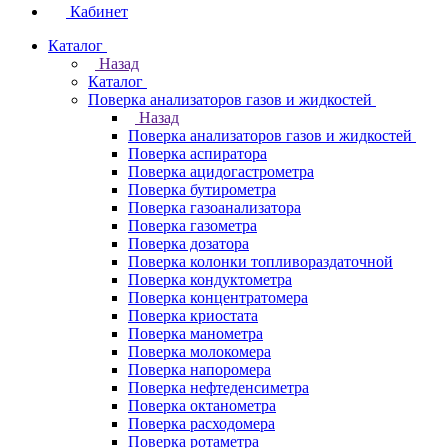
Кабинет
Каталог
Назад
Каталог
Поверка анализаторов газов и жидкостей
Назад
Поверка анализаторов газов и жидкостей
Поверка аспиратора
Поверка ацидогастрометра
Поверка бутирометра
Поверка газоанализатора
Поверка газометра
Поверка дозатора
Поверка колонки топливораздаточной
Поверка кондуктометра
Поверка концентратомера
Поверка криостата
Поверка манометра
Поверка молокомера
Поверка напоромера
Поверка нефтеденсиметра
Поверка октанометра
Поверка расходомера
Поверка ротаметра