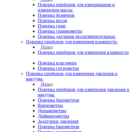
Поверка приборов для взвешивания и
измерения массы
Поверка безменов
Поверка весов
Поверка гири
Поверка граммометра
Поверка датчиков весоизмерительных
Поверка приборов для измерения влажности
Назад
Поверка приборов для измерения влажности
Поверка влагомера
Поверка гигрометра
Поверка приборов для измерения давления и
вакуума
Назад
Поверка приборов для измерения давления и
вакуума
Поверка барометров
Вариометры
Динамометры
Дифманометры
Задатчики давления
Поверка барометров
Поверка вакууметров