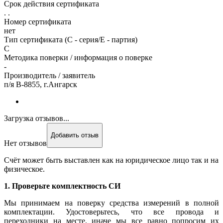
Срок действия сертификата
. .
Номер сертификата
нет
Тип сертификата (C - серия/E - партия)
С
Методика поверки / информация о поверке
-
Производитель / заявитель
п/я В-8855, г.Ангарск
Загрузка отзывов...
Добавить отзыв
Нет отзывов
Счёт может быть выставлен как на юридическое лицо так и на
физическое.
1. Проверьте комплектность СИ
Мы принимаем на поверку средства измерений в полной
комплектации. Удостоверьтесь, что все провода и
переходники на месте, иначе мы все равно попросим их