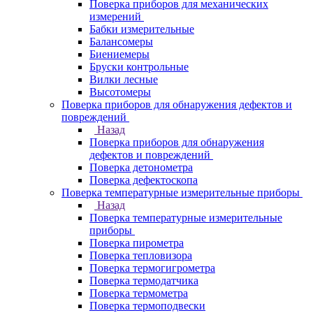
Поверка приборов для механических
измерений
Бабки измерительные
Балансомеры
Биениемеры
Бруски контрольные
Вилки лесные
Высотомеры
Поверка приборов для обнаружения дефектов и
повреждений
Назад
Поверка приборов для обнаружения
дефектов и повреждений
Поверка детонометра
Поверка дефектоскопа
Поверка температурные измерительные приборы
Назад
Поверка температурные измерительные
приборы
Поверка пирометра
Поверка тепловизора
Поверка термогигрометра
Поверка термодатчика
Поверка термометра
Поверка термоподвески