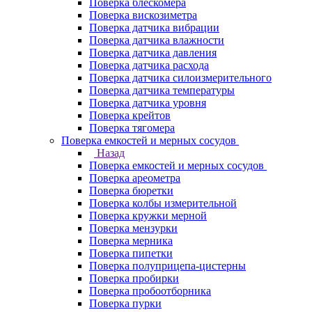
Поверка блескомера
Поверка вискозиметра
Поверка датчика вибрации
Поверка датчика влажности
Поверка датчика давления
Поверка датчика расхода
Поверка датчика силоизмерительного
Поверка датчика температуры
Поверка датчика уровня
Поверка крейтов
Поверка тягомера
Поверка емкостей и мерных сосудов
Назад
Поверка емкостей и мерных сосудов
Поверка ареометра
Поверка бюретки
Поверка колбы измерительной
Поверка кружки мерной
Поверка мензурки
Поверка мерника
Поверка пипетки
Поверка полуприцепа-цистерны
Поверка пробирки
Поверка пробоотборника
Поверка пурки