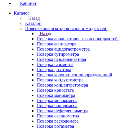
Кабинет
Каталог
Назад
Каталог
Поверка анализаторов газов и жидкостей
Назад
Поверка анализаторов газов и жидкостей
Поверка аспиратора
Поверка ацидогастрометра
Поверка бутирометра
Поверка газоанализатора
Поверка газометра
Поверка дозатора
Поверка колонки топливораздаточной
Поверка кондуктометра
Поверка концентратомера
Поверка криостата
Поверка манометра
Поверка молокомера
Поверка напоромера
Поверка нефтеденсиметра
Поверка октанометра
Поверка расходомера
Поверка ротаметра