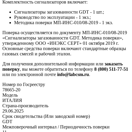
Комплектность сигнализаторов включает:
Сигнализаторы загазованности GDT - 1 шт.;
Руководство по эксплуатации - 1 экз.;
Методика поверки МП-ИНС-010/08-2019 - 1 экз.
Поверка осуществляется по документу МП-ИНС-010/08-2019
«Сигнализаторы загазованности GDT. Методика поверки»,
утвержденному ООО «ИНЭКС СЕРТ» 01 октября 2019 г.
Основные средства поверки включают стандартные образцы
газовых смесей и рабочий эталон.
Для получения дополнительной информации или
заказать
поверку
, вы можете обратиться по телефону
8 (800) 511-77-51
или по электронной почте
info@labcsm.ru
.
Номер по Госреестру
78665-20
Модель
ИТАЛИЯ
Страна-производитель
29.06.2025
Срок свидетельства (Или заводской номер)
GDT
Межповерочный интервал / Периодичность поверки