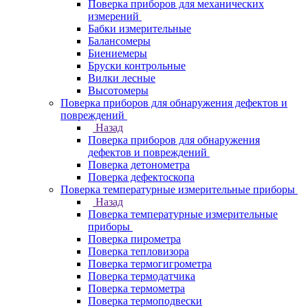
Поверка приборов для механических
измерений
Бабки измерительные
Балансомеры
Биениемеры
Бруски контрольные
Вилки лесные
Высотомеры
Поверка приборов для обнаружения дефектов и
повреждений
Назад
Поверка приборов для обнаружения
дефектов и повреждений
Поверка детонометра
Поверка дефектоскопа
Поверка температурные измерительные приборы
Назад
Поверка температурные измерительные
приборы
Поверка пирометра
Поверка тепловизора
Поверка термогигрометра
Поверка термодатчика
Поверка термометра
Поверка термоподвески