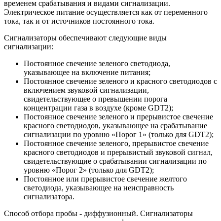
временем срабатывания и видами сигнализации.
Электрическое питание осуществляется как от переменного
тока, так и от источников постоянного тока.
Сигнализаторы обеспечивают следующие виды
сигнализации:
Постоянное свечение зеленого светодиода,
указывающее на включение питания;
Постоянное свечение зеленого и красного светодиодов с
включением звуковой сигнализации,
свидетельствующее о превышении порога
концентрации газа в воздухе (кроме GDT2);
Постоянное свечение зеленого и прерывистое свечение
красного светодиодов, указывающее на срабатывание
сигнализации по уровню «Порог 1» (только для GDT2);
Постоянное свечение зеленого, прерывистое свечение
красного светодиодов и прерывистый звуковой сигнал,
свидетельствующие о срабатывании сигнализации по
уровню «Порог 2» (только для GDT2);
Постоянное или прерывистое свечение желтого
светодиода, указывающее на неисправность
сигнализатора.
Способ отбора пробы - диффузионный. Сигнализаторы