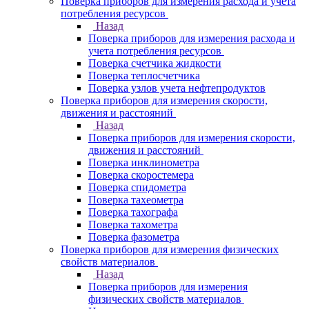
Поверка приборов для измерения расхода и учета
потребления ресурсов
Назад
Поверка приборов для измерения расхода и
учета потребления ресурсов
Поверка счетчика жидкости
Поверка теплосчетчика
Поверка узлов учета нефтепродуктов
Поверка приборов для измерения скорости,
движения и расстояний
Назад
Поверка приборов для измерения скорости,
движения и расстояний
Поверка инклинометра
Поверка скоростемера
Поверка спидометра
Поверка тахеометра
Поверка тахографа
Поверка тахометра
Поверка фазометра
Поверка приборов для измерения физических
свойств материалов
Назад
Поверка приборов для измерения
физических свойств материалов