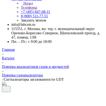
Назад
Телефоны
+7 (495) 847-08-11
8 (800) 511-77-51
Заказать звонок
info@labcsm.ru
115551, г. Москва, вн. тер. г. муниципальный округ
Орехово-Борисово Северное, Шипиловский проезд, д.
47, помещ. 13Н
Пн. – Пт.: с 9:00 до 18:00
Главная
–
Каталог
–
Поверка анализаторов газов и жидкостей
–
Поверка газоанализатора
–
Сигнализаторы загазованности GDT