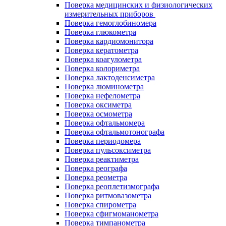
Поверка медицинских и физиологических
измерительных приборов
Поверка гемоглобиномера
Поверка глюкометра
Поверка кардиомонитора
Поверка кератометра
Поверка коагулометра
Поверка колориметра
Поверка лактоденсиметра
Поверка люминометра
Поверка нефелометра
Поверка оксиметра
Поверка осмометра
Поверка офтальмомера
Поверка офтальмотонографа
Поверка периодомера
Поверка пульсоксиметра
Поверка реактиметра
Поверка реографа
Поверка реометра
Поверка реоплетизмографа
Поверка ритмовазометра
Поверка спирометра
Поверка сфигмоманометра
Поверка тимпанометра