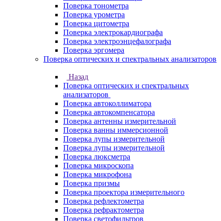
Поверка тонометра
Поверка урометра
Поверка цитометра
Поверка электрокардиографа
Поверка электроэнцефалографа
Поверка эргомера
Поверка оптических и спектральных анализаторов
Назад
Поверка оптических и спектральных
анализаторов
Поверка автоколлиматора
Поверка автокомпенсатора
Поверка антенны измерительной
Поверка ванны иммерсионной
Поверка лупы измерительной
Поверка лупы измерительной
Поверка люксметра
Поверка микроскопа
Поверка микрофона
Поверка призмы
Поверка проектора измерительного
Поверка рефлектометра
Поверка рефрактометра
Поверка светофильтров