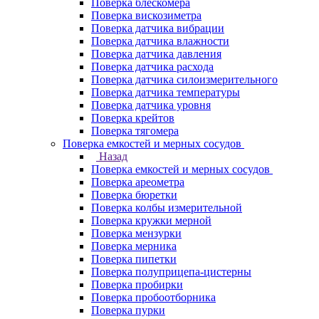
Поверка блескомера
Поверка вискозиметра
Поверка датчика вибрации
Поверка датчика влажности
Поверка датчика давления
Поверка датчика расхода
Поверка датчика силоизмерительного
Поверка датчика температуры
Поверка датчика уровня
Поверка крейтов
Поверка тягомера
Поверка емкостей и мерных сосудов
Назад
Поверка емкостей и мерных сосудов
Поверка ареометра
Поверка бюретки
Поверка колбы измерительной
Поверка кружки мерной
Поверка мензурки
Поверка мерника
Поверка пипетки
Поверка полуприцепа-цистерны
Поверка пробирки
Поверка пробоотборника
Поверка пурки