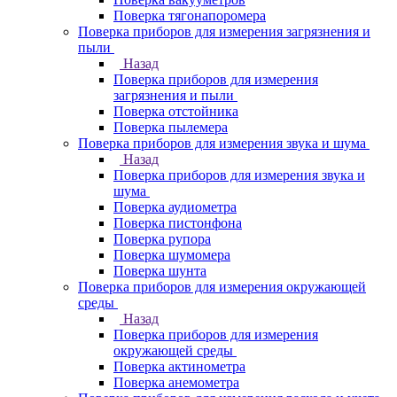
Поверка тягонапоромера
Поверка приборов для измерения загрязнения и
пыли
Назад
Поверка приборов для измерения
загрязнения и пыли
Поверка отстойника
Поверка пылемера
Поверка приборов для измерения звука и шума
Назад
Поверка приборов для измерения звука и
шума
Поверка аудиометра
Поверка пистонфона
Поверка рупора
Поверка шумомера
Поверка шунта
Поверка приборов для измерения окружающей
среды
Назад
Поверка приборов для измерения
окружающей среды
Поверка актинометра
Поверка анемометра