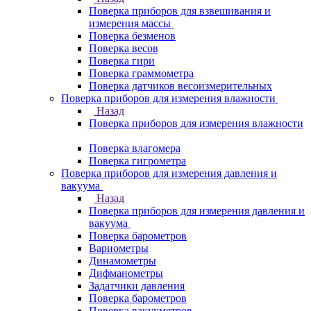
Поверка приборов для взвешивания и
измерения массы
Поверка безменов
Поверка весов
Поверка гири
Поверка граммометра
Поверка датчиков весоизмерительных
Поверка приборов для измерения влажности
Назад
Поверка приборов для измерения влажности
Поверка влагомера
Поверка гигрометра
Поверка приборов для измерения давления и
вакуума
Назад
Поверка приборов для измерения давления и
вакуума
Поверка барометров
Вариометры
Динамометры
Дифманометры
Задатчики давления
Поверка барометров
Поверка вакууметров