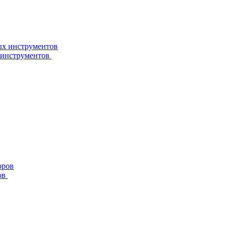
 инструментов
ов