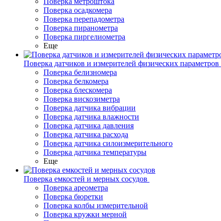
Поверка метроштока
Поверка осадкомера
Поверка перепадометра
Поверка пиранометра
Поверка пиргелиометра
Еще
Поверка датчиков и измерителей физических параметров
Поверка белизномера
Поверка белкомера
Поверка блескомера
Поверка вискозиметра
Поверка датчика вибрации
Поверка датчика влажности
Поверка датчика давления
Поверка датчика расхода
Поверка датчика силоизмерительного
Поверка датчика температуры
Еще
Поверка емкостей и мерных сосудов
Поверка ареометра
Поверка бюретки
Поверка колбы измерительной
Поверка кружки мерной