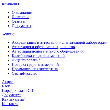
Компания
О компании
Лицензии
Отзывы
Документы
Услуги
Аккредитация и аттестация испытательной лаборатории
Аттестация и обучение специалистов
Аттестация испытательного оборудования
Калибровка средств измерений
Лицензирование
Поверка средств измерений
Промышленная экспертиза
Сертификация
Акции
Блог
Порядок сдачи СИ
Документы
Как заказать?
Контакты