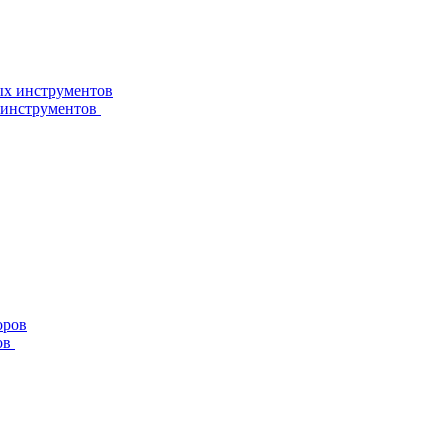
 инструментов
ов