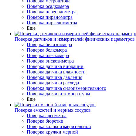
Поверка метроштока
Поверка осадкомера
Поверка перепадометра
Поверка пиранометра
Поверка пиргелиометра
Еще
Поверка датчиков и измерителей физических параметров
Поверка белизномера
Поверка белкомера
Поверка блескомера
Поверка вискозиметра
Поверка датчика вибрации
Поверка датчика влажности
Поверка датчика давления
Поверка датчика расхода
Поверка датчика силоизмерительного
Поверка датчика температуры
Еще
Поверка емкостей и мерных сосудов
Поверка ареометра
Поверка бюретки
Поверка колбы измерительной
Поверка кружки мерной