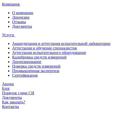
Компания
О компании
Лицензии
Отзывы
Документы
Услуги
Аккредитация и аттестация испытательной лаборатории
Аттестация и обучение специалистов
Аттестация испытательного оборудования
Калибровка средств измерений
Лицензирование
Поверка средств измерений
Промышленная экспертиза
Сертификация
Акции
Блог
Порядок сдачи СИ
Документы
Как заказать?
Контакты