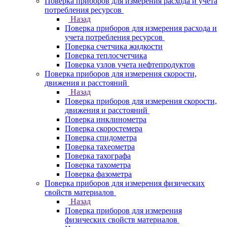
Поверка приборов для измерения расхода и учета
потребления ресурсов
Назад
Поверка приборов для измерения расхода и
учета потребления ресурсов
Поверка счетчика жидкости
Поверка теплосчетчика
Поверка узлов учета нефтепродуктов
Поверка приборов для измерения скорости,
движения и расстояний
Назад
Поверка приборов для измерения скорости,
движения и расстояний
Поверка инклинометра
Поверка скоростемера
Поверка спидометра
Поверка тахеометра
Поверка тахографа
Поверка тахометра
Поверка фазометра
Поверка приборов для измерения физических
свойств материалов
Назад
Поверка приборов для измерения
физических свойств материалов