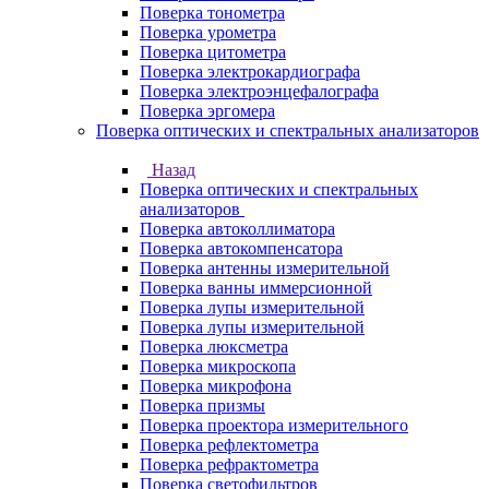
Поверка тонометра
Поверка урометра
Поверка цитометра
Поверка электрокардиографа
Поверка электроэнцефалографа
Поверка эргомера
Поверка оптических и спектральных анализаторов
Назад
Поверка оптических и спектральных
анализаторов
Поверка автоколлиматора
Поверка автокомпенсатора
Поверка антенны измерительной
Поверка ванны иммерсионной
Поверка лупы измерительной
Поверка лупы измерительной
Поверка люксметра
Поверка микроскопа
Поверка микрофона
Поверка призмы
Поверка проектора измерительного
Поверка рефлектометра
Поверка рефрактометра
Поверка светофильтров