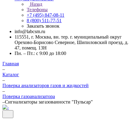
Назад
Телефоны
+7 (495) 847-08-11
8 (800) 511-77-51
Заказать звонок
info@labcsm.ru
115551, г. Москва, вн. тер. г. муниципальный округ
Орехово-Борисово Северное, Шипиловский проезд, д.
47, помещ. 13Н
Пн. – Пт.: с 9:00 до 18:00
Главная
–
Каталог
–
Поверка анализаторов газов и жидкостей
–
Поверка газоанализатора
–
Сигнализаторы загазованности "Пульсар"