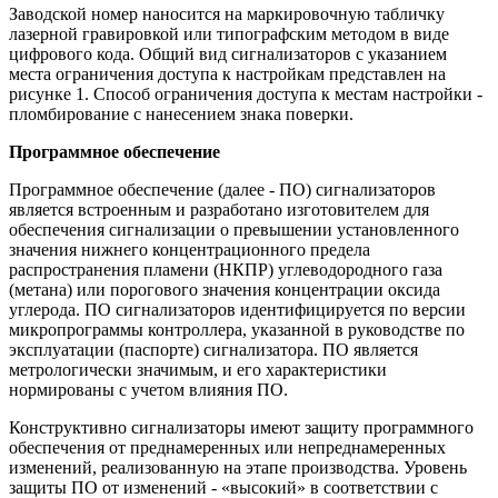
Заводской номер наносится на маркировочную табличку
лазерной гравировкой или типографским методом в виде
цифрового кода. Общий вид сигнализаторов с указанием
места ограничения доступа к настройкам представлен на
рисунке 1. Способ ограничения доступа к местам настройки -
пломбирование с нанесением знака поверки.
Программное обеспечение
Программное обеспечение (далее - ПО) сигнализаторов
является встроенным и разработано изготовителем для
обеспечения сигнализации о превышении установленного
значения нижнего концентрационного предела
распространения пламени (НКПР) углеводородного газа
(метана) или порогового значения концентрации оксида
углерода. ПО сигнализаторов идентифицируется по версии
микропрограммы контроллера, указанной в руководстве по
эксплуатации (паспорте) сигнализатора. ПО является
метрологически значимым, и его характеристики
нормированы с учетом влияния ПО.
Конструктивно сигнализаторы имеют защиту программного
обеспечения от преднамеренных или непреднамеренных
изменений, реализованную на этапе производства. Уровень
защиты ПО от изменений - «высокий» в соответствии с