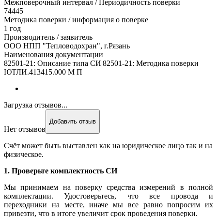
Межповерочный интервал / Периодичность поверки
74445
Методика поверки / информация о поверке
1 год
Производитель / заявитель
ООО НПП "Тепловодохран", г.Рязань
Наименования документации
82501-21: Описание типа СИ|82501-21: Методика поверки
ЮТЛИ.413415.000 М П
Загрузка отзывов...
Добавить отзыв
Нет отзывов
Счёт может быть выставлен как на юридическое лицо так и на
физическое.
1. Проверьте комплектность СИ
Мы принимаем на поверку средства измерений в полной
комплектации. Удостоверьтесь, что все провода и
переходники на месте, иначе мы все равно попросим их
привезти, что в итоге увеличит срок проведения поверки.