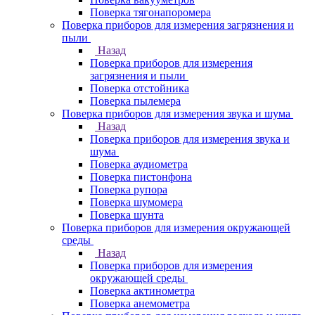
Поверка тягонапоромера
Поверка приборов для измерения загрязнения и
пыли
Назад
Поверка приборов для измерения
загрязнения и пыли
Поверка отстойника
Поверка пылемера
Поверка приборов для измерения звука и шума
Назад
Поверка приборов для измерения звука и
шума
Поверка аудиометра
Поверка пистонфона
Поверка рупора
Поверка шумомера
Поверка шунта
Поверка приборов для измерения окружающей
среды
Назад
Поверка приборов для измерения
окружающей среды
Поверка актинометра
Поверка анемометра