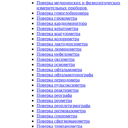
Поверка медицинских и физиологических
измерительных приборов
Поверка гемоглобиномера
Поверка глюкометра
Поверка кардиомонитора
Поверка кератометра
Поверка коагулометра
Поверка колориметра
Поверка лактоденсиметра
Поверка люминометра
Поверка нефелометра
Поверка оксиметра
Поверка осмометра
Поверка офтальмомера
Поверка офтальмотонографа
Поверка периодомера
Поверка пульсоксиметра
Поверка реактиметра
Поверка реографа
Поверка реометра
Поверка реоплетизмографа
Поверка ритмовазометра
Поверка спирометра
Поверка сфигмоманометра
Поверка тимпанометра