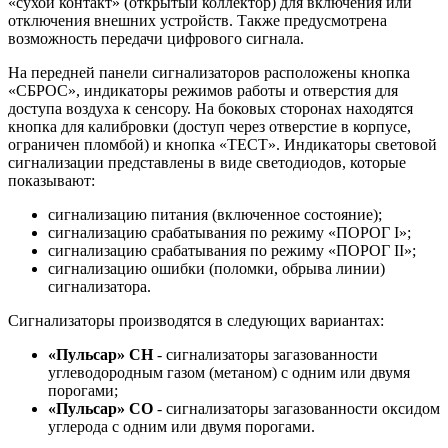
«сухой контакт» (открытый коллектор) для включения или
отключения внешних устройств. Также предусмотрена
возможность передачи цифрового сигнала.
На передней панели сигнализаторов расположены кнопка
«СБРОС», индикаторы режимов работы и отверстия для
доступа воздуха к сенсору. На боковых сторонах находятся
кнопка для калибровки (доступ через отверстие в корпусе,
ограничен пломбой) и кнопка «ТЕСТ». Индикаторы световой
сигнализации представлены в виде светодиодов, которые
показывают:
сигнализацию питания (включенное состояние);
сигнализацию срабатывания по режиму «ПОРОГ I»;
сигнализацию срабатывания по режиму «ПОРОГ II»;
сигнализацию ошибки (поломки, обрыва линии)
сигнализатора.
Сигнализаторы производятся в следующих вариантах:
«Пульсар» СН
- сигнализаторы загазованности
углеводородным газом (метаном) с одним или двумя
порогами;
«Пульсар» СО
- сигнализаторы загазованности оксидом
углерода с одним или двумя порогами.