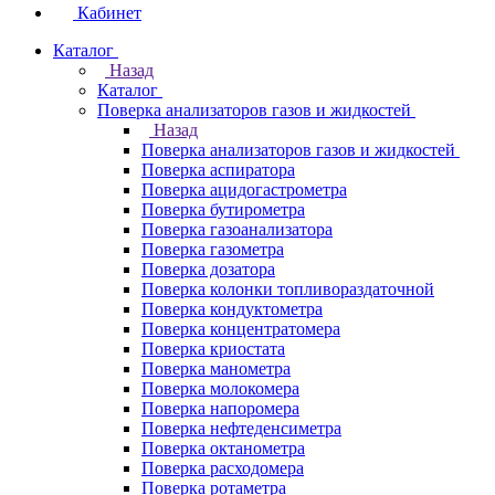
Кабинет
Каталог
Назад
Каталог
Поверка анализаторов газов и жидкостей
Назад
Поверка анализаторов газов и жидкостей
Поверка аспиратора
Поверка ацидогастрометра
Поверка бутирометра
Поверка газоанализатора
Поверка газометра
Поверка дозатора
Поверка колонки топливораздаточной
Поверка кондуктометра
Поверка концентратомера
Поверка криостата
Поверка манометра
Поверка молокомера
Поверка напоромера
Поверка нефтеденсиметра
Поверка октанометра
Поверка расходомера
Поверка ротаметра