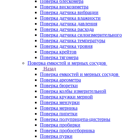
Поверка блескомера
Поверка вискозиметра
Поверка датчика вибрации
Поверка датчика влажности
Поверка датчика давления
Поверка датчика расхода
Поверка датчика силоизмерительного
Поверка датчика температуры
Поверка датчика уровня
Поверка крейтов
Поверка тягомера
Поверка емкостей и мерных сосудов
Назад
Поверка емкостей и мерных сосудов
Поверка ареометра
Поверка бюретки
Поверка колбы измерительной
Поверка кружки мерной
Поверка мензурки
Поверка мерника
Поверка пипетки
Поверка полуприцепа-цистерны
Поверка пробирки
Поверка пробоотборника
Поверка пурки