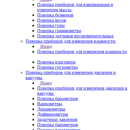
Поверка приборов для взвешивания и
измерения массы
Поверка безменов
Поверка весов
Поверка гири
Поверка граммометра
Поверка датчиков весоизмерительных
Поверка приборов для измерения влажности
Назад
Поверка приборов для измерения влажности
Поверка влагомера
Поверка гигрометра
Поверка приборов для измерения давления и
вакуума
Назад
Поверка приборов для измерения давления и
вакуума
Поверка барометров
Вариометры
Динамометры
Дифманометры
Задатчики давления
Поверка барометров
Поверка вакууметров