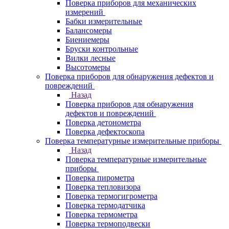
Поверка приборов для механических
измерений
Бабки измерительные
Балансомеры
Биениемеры
Бруски контрольные
Вилки лесные
Высотомеры
Поверка приборов для обнаружения дефектов и
повреждений
Назад
Поверка приборов для обнаружения
дефектов и повреждений
Поверка детонометра
Поверка дефектоскопа
Поверка температурные измерительные приборы
Назад
Поверка температурные измерительные
приборы
Поверка пирометра
Поверка тепловизора
Поверка термогигрометра
Поверка термодатчика
Поверка термометра
Поверка термоподвески