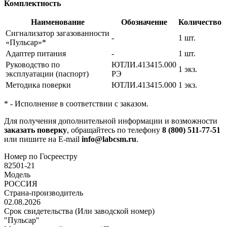
Комплектность
Наименование
Обозначение
Количество
Сигнализатор загазованности
-
1 шт.
«Пульсар»*
Адаптер питания
-
1 шт.
Руководство по
ЮТЛИ.413415.000
1 экз.
эксплуатации (паспорт)
РЭ
Методика поверки
ЮТЛИ.413415.000
1 экз.
* - Исполнение в соответствии с заказом.
Для получения дополнительной информации и возможности
заказать поверку
, обращайтесь по телефону
8 (800) 511-77-51
или пишите на E-mail
info@labcsm.ru
.
Номер по Госреестру
82501-21
Модель
РОССИЯ
Страна-производитель
02.08.2026
Срок свидетельства (Или заводской номер)
"Пульсар"