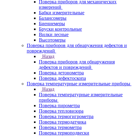
Поверка приборов для механических
измерений
Бабки измерительные
Балансомеры
Биениемеры
Бруски контрольные
Вилки лесные
Высотомеры
Поверка приборов для обнаружения дефектов и
повреждений
Назад
Поверка приборов для обнаружения
дефектов и повреждений
Поверка детонометра
Поверка дефектоскопа
Поверка температурные измерительные приборы
Назад
Поверка температурные измерительные
приборы
Поверка пирометра
Поверка тепловизора
Поверка термогигрометра
Поверка термодатчика
Поверка термометра
Поверка термоподвески