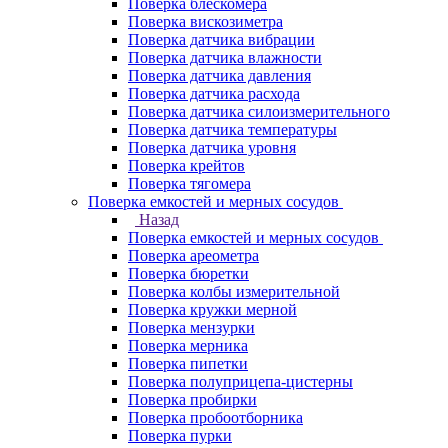
Поверка блескомера
Поверка вискозиметра
Поверка датчика вибрации
Поверка датчика влажности
Поверка датчика давления
Поверка датчика расхода
Поверка датчика силоизмерительного
Поверка датчика температуры
Поверка датчика уровня
Поверка крейтов
Поверка тягомера
Поверка емкостей и мерных сосудов
Назад
Поверка емкостей и мерных сосудов
Поверка ареометра
Поверка бюретки
Поверка колбы измерительной
Поверка кружки мерной
Поверка мензурки
Поверка мерника
Поверка пипетки
Поверка полуприцепа-цистерны
Поверка пробирки
Поверка пробоотборника
Поверка пурки