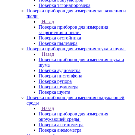
Поверка тягонапоромера
Поверка приборов для измерения загрязнения и
пыли
Назад
Поверка приборов для измерения
загрязнения и пыли
Поверка отстойника
Поверка пылемера
Поверка приборов для измерения звука и шума
Назад
Поверка приборов для измерения звука и
шума
Поверка аудиометра
Поверка пистонфона
Поверка рупора
Поверка шумомера
Поверка шунта
Поверка приборов для измерения окружающей
среды
Назад
Поверка приборов для измерения
окружающей среды
Поверка актинометра
Поверка анемометра