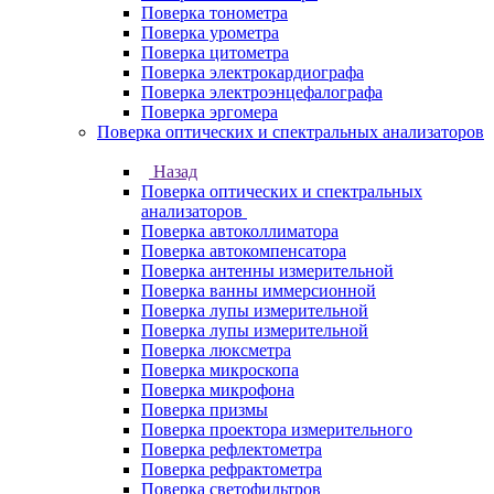
Поверка тонометра
Поверка урометра
Поверка цитометра
Поверка электрокардиографа
Поверка электроэнцефалографа
Поверка эргомера
Поверка оптических и спектральных анализаторов
Назад
Поверка оптических и спектральных
анализаторов
Поверка автоколлиматора
Поверка автокомпенсатора
Поверка антенны измерительной
Поверка ванны иммерсионной
Поверка лупы измерительной
Поверка лупы измерительной
Поверка люксметра
Поверка микроскопа
Поверка микрофона
Поверка призмы
Поверка проектора измерительного
Поверка рефлектометра
Поверка рефрактометра
Поверка светофильтров