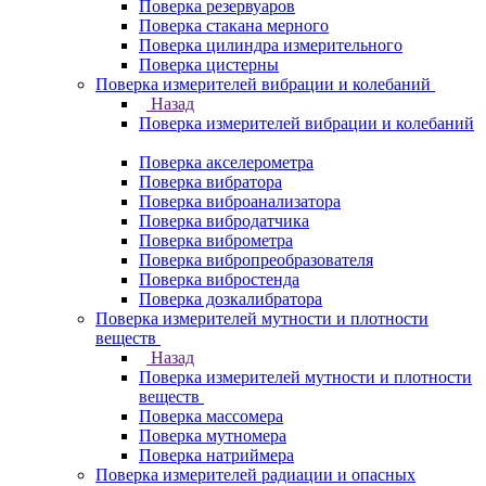
Поверка резервуаров
Поверка стакана мерного
Поверка цилиндра измерительного
Поверка цистерны
Поверка измерителей вибрации и колебаний
Назад
Поверка измерителей вибрации и колебаний
Поверка акселерометра
Поверка вибратора
Поверка виброанализатора
Поверка вибродатчика
Поверка виброметра
Поверка вибропреобразователя
Поверка вибростенда
Поверка дозкалибратора
Поверка измерителей мутности и плотности
веществ
Назад
Поверка измерителей мутности и плотности
веществ
Поверка массомера
Поверка мутномера
Поверка натриймера
Поверка измерителей радиации и опасных