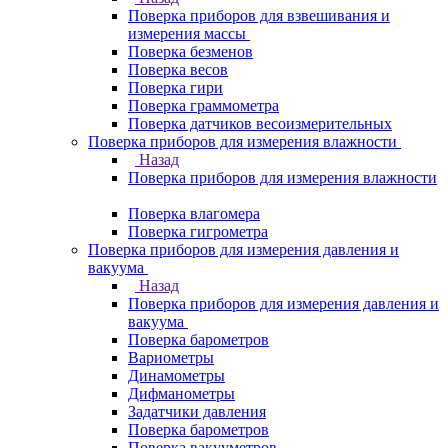
Поверка приборов для взвешивания и
измерения массы
Поверка безменов
Поверка весов
Поверка гири
Поверка граммометра
Поверка датчиков весоизмерительных
Поверка приборов для измерения влажности
Назад
Поверка приборов для измерения влажности
Поверка влагомера
Поверка гигрометра
Поверка приборов для измерения давления и
вакуума
Назад
Поверка приборов для измерения давления и
вакуума
Поверка барометров
Вариометры
Динамометры
Дифманометры
Задатчики давления
Поверка барометров
Поверка вакууметров