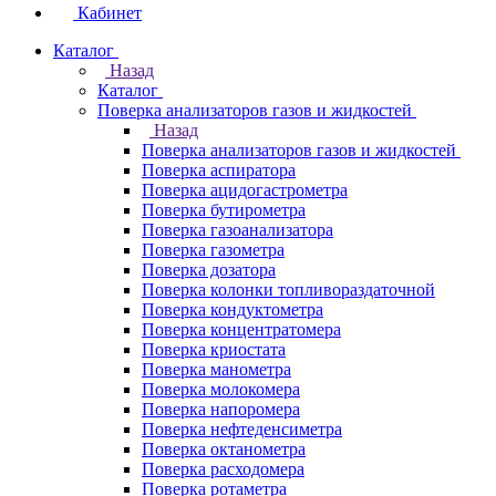
Кабинет
Каталог
Назад
Каталог
Поверка анализаторов газов и жидкостей
Назад
Поверка анализаторов газов и жидкостей
Поверка аспиратора
Поверка ацидогастрометра
Поверка бутирометра
Поверка газоанализатора
Поверка газометра
Поверка дозатора
Поверка колонки топливораздаточной
Поверка кондуктометра
Поверка концентратомера
Поверка криостата
Поверка манометра
Поверка молокомера
Поверка напоромера
Поверка нефтеденсиметра
Поверка октанометра
Поверка расходомера
Поверка ротаметра