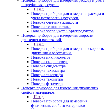
Поверка приборов для измерения расхода и учета
потребления ресурсов
Назад
Поверка приборов для измерения расхода и
учета потребления ресурсов
Поверка счетчика жидкости
Поверка теплосчетчика
Поверка узлов учета нефтепродуктов
Поверка приборов для измерения скорости,
движения и расстояний
Назад
Поверка приборов для измерения скорости,
движения и расстояний
Поверка инклинометра
Поверка скоростемера
Поверка спидометра
Поверка тахеометра
Поверка тахографа
Поверка тахометра
Поверка фазометра
Поверка приборов для измерения физических
свойств материалов
Назад
Поверка приборов для измерения
физических свойств материалов