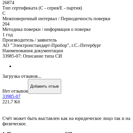
26874
Тип сертификата (C - серия/E - партия)
С
Межповерочный интервал / Периодичность поверки
204
Методика поверки / информация о поверке
1 год
Производитель / заявитель
АО "Электронстандарт-Прибор", г.С.-Петербург
Наименования документации
33985-07: Описание типа СИ
Загрузка отзывов...
Добавить отзыв
Нет отзывов
33985-07
221,7 Кб
Счёт может быть выставлен как на юридическое лицо так и на
физическое.