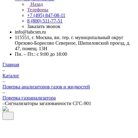
Назад
Телефоны
+7 (495) 847-08-11
8 (800) 511-77-51
Заказать звонок
info@labcsm.ru
115551, г. Москва, вн. тер. г. муниципальный округ
Орехово-Борисово Северное, Шипиловский проезд, д.
47, помещ. 13Н
Пн. – Пт.: с 9:00 до 18:00
Главная
–
Каталог
–
Поверка анализаторов газов и жидкостей
–
Поверка газоанализатора
–
Сигнализаторы загазованности СГС-901