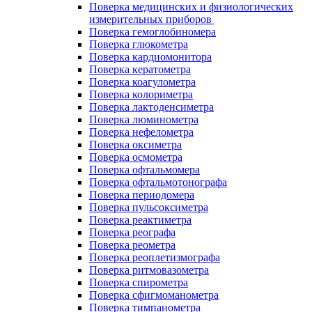
Поверка медицинских и физиологических
измерительных приборов
Поверка гемоглобиномера
Поверка глюкометра
Поверка кардиомонитора
Поверка кератометра
Поверка коагулометра
Поверка колориметра
Поверка лактоденсиметра
Поверка люминометра
Поверка нефелометра
Поверка оксиметра
Поверка осмометра
Поверка офтальмомера
Поверка офтальмотонографа
Поверка периодомера
Поверка пульсоксиметра
Поверка реактиметра
Поверка реографа
Поверка реометра
Поверка реоплетизмографа
Поверка ритмовазометра
Поверка спирометра
Поверка сфигмоманометра
Поверка тимпанометра