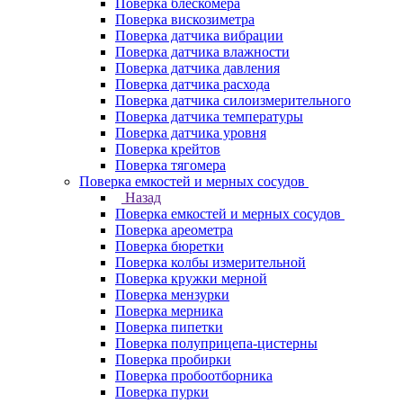
Поверка блескомера
Поверка вискозиметра
Поверка датчика вибрации
Поверка датчика влажности
Поверка датчика давления
Поверка датчика расхода
Поверка датчика силоизмерительного
Поверка датчика температуры
Поверка датчика уровня
Поверка крейтов
Поверка тягомера
Поверка емкостей и мерных сосудов
Назад
Поверка емкостей и мерных сосудов
Поверка ареометра
Поверка бюретки
Поверка колбы измерительной
Поверка кружки мерной
Поверка мензурки
Поверка мерника
Поверка пипетки
Поверка полуприцепа-цистерны
Поверка пробирки
Поверка пробоотборника
Поверка пурки