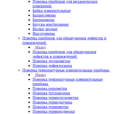
Поверка приборов для механических
измерений
Бабки измерительные
Балансомеры
Биениемеры
Бруски контрольные
Вилки лесные
Высотомеры
Поверка приборов для обнаружения дефектов и
повреждений
Назад
Поверка приборов для обнаружения
дефектов и повреждений
Поверка детонометра
Поверка дефектоскопа
Поверка температурные измерительные приборы
Назад
Поверка температурные измерительные
приборы
Поверка пирометра
Поверка тепловизора
Поверка термогигрометра
Поверка термодатчика
Поверка термометра
Поверка термоподвески