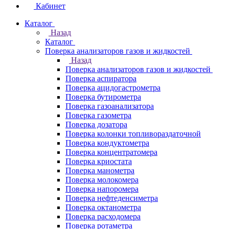
Кабинет
Каталог
Назад
Каталог
Поверка анализаторов газов и жидкостей
Назад
Поверка анализаторов газов и жидкостей
Поверка аспиратора
Поверка ацидогастрометра
Поверка бутирометра
Поверка газоанализатора
Поверка газометра
Поверка дозатора
Поверка колонки топливораздаточной
Поверка кондуктометра
Поверка концентратомера
Поверка криостата
Поверка манометра
Поверка молокомера
Поверка напоромера
Поверка нефтеденсиметра
Поверка октанометра
Поверка расходомера
Поверка ротаметра