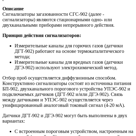
Описание
Сигнализаторы загазованности СГС-902 (далее -
сигнализаторы) являются стационарными одно- или
двухканальными приборами непрерывного действия.
Принцип действия сигнализаторов:
Измерительные каналы для горючих газов (датчики
ДГТ-902) работают на основе термокаталитического
метода;
Измерительные каналы для вредных газов (датчики
ДГЭ-902) используют электрохимический метод.
Отбор проб осуществляется диффузионным способом.
Конструктивно сигнализаторы состоят из источника питания
БП-902, двухканального порогового устройства УПЭС-902 и
подключаемых датчиков (ДГТ-902 и/или ДГЭ-902). Связь
между датчиками и УПЭС-902 осуществляется через
унифицированный аналоговый токовый сигнал (4-20 мА).
Датчики ДГТ-902 и ДГЭ-902 могут быть выполнены в двух
вариантах:
С встроенным пороговым устройством, настроенным на