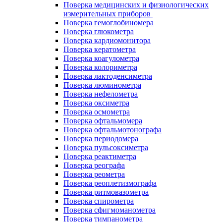
Поверка медицинских и физиологических
измерительных приборов
Поверка гемоглобиномера
Поверка глюкометра
Поверка кардиомонитора
Поверка кератометра
Поверка коагулометра
Поверка колориметра
Поверка лактоденсиметра
Поверка люминометра
Поверка нефелометра
Поверка оксиметра
Поверка осмометра
Поверка офтальмомера
Поверка офтальмотонографа
Поверка периодомера
Поверка пульсоксиметра
Поверка реактиметра
Поверка реографа
Поверка реометра
Поверка реоплетизмографа
Поверка ритмовазометра
Поверка спирометра
Поверка сфигмоманометра
Поверка тимпанометра