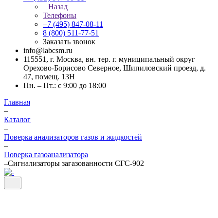
Назад
Телефоны
+7 (495) 847-08-11
8 (800) 511-77-51
Заказать звонок
info@labcsm.ru
115551, г. Москва, вн. тер. г. муниципальный округ
Орехово-Борисово Северное, Шипиловский проезд, д.
47, помещ. 13Н
Пн. – Пт.: с 9:00 до 18:00
Главная
–
Каталог
–
Поверка анализаторов газов и жидкостей
–
Поверка газоанализатора
–
Сигнализаторы загазованности СГС-902