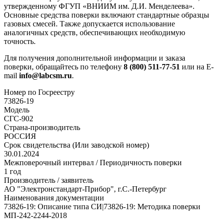
утвержденному ФГУП «ВНИИМ им. Д.И. Менделеева».
Основные средства поверки включают стандартные образцы
газовых смесей. Также допускается использование
аналогичных средств, обеспечивающих необходимую
точность.
Для получения дополнительной информации и заказа
поверки, обращайтесь по телефону
8 (800) 511-77-51
или на E-
mail
info@labcsm.ru
.
Номер по Госреестру
73826-19
Модель
СГС-902
Страна-производитель
РОССИЯ
Срок свидетельства (Или заводской номер)
30.01.2024
Межповерочный интервал / Периодичность поверки
1 год
Производитель / заявитель
АО "Электронстандарт-Прибор", г.С.-Петербург
Наименования документации
73826-19: Описание типа СИ|73826-19: Методика поверки
МП-242-2244-2018