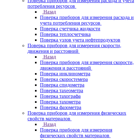
Поверка приборов для измерения расхода и учета
потребления ресурсов
Назад
Поверка приборов для измерения расхода и
учета потребления ресурсов
Поверка счетчика жидкости
Поверка теплосчетчика
Поверка узлов учета нефтепродуктов
Поверка приборов для измерения скорости,
движения и расстояний
Назад
Поверка приборов для измерения скорости,
движения и расстояний
Поверка инклинометра
Поверка скоростемера
Поверка спидометра
Поверка тахеометра
Поверка тахографа
Поверка тахометра
Поверка фазометра
Поверка приборов для измерения физических
свойств материалов
Назад
Поверка приборов для измерения
физических свойств материалов