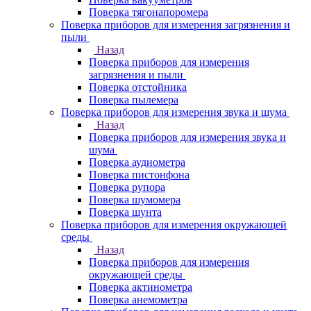
Поверка тягонапоромера
Поверка приборов для измерения загрязнения и
пыли
Назад
Поверка приборов для измерения
загрязнения и пыли
Поверка отстойника
Поверка пылемера
Поверка приборов для измерения звука и шума
Назад
Поверка приборов для измерения звука и
шума
Поверка аудиометра
Поверка пистонфона
Поверка рупора
Поверка шумомера
Поверка шунта
Поверка приборов для измерения окружающей
среды
Назад
Поверка приборов для измерения
окружающей среды
Поверка актинометра
Поверка анемометра