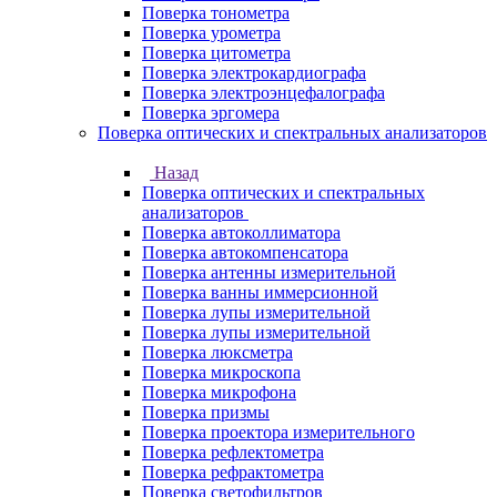
Поверка тонометра
Поверка урометра
Поверка цитометра
Поверка электрокардиографа
Поверка электроэнцефалографа
Поверка эргомера
Поверка оптических и спектральных анализаторов
Назад
Поверка оптических и спектральных
анализаторов
Поверка автоколлиматора
Поверка автокомпенсатора
Поверка антенны измерительной
Поверка ванны иммерсионной
Поверка лупы измерительной
Поверка лупы измерительной
Поверка люксметра
Поверка микроскопа
Поверка микрофона
Поверка призмы
Поверка проектора измерительного
Поверка рефлектометра
Поверка рефрактометра
Поверка светофильтров