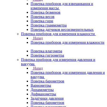
Поверка приборов для взвешивания и
измерения массы
Поверка безменов
Поверка весов
Поверка гири
Поверка граммометра
Поверка датчиков весоизмерительных
Поверка приборов для измерения влажности
Назад
Поверка приборов для измерения влажности
Поверка влагомера
Поверка гигрометра
Поверка приборов для измерения давления и
вакуума
Назад
Поверка приборов для измерения давления и
вакуума
Поверка барометров
Вариометры
Динамометры
Дифманометры
Задатчики давления
Поверка барометров
Поверка вакууметров