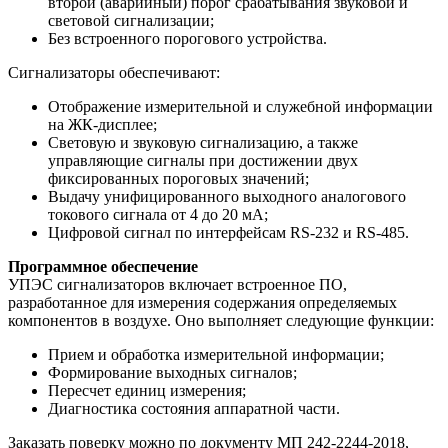
второй (аварийный) порог срабатывания звуковой и
световой сигнализации;
Без встроенного порогового устройства.
Сигнализаторы обеспечивают:
Отображение измерительной и служебной информации
на ЖК-дисплее;
Световую и звуковую сигнализацию, а также
управляющие сигналы при достижении двух
фиксированных пороговых значений;
Выдачу унифицированного выходного аналогового
токового сигнала от 4 до 20 мА;
Цифровой сигнал по интерфейсам RS-232 и RS-485.
Программное обеспечение
УПЭС сигнализаторов включает встроенное ПО,
разработанное для измерения содержания определяемых
компонентов в воздухе. Оно выполняет следующие функции:
Прием и обработка измерительной информации;
Формирование выходных сигналов;
Пересчет единиц измерения;
Диагностика состояния аппаратной части.
Заказать поверку можно по документу МП 242-2244-2018,