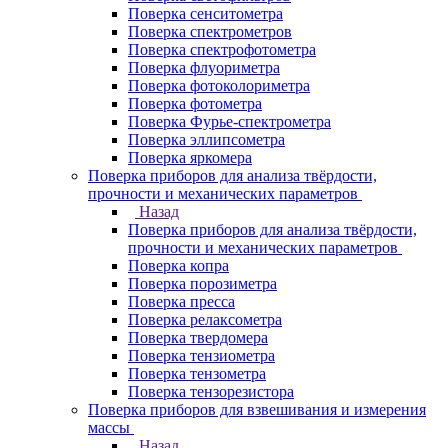
Поверка сенситометра
Поверка спектрометров
Поверка спектрофотометра
Поверка флуориметра
Поверка фотоколориметра
Поверка фотометра
Поверка Фурье-спектрометра
Поверка эллипсометра
Поверка яркомера
Поверка приборов для анализа твёрдости,
прочности и механических параметров
Назад
Поверка приборов для анализа твёрдости,
прочности и механических параметров
Поверка копра
Поверка порозиметра
Поверка пресса
Поверка релаксометра
Поверка твердомера
Поверка тензиометра
Поверка тензометра
Поверка тензорезистора
Поверка приборов для взвешивания и измерения
массы
Назад