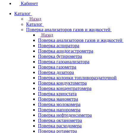
Кабинет
Каталог
Назад
Каталог
Поверка анализаторов газов и жидкостей
Назад
Поверка анализаторов газов и жидкостей
Поверка аспиратора
Поверка ацидогастрометра
Поверка бутирометра
Поверка газоанализатора
Поверка газометра
Поверка дозатора
Поверка колонки топливораздаточной
Поверка кондуктометра
Поверка концентратомера
Поверка криостата
Поверка манометра
Поверка молокомера
Поверка напоромера
Поверка нефтеденсиметра
Поверка октанометра
Поверка расходомера
Поверка ротаметра