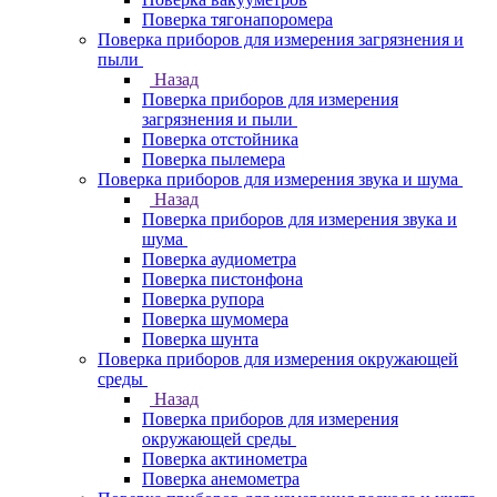
Поверка тягонапоромера
Поверка приборов для измерения загрязнения и
пыли
Назад
Поверка приборов для измерения
загрязнения и пыли
Поверка отстойника
Поверка пылемера
Поверка приборов для измерения звука и шума
Назад
Поверка приборов для измерения звука и
шума
Поверка аудиометра
Поверка пистонфона
Поверка рупора
Поверка шумомера
Поверка шунта
Поверка приборов для измерения окружающей
среды
Назад
Поверка приборов для измерения
окружающей среды
Поверка актинометра
Поверка анемометра