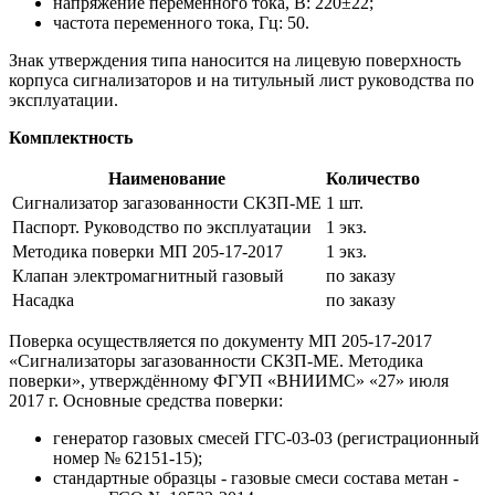
напряжение переменного тока, В: 220±22;
частота переменного тока, Гц: 50.
Знак утверждения типа наносится на лицевую поверхность
корпуса сигнализаторов и на титульный лист руководства по
эксплуатации.
Комплектность
Наименование
Количество
Сигнализатор загазованности СКЗП-МЕ
1 шт.
Паспорт. Руководство по эксплуатации
1 экз.
Методика поверки МП 205-17-2017
1 экз.
Клапан электромагнитный газовый
по заказу
Насадка
по заказу
Поверка осуществляется по документу МП 205-17-2017
«Сигнализаторы загазованности СКЗП-МЕ. Методика
поверки», утверждённому ФГУП «ВНИИМС» «27» июля
2017 г. Основные средства поверки:
генератор газовых смесей ГГС-03-03 (регистрационный
номер № 62151-15);
стандартные образцы - газовые смеси состава метан -