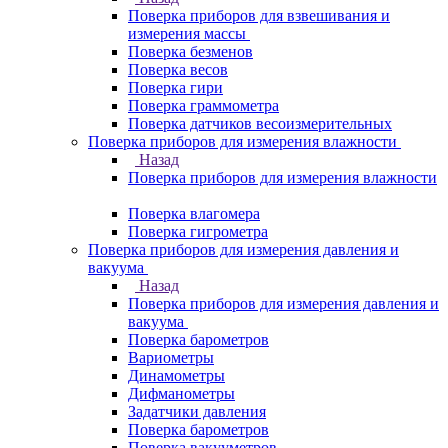
Поверка приборов для взвешивания и
измерения массы
Поверка безменов
Поверка весов
Поверка гири
Поверка граммометра
Поверка датчиков весоизмерительных
Поверка приборов для измерения влажности
Назад
Поверка приборов для измерения влажности
Поверка влагомера
Поверка гигрометра
Поверка приборов для измерения давления и
вакуума
Назад
Поверка приборов для измерения давления и
вакуума
Поверка барометров
Вариометры
Динамометры
Дифманометры
Задатчики давления
Поверка барометров
Поверка вакууметров