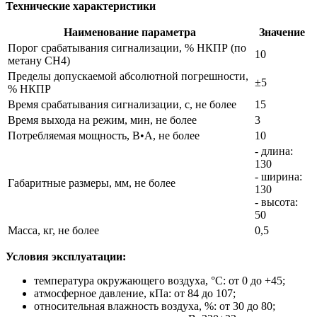
Технические характеристики
Наименование параметра
Значение
Порог срабатывания сигнализации, % НКПР (по
10
метану СН4)
Пределы допускаемой абсолютной погрешности,
±5
% НКПР
Время срабатывания сигнализации, с, не более
15
Время выхода на режим, мин, не более
3
Потребляемая мощность, В•А, не более
10
- длина:
130
- ширина:
Габаритные размеры, мм, не более
130
- высота:
50
Масса, кг, не более
0,5
Условия эксплуатации:
температура окружающего воздуха, °С: от 0 до +45;
атмосферное давление, кПа: от 84 до 107;
относительная влажность воздуха, %: от 30 до 80;