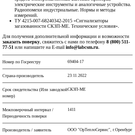
электрические инструменты и аналогичные устройства.
Радиопомехи индустриальные. Нормы и методы
измерений.
ТУ 4215-007-68240342-2015 «Сигнализаторы
загазованности СКЗП-МЕ. Технические условия».
Для получения дополнительной информации и возможности
заказать поверку
, свяжитесь с нами по телефону
8 (800) 511-
77-51
или напишите на E-mail
info@labcsm.ru
.
69404-17
Номер по Госреестру
23.11.2022
Страна-производитель
СКЗП-МЕ
Срок свидетельства (Или заводской
номер)
1411
Межповерочный интервал /
Периодичность поверки
ООО "ОрТеплоСервис", г.Оренбург
Производитель / заявитель