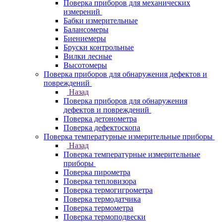
Поверка приборов для механических
измерений
Бабки измерительные
Балансомеры
Биениемеры
Бруски контрольные
Вилки лесные
Высотомеры
Поверка приборов для обнаружения дефектов и
повреждений
Назад
Поверка приборов для обнаружения
дефектов и повреждений
Поверка детонометра
Поверка дефектоскопа
Поверка температурные измерительные приборы
Назад
Поверка температурные измерительные
приборы
Поверка пирометра
Поверка тепловизора
Поверка термогигрометра
Поверка термодатчика
Поверка термометра
Поверка термоподвески