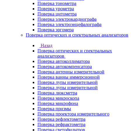
Поверка тонометра
Поверка урометра
Поверка цитометра
Поверка электрокардиографа
Поверка электроэнцефалографа
Поверка эргомера
Поверка оптических и спектральных анализаторов
Назад
Поверка оптических и спектральных
анализаторов
Поверка автоколлиматора
Поверка автокомпенсатора
Поверка антенны измерительной
Поверка ванны иммерсионной
Поверка лупы измерительной
Поверка лупы измерительной
Поверка люксметра
Поверка микроскопа
Поверка микрофона
Поверка призмы
Поверка проектора измерительного
Поверка рефлектометра
Поверка рефрактометра
Поверка светофильтров