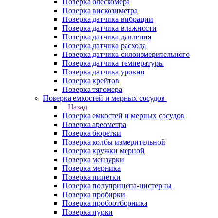
Поверка блескомера
Поверка вискозиметра
Поверка датчика вибрации
Поверка датчика влажности
Поверка датчика давления
Поверка датчика расхода
Поверка датчика силоизмерительного
Поверка датчика температуры
Поверка датчика уровня
Поверка крейтов
Поверка тягомера
Поверка емкостей и мерных сосудов
Назад
Поверка емкостей и мерных сосудов
Поверка ареометра
Поверка бюретки
Поверка колбы измерительной
Поверка кружки мерной
Поверка мензурки
Поверка мерника
Поверка пипетки
Поверка полуприцепа-цистерны
Поверка пробирки
Поверка пробоотборника
Поверка пурки