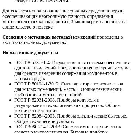
воздух ГСО № 10532-2014.
Допускается использование аналогичных средств поверки,
обеспечивающих необходимую точность определения
метрологических характеристик. Знак поверки наносится на
свидетельство о поверке.
Сведения о методиках (методах) измерений
приведены в
эксплуатационных документах.
Нормативные документы
ГОСТ 8.578-2014. Государственная система обеспечения
единства измерений. Государственная поверочная схема
для средств измерений содержания компонентов в
газовых средах.
ГОСТ Р 50194-1-2012. Сигнализаторы горючих газов
для жилых помещений. Часть 1. Общие технические
требования и методы испытаний.
ГОСТ Р 52931-2008. Приборы контроля и
регулирования технологических процессов. Общие
технические условия.
ГОСТ Р 52084-2003. Приборы электрические бытовые.
Общие технические условия.
ГОСТ 30805.14.1-2013. Совместимость технических
средств электромагнитная. Бытовые приборы,