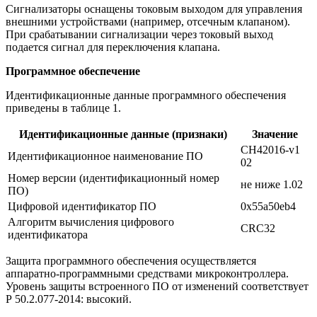
Сигнализаторы оснащены токовым выходом для управления
внешними устройствами (например, отсечным клапаном).
При срабатывании сигнализации через токовый выход
подается сигнал для переключения клапана.
Программное обеспечение
Идентификационные данные программного обеспечения
приведены в таблице 1.
Идентификационные данные (признаки)
Значение
CH42016-v1
Идентификационное наименование ПО
02
Номер версии (идентификационный номер
не ниже 1.02
ПО)
Цифровой идентификатор ПО
0x55a50eb4
Алгоритм вычисления цифрового
CRC32
идентификатора
Защита программного обеспечения осуществляется
аппаратно-программными средствами микроконтроллера.
Уровень защиты встроенного ПО от изменений соответствует
Р 50.2.077-2014: высокий.