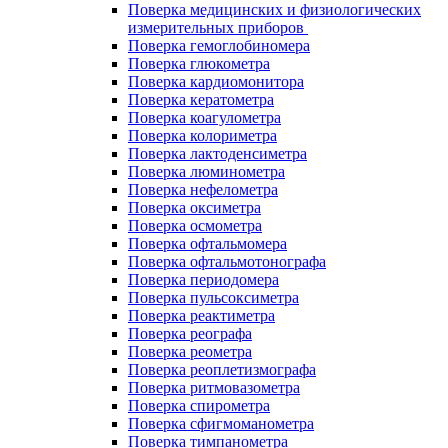
Поверка медицинских и физиологических
измерительных приборов
Поверка гемоглобиномера
Поверка глюкометра
Поверка кардиомонитора
Поверка кератометра
Поверка коагулометра
Поверка колориметра
Поверка лактоденсиметра
Поверка люминометра
Поверка нефелометра
Поверка оксиметра
Поверка осмометра
Поверка офтальмомера
Поверка офтальмотонографа
Поверка периодомера
Поверка пульсоксиметра
Поверка реактиметра
Поверка реографа
Поверка реометра
Поверка реоплетизмографа
Поверка ритмовазометра
Поверка спирометра
Поверка сфигмоманометра
Поверка тимпанометра