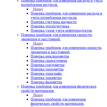
Поверка приборов для измерения расхода и учета
потребления ресурсов
Назад
Поверка приборов для измерения расхода и
учета потребления ресурсов
Поверка счетчика жидкости
Поверка теплосчетчика
Поверка узлов учета нефтепродуктов
Поверка приборов для измерения скорости,
движения и расстояний
Назад
Поверка приборов для измерения скорости,
движения и расстояний
Поверка инклинометра
Поверка скоростемера
Поверка спидометра
Поверка тахеометра
Поверка тахографа
Поверка тахометра
Поверка фазометра
Поверка приборов для измерения физических
свойств материалов
Назад
Поверка приборов для измерения
физических свойств материалов