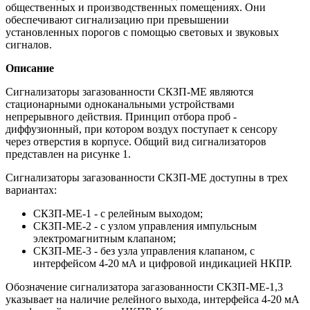
общественных и производственных помещениях. Они
обеспечивают сигнализацию при превышении
установленных порогов с помощью световых и звуковых
сигналов.
Описание
Сигнализаторы загазованности СКЗП-МЕ являются
стационарными одноканальными устройствами
непрерывного действия. Принцип отбора проб -
диффузионный, при котором воздух поступает к сенсору
через отверстия в корпусе. Общий вид сигнализаторов
представлен на рисунке 1.
Сигнализаторы загазованности СКЗП-МЕ доступны в трех
вариантах:
СКЗП-МЕ-1 - с релейным выходом;
СКЗП-МЕ-2 - с узлом управления импульсным
электромагнитным клапаном;
СКЗП-МЕ-3 - без узла управления клапаном, с
интерфейсом 4-20 мА и цифровой индикацией НКПР.
Обозначение сигнализатора загазованности СКЗП-МЕ-1,3
указывает на наличие релейного выхода, интерфейса 4-20 мА