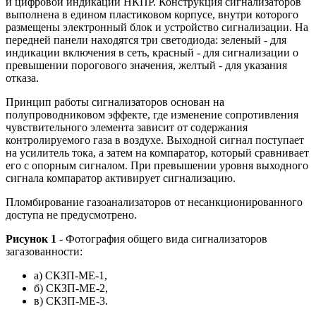
и цифровой индикации НКПР. Конструкция сигнализаторов
выполнена в едином пластиковом корпусе, внутри которого
размещены электронный блок и устройство сигнализации. На
передней панели находятся три светодиода: зеленый - для
индикации включения в сеть, красный - для сигнализации о
превышении порогового значения, желтый - для указания
отказа.
Принцип работы сигнализаторов основан на
полупроводниковом эффекте, где изменение сопротивления
чувствительного элемента зависит от содержания
контролируемого газа в воздухе. Выходной сигнал поступает
на усилитель тока, а затем на компаратор, который сравнивает
его с опорным сигналом. При превышении уровня выходного
сигнала компаратор активирует сигнализацию.
Пломбирование газоанализаторов от несанкционированного
доступа не предусмотрено.
Рисунок 1
- Фотография общего вида сигнализаторов
загазованности:
а) СКЗП-МЕ-1,
б) СКЗП-МЕ-2,
в) СКЗП-МЕ-3.