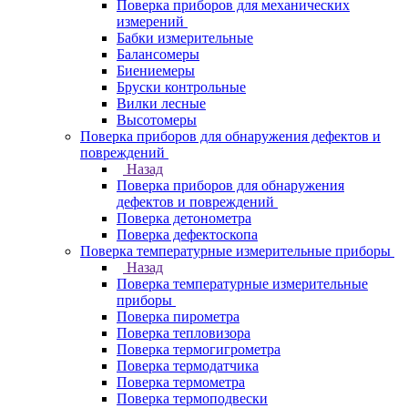
Поверка приборов для механических
измерений
Бабки измерительные
Балансомеры
Биениемеры
Бруски контрольные
Вилки лесные
Высотомеры
Поверка приборов для обнаружения дефектов и
повреждений
Назад
Поверка приборов для обнаружения
дефектов и повреждений
Поверка детонометра
Поверка дефектоскопа
Поверка температурные измерительные приборы
Назад
Поверка температурные измерительные
приборы
Поверка пирометра
Поверка тепловизора
Поверка термогигрометра
Поверка термодатчика
Поверка термометра
Поверка термоподвески