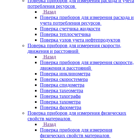
Поверка приборов для измерения расхода и учета
потребления ресурсов
Назад
Поверка приборов для измерения расхода и
учета потребления ресурсов
Поверка счетчика жидкости
Поверка теплосчетчика
Поверка узлов учета нефтепродуктов
Поверка приборов для измерения скорости,
движения и расстояний
Назад
Поверка приборов для измерения скорости,
движения и расстояний
Поверка инклинометра
Поверка скоростемера
Поверка спидометра
Поверка тахеометра
Поверка тахографа
Поверка тахометра
Поверка фазометра
Поверка приборов для измерения физических
свойств материалов
Назад
Поверка приборов для измерения
физических свойств материалов