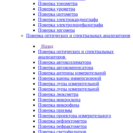
Поверка тонометра
Поверка урометра
Поверка цитометра
Поверка электрокардиографа
Поверка электроэнцефалографа
Поверка эргомера
Поверка оптических и спектральных анализаторов
Назад
Поверка оптических и спектральных
анализаторов
Поверка автоколлиматора
Поверка автокомпенсатора
Поверка антенны измерительной
Поверка ванны иммерсионной
Поверка лупы измерительной
Поверка лупы измерительной
Поверка люксметра
Поверка микроскопа
Поверка микрофона
Поверка призмы
Поверка проектора измерительного
Поверка рефлектометра
Поверка рефрактометра
Поверка светофильтров