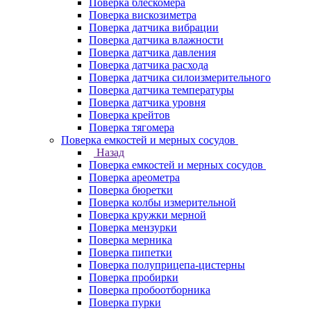
Поверка блескомера
Поверка вискозиметра
Поверка датчика вибрации
Поверка датчика влажности
Поверка датчика давления
Поверка датчика расхода
Поверка датчика силоизмерительного
Поверка датчика температуры
Поверка датчика уровня
Поверка крейтов
Поверка тягомера
Поверка емкостей и мерных сосудов
Назад
Поверка емкостей и мерных сосудов
Поверка ареометра
Поверка бюретки
Поверка колбы измерительной
Поверка кружки мерной
Поверка мензурки
Поверка мерника
Поверка пипетки
Поверка полуприцепа-цистерны
Поверка пробирки
Поверка пробоотборника
Поверка пурки