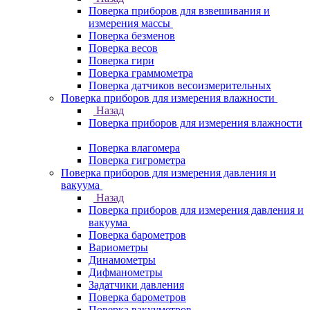
Поверка приборов для взвешивания и
измерения массы
Поверка безменов
Поверка весов
Поверка гири
Поверка граммометра
Поверка датчиков весоизмерительных
Поверка приборов для измерения влажности
Назад
Поверка приборов для измерения влажности
Поверка влагомера
Поверка гигрометра
Поверка приборов для измерения давления и
вакуума
Назад
Поверка приборов для измерения давления и
вакуума
Поверка барометров
Вариометры
Динамометры
Дифманометры
Задатчики давления
Поверка барометров
Поверка вакууметров