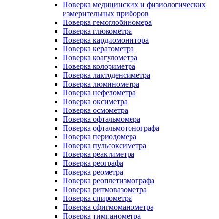
Поверка медицинских и физиологических
измерительных приборов
Поверка гемоглобиномера
Поверка глюкометра
Поверка кардиомонитора
Поверка кератометра
Поверка коагулометра
Поверка колориметра
Поверка лактоденсиметра
Поверка люминометра
Поверка нефелометра
Поверка оксиметра
Поверка осмометра
Поверка офтальмомера
Поверка офтальмотонографа
Поверка периодомера
Поверка пульсоксиметра
Поверка реактиметра
Поверка реографа
Поверка реометра
Поверка реоплетизмографа
Поверка ритмовазометра
Поверка спирометра
Поверка сфигмоманометра
Поверка тимпанометра