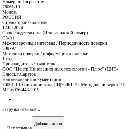
Номер по Госреестру
76061-19
Модель
РОССИЯ
Страна-производитель
12.09.2024
Срок свидетельства (Или заводской номер)
СЗ-Ai
Межповерочный интервал / Периодичность поверки
508797
Методика поверки / информация о поверке
1 год
Производитель / заявитель
ООО "Центр Инновационных технологий - Плюс" (ЦИТ-
Плюс), г.Саратов
Наименования документации
76061-19: Описание типа СИ|76061-19: Методика поверки РТ-
МП-6076-448-2019
Загрузка отзывов...
Добавить отзыв
Нет отзывов