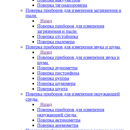
Поверка тягонапоромера
Поверка приборов для измерения загрязнения и
пыли
Назад
Поверка приборов для измерения
загрязнения и пыли
Поверка отстойника
Поверка пылемера
Поверка приборов для измерения звука и шума
Назад
Поверка приборов для измерения звука и
шума
Поверка аудиометра
Поверка пистонфона
Поверка рупора
Поверка шумомера
Поверка шунта
Поверка приборов для измерения окружающей
среды
Назад
Поверка приборов для измерения
окружающей среды
Поверка актинометра
Поверка анемометра