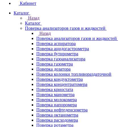
Кабинет
Каталог
Назад
Каталог
Поверка анализаторов газов и жидкостей
Назад
Поверка анализаторов газов и жидкостей
Поверка аспиратора
Поверка ацидогастрометра
Поверка бутирометра
Поверка газоанализатора
Поверка газометра
Поверка дозатора
Поверка колонки топливораздаточной
Поверка кондуктометра
Поверка концентратомера
Поверка криостата
Поверка манометра
Поверка молокомера
Поверка напоромера
Поверка нефтеденсиметра
Поверка октанометра
Поверка расходомера
Поверка ротаметра