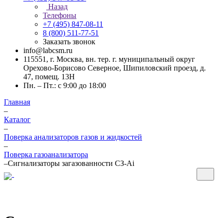
Назад
Телефоны
+7 (495) 847-08-11
8 (800) 511-77-51
Заказать звонок
info@labcsm.ru
115551, г. Москва, вн. тер. г. муниципальный округ
Орехово-Борисово Северное, Шипиловский проезд, д.
47, помещ. 13Н
Пн. – Пт.: с 9:00 до 18:00
Главная
–
Каталог
–
Поверка анализаторов газов и жидкостей
–
Поверка газоанализатора
–
Сигнализаторы загазованности СЗ-Ai