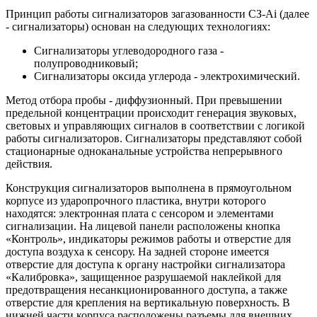
Принцип работы сигнализаторов загазованности СЗ-Ai (далее
- сигнализаторы) основан на следующих технологиях:
Сигнализаторы углеводородного газа -
полупроводниковый;
Сигнализаторы оксида углерода - электрохимический.
Метод отбора пробы - диффузионный. При превышении
предельной концентрации происходит генерация звуковых,
световых и управляющих сигналов в соответствии с логикой
работы сигнализаторов. Сигнализаторы представляют собой
стационарные одноканальные устройства непрерывного
действия.
Конструкция сигнализаторов выполнена в прямоугольном
корпусе из ударопрочного пластика, внутри которого
находятся: электронная плата с сенсором и элементами
сигнализации. На лицевой панели расположены кнопка
«Контроль», индикаторы режимов работы и отверстие для
доступа воздуха к сенсору. На задней стороне имеется
отверстие для доступа к органу настройки сигнализатора
«Калибровка», защищенное разрушаемой наклейкой для
предотвращения несанкционированного доступа, а также
отверстие для крепления на вертикальную поверхность. В
нижней части корпуса расположены разъемы для внешних