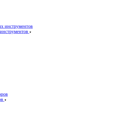
 инструментов
ов