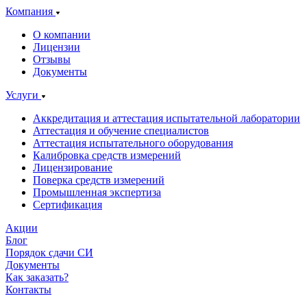
Компания
О компании
Лицензии
Отзывы
Документы
Услуги
Аккредитация и аттестация испытательной лаборатории
Аттестация и обучение специалистов
Аттестация испытательного оборудования
Калибровка средств измерений
Лицензирование
Поверка средств измерений
Промышленная экспертиза
Сертификация
Акции
Блог
Порядок сдачи СИ
Документы
Как заказать?
Контакты