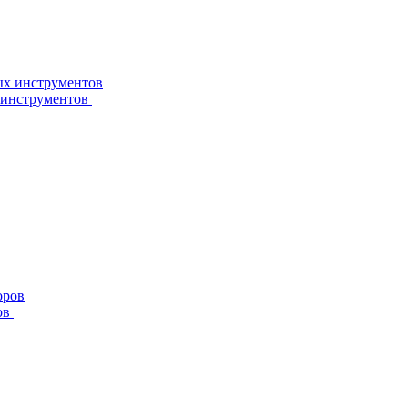
 инструментов
ов