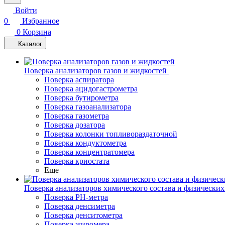
Войти
0
Избранное
0
Корзина
Каталог
Поверка анализаторов газов и жидкостей
Поверка аспиратора
Поверка ацидогастрометра
Поверка бутирометра
Поверка газоанализатора
Поверка газометра
Поверка дозатора
Поверка колонки топливораздаточной
Поверка кондуктометра
Поверка концентратомера
Поверка криостата
Еще
Поверка анализаторов химического состава и физических
Поверка PH-метра
Поверка денсиметра
Поверка денситометра
Поверка жиромера