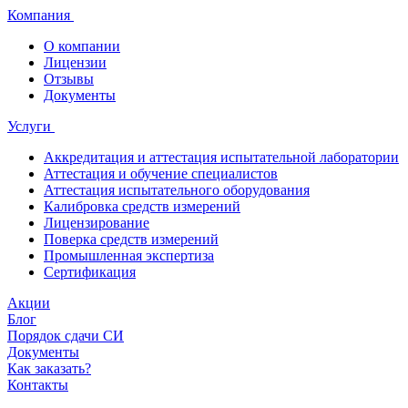
Компания
О компании
Лицензии
Отзывы
Документы
Услуги
Аккредитация и аттестация испытательной лаборатории
Аттестация и обучение специалистов
Аттестация испытательного оборудования
Калибровка средств измерений
Лицензирование
Поверка средств измерений
Промышленная экспертиза
Сертификация
Акции
Блог
Порядок сдачи СИ
Документы
Как заказать?
Контакты