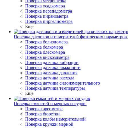
Поверка метроштока
Поверка осадкомера
Поверка перепадометра
Поверка пиранометра
Поверка пиргелиометра
Еще
Поверка датчиков и измерителей физических параметров
Поверка белизномера
Поверка белкомера
Поверка блескомера
Поверка вискозиметра
Поверка датчика вибрации
Поверка датчика влажности
Поверка датчика давления
Поверка датчика расхода
Поверка датчика силоизмерительного
Поверка датчика температуры
Еще
Поверка емкостей и мерных сосудов
Поверка ареометра
Поверка бюретки
Поверка колбы измерительной
Поверка кружки мерной