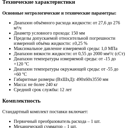
Технические характеристики
Основные метрологические и технические параметры:
Диапазон объёмного расхода жидкости: от 27,6 до 276
м³/ч
Диаметр условного прохода: 150 мм
Пределы допускаемой относительной погрешности
измерений объёма жидкости: ±0,25 %
Максимальное давление измеряемой среды: 1,0 МПа
Диапазон вязкости жидкости: от 0,55 до 2000 мм²/с (сСт)
Диапазон температуры измеряемой среды: от -15 до
+120 °С
Диапазон температуры окружающей среды: от -55 до
+60 °С
Габаритные размеры (ВхШхД): 490х60х3550 мм
Масса: не более 240 кг
Средний срок службы: 12 лет
Комплектность
Стандартный комплект поставки включает:
Первичный преобразователь расхода – 1 шт.
Механический сумматор – 1 шт.