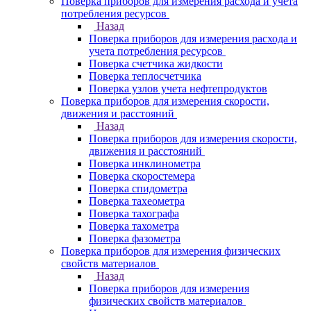
Поверка приборов для измерения расхода и учета
потребления ресурсов
Назад
Поверка приборов для измерения расхода и
учета потребления ресурсов
Поверка счетчика жидкости
Поверка теплосчетчика
Поверка узлов учета нефтепродуктов
Поверка приборов для измерения скорости,
движения и расстояний
Назад
Поверка приборов для измерения скорости,
движения и расстояний
Поверка инклинометра
Поверка скоростемера
Поверка спидометра
Поверка тахеометра
Поверка тахографа
Поверка тахометра
Поверка фазометра
Поверка приборов для измерения физических
свойств материалов
Назад
Поверка приборов для измерения
физических свойств материалов