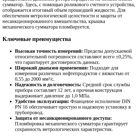
сумматор. Здесь, с помощью роликового счетного устройства,
отображается итоговый объем прошедшей жидкости. Для
обеспечения метрологической целостности и защиты от
несанкционированного вмешательства, крышка
механического сумматора пломбируется.
Ключевые преимущества
Высокая точность измерений:
Пределы допускаемой
относительной погрешности составляют всего ±0,25%,
что гарантирует достоверность данных.
Широкий диапазон применения:
Подходят для
измерения различных нефтепродуктов с вязкостью от
0,55 до 2000 мм²/с.
Надежность и долговечность:
Средний срок службы
прибора составляет 12 лет, а прочная конструкция
выдерживает давление до 1,0 МПа.
Удобство эксплуатации:
Фланцевое исполнение DIN
PN 16 обеспечивает простую и надежную установку в
трубопровод.
Защита от несанкционированного доступа:
Пломбировка механического сумматора гарантирует
сохранность метрологических характеристик.