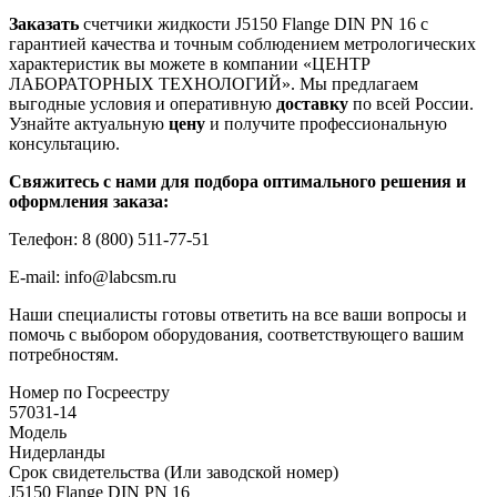
Заказать
счетчики жидкости J5150 Flange DIN PN 16 с
гарантией качества и точным соблюдением метрологических
характеристик вы можете в компании «ЦЕНТР
ЛАБОРАТОРНЫХ ТЕХНОЛОГИЙ». Мы предлагаем
выгодные условия и оперативную
доставку
по всей России.
Узнайте актуальную
цену
и получите профессиональную
консультацию.
Свяжитесь с нами для подбора оптимального решения и
оформления заказа:
Телефон: 8 (800) 511-77-51
E-mail: info@labcsm.ru
Наши специалисты готовы ответить на все ваши вопросы и
помочь с выбором оборудования, соответствующего вашим
потребностям.
Номер по Госреестру
57031-14
Модель
Нидерланды
Срок свидетельства (Или заводской номер)
J5150 Flange DIN PN 16