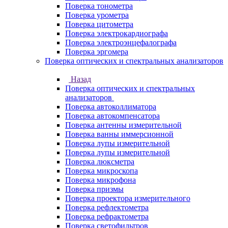
Поверка тонометра
Поверка урометра
Поверка цитометра
Поверка электрокардиографа
Поверка электроэнцефалографа
Поверка эргомера
Поверка оптических и спектральных анализаторов
Назад
Поверка оптических и спектральных
анализаторов
Поверка автоколлиматора
Поверка автокомпенсатора
Поверка антенны измерительной
Поверка ванны иммерсионной
Поверка лупы измерительной
Поверка лупы измерительной
Поверка люксметра
Поверка микроскопа
Поверка микрофона
Поверка призмы
Поверка проектора измерительного
Поверка рефлектометра
Поверка рефрактометра
Поверка светофильтров