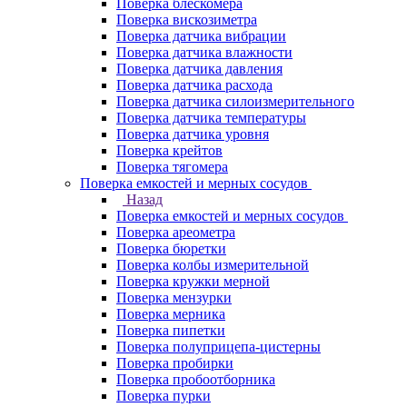
Поверка блескомера
Поверка вискозиметра
Поверка датчика вибрации
Поверка датчика влажности
Поверка датчика давления
Поверка датчика расхода
Поверка датчика силоизмерительного
Поверка датчика температуры
Поверка датчика уровня
Поверка крейтов
Поверка тягомера
Поверка емкостей и мерных сосудов
Назад
Поверка емкостей и мерных сосудов
Поверка ареометра
Поверка бюретки
Поверка колбы измерительной
Поверка кружки мерной
Поверка мензурки
Поверка мерника
Поверка пипетки
Поверка полуприцепа-цистерны
Поверка пробирки
Поверка пробоотборника
Поверка пурки