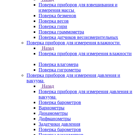
Поверка приборов для взвешивания и
измерения массы
Поверка безменов
Поверка весов
Поверка гири
Поверка граммометра
Поверка датчиков весоизмерительных
Поверка приборов для измерения влажности
Назад
Поверка приборов для измерения влажности
Поверка влагомера
Поверка гигрометра
Поверка приборов для измерения давления и
вакуума
Назад
Поверка приборов для измерения давления и
вакуума
Поверка барометров
Вариометры
Динамометры
Дифманометры
Задатчики давления
Поверка барометров
Поверка вакууметров