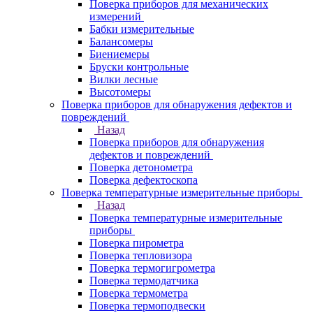
Поверка приборов для механических
измерений
Бабки измерительные
Балансомеры
Биениемеры
Бруски контрольные
Вилки лесные
Высотомеры
Поверка приборов для обнаружения дефектов и
повреждений
Назад
Поверка приборов для обнаружения
дефектов и повреждений
Поверка детонометра
Поверка дефектоскопа
Поверка температурные измерительные приборы
Назад
Поверка температурные измерительные
приборы
Поверка пирометра
Поверка тепловизора
Поверка термогигрометра
Поверка термодатчика
Поверка термометра
Поверка термоподвески