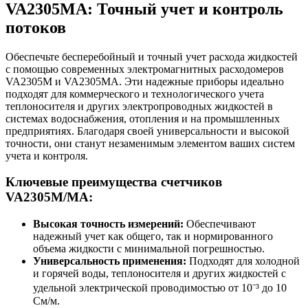
VA2305MA: Точный учет и контроль
потоков
Обеспечьте бесперебойный и точный учет расхода жидкостей
с помощью современных электромагнитных расходомеров
VA2305M и VA2305MA. Эти надежные приборы идеально
подходят для коммерческого и технологического учета
теплоносителя и других электропроводных жидкостей в
системах водоснабжения, отопления и на промышленных
предприятиях. Благодаря своей универсальности и высокой
точности, они станут незаменимым элементом ваших систем
учета и контроля.
Ключевые преимущества счетчиков
VA2305M/MA:
Высокая точность измерений:
Обеспечивают
надежный учет как общего, так и нормированного
объема жидкости с минимальной погрешностью.
Универсальность применения:
Подходят для холодной
и горячей воды, теплоносителя и других жидкостей с
удельной электрической проводимостью от 10⁻³ до 10
См/м.