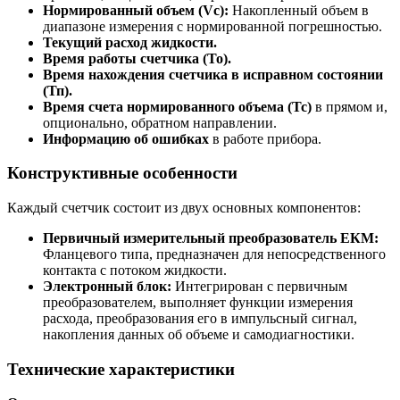
Нормированный объем (Vc):
Накопленный объем в
диапазоне измерения с нормированной погрешностью.
Текущий расход жидкости.
Время работы счетчика (То).
Время нахождения счетчика в исправном состоянии
(Тп).
Время счета нормированного объема (Тс)
в прямом и,
опционально, обратном направлении.
Информацию об ошибках
в работе прибора.
Конструктивные особенности
Каждый счетчик состоит из двух основных компонентов:
Первичный измерительный преобразователь ЕКМ:
Фланцевого типа, предназначен для непосредственного
контакта с потоком жидкости.
Электронный блок:
Интегрирован с первичным
преобразователем, выполняет функции измерения
расхода, преобразования его в импульсный сигнал,
накопления данных об объеме и самодиагностики.
Технические характеристики