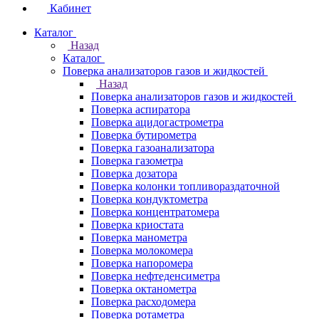
Кабинет
Каталог
Назад
Каталог
Поверка анализаторов газов и жидкостей
Назад
Поверка анализаторов газов и жидкостей
Поверка аспиратора
Поверка ацидогастрометра
Поверка бутирометра
Поверка газоанализатора
Поверка газометра
Поверка дозатора
Поверка колонки топливораздаточной
Поверка кондуктометра
Поверка концентратомера
Поверка криостата
Поверка манометра
Поверка молокомера
Поверка напоромера
Поверка нефтеденсиметра
Поверка октанометра
Поверка расходомера
Поверка ротаметра