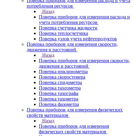
Поверка приборов для измерения расхода и учета
потребления ресурсов
Назад
Поверка приборов для измерения расхода и
учета потребления ресурсов
Поверка счетчика жидкости
Поверка теплосчетчика
Поверка узлов учета нефтепродуктов
Поверка приборов для измерения скорости,
движения и расстояний
Назад
Поверка приборов для измерения скорости,
движения и расстояний
Поверка инклинометра
Поверка скоростемера
Поверка спидометра
Поверка тахеометра
Поверка тахографа
Поверка тахометра
Поверка фазометра
Поверка приборов для измерения физических
свойств материалов
Назад
Поверка приборов для измерения
физических свойств материалов