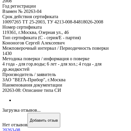
2008
Год регистрации
Взамен № 20263-04
Срок действия сертификата
10097265 ТТ 25-2003, ТУ 4213-008-84818026-2008
Номер сертификата
119361, г.Москва, Озерная ул., 46
Тип сертификата (C - серия/E - партия)
Кононогов Сергей Алексеевич
Межповерочный интервал / Периодичность поверки
1430
Методика поверки / информация о поверке
4 года - для гор.воды; 6 лет - для хол.; 4 года - для
др.жидкостей
Производитель / заявитель
ЗАО "ВЕГА-Прибор", г.Москва
Наименования документации
20263-08: Описание типа СИ
Загрузка отзывов...
Добавить отзыв
Нет отзывов
20263-08