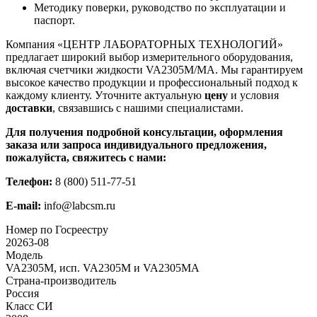
Методику поверки, руководство по эксплуатации и
паспорт.
Компания «ЦЕНТР ЛАБОРАТОРНЫХ ТЕХНОЛОГИЙ»
предлагает широкий выбор измерительного оборудования,
включая счетчики жидкости VA2305M/MA. Мы гарантируем
высокое качество продукции и профессиональный подход к
каждому клиенту. Уточните актуальную
цену
и условия
доставки
, связавшись с нашими специалистами.
Для получения подробной консультации, оформления
заказа или запроса индивидуального предложения,
пожалуйста, свяжитесь с нами:
Телефон:
8 (800) 511-77-51
E-mail:
info@labcsm.ru
Номер по Госреестру
20263-08
Модель
VA2305M, исп. VA2305M и VA2305MA
Страна-производитель
Россия
Класс СИ