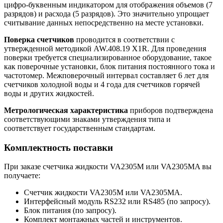
цифро-буквенным индикатором для отображения объемов (7
разрядов) и расхода (5 разрядов). Это значительно упрощает
считывание данных непосредственно на месте установки.
Поверка счетчиков
проводится в соответствии с
утвержденной методикой AW.408.19 X1R. Для проведения
поверки требуется специализированное оборудование, такое
как поверочные установки, блок питания постоянного тока и
частотомер. Межповерочный интервал составляет 6 лет для
счетчиков холодной воды и 4 года для счетчиков горячей
воды и других жидкостей.
Метрологическая характеристика
приборов подтверждена
соответствующими знаками утверждения типа и
соответствует государственным стандартам.
Комплектность поставки
При заказе счетчика жидкости VA2305M или VA2305MA вы
получаете:
Счетчик жидкости VA2305M или VA2305MA.
Интерфейсный модуль RS232 или RS485 (по запросу).
Блок питания (по запросу).
Комплект монтажных частей и инструментов.