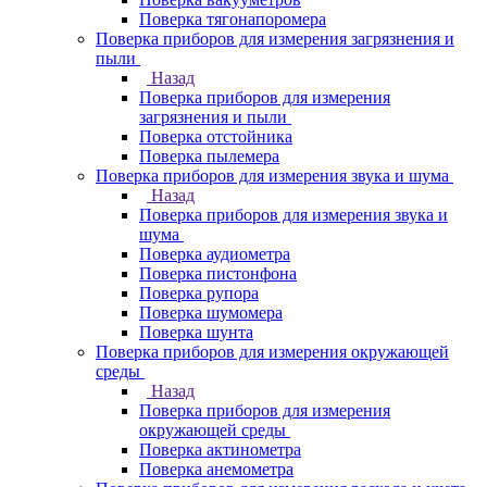
Поверка тягонапоромера
Поверка приборов для измерения загрязнения и
пыли
Назад
Поверка приборов для измерения
загрязнения и пыли
Поверка отстойника
Поверка пылемера
Поверка приборов для измерения звука и шума
Назад
Поверка приборов для измерения звука и
шума
Поверка аудиометра
Поверка пистонфона
Поверка рупора
Поверка шумомера
Поверка шунта
Поверка приборов для измерения окружающей
среды
Назад
Поверка приборов для измерения
окружающей среды
Поверка актинометра
Поверка анемометра