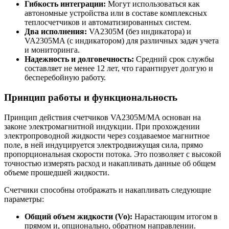
Гибкость интеграции:
Могут использоваться как
автономные устройства или в составе комплексных
теплосчетчиков и автоматизированных систем.
Два исполнения:
VA2305M (без индикатора) и
VA2305MA (с индикатором) для различных задач учета
и мониторинга.
Надежность и долговечность:
Средний срок службы
составляет не менее 12 лет, что гарантирует долгую и
бесперебойную работу.
Принцип работы и функциональность
Принцип действия счетчиков VA2305M/MA основан на
законе электромагнитной индукции. При прохождении
электропроводной жидкости через создаваемое магнитное
поле, в ней индуцируется электродвижущая сила, прямо
пропорциональная скорости потока. Это позволяет с высокой
точностью измерять расход и накапливать данные об общем
объеме прошедшей жидкости.
Счетчики способны отображать и накапливать следующие
параметры:
Общий объем жидкости (Vo):
Нарастающим итогом в
прямом и, опционально, обратном направлении.