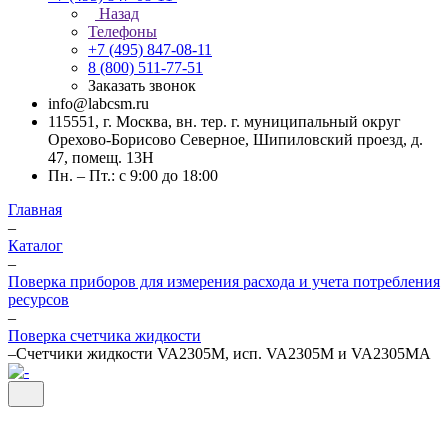
Назад
Телефоны
+7 (495) 847-08-11
8 (800) 511-77-51
Заказать звонок
info@labcsm.ru
115551, г. Москва, вн. тер. г. муниципальный округ
Орехово-Борисово Северное, Шипиловский проезд, д.
47, помещ. 13Н
Пн. – Пт.: с 9:00 до 18:00
Главная
–
Каталог
–
Поверка приборов для измерения расхода и учета потребления
ресурсов
–
Поверка счетчика жидкости
–
Счетчики жидкости VA2305M, исп. VA2305M и VA2305MA