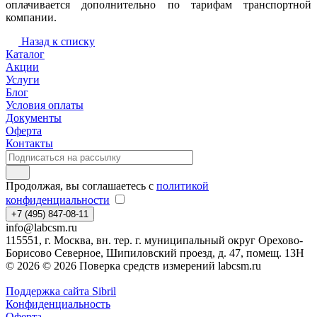
оплачивается дополнительно по тарифам транспортной
компании.
Назад к списку
Каталог
Акции
Услуги
Блог
Условия оплаты
Документы
Оферта
Контакты
Продолжая, вы соглашаетесь с
политикой
конфиденциальности
+7 (495) 847-08-11
info@labcsm.ru
115551, г. Москва, вн. тер. г. муниципальный округ Орехово-
Борисово Северное, Шипиловский проезд, д. 47, помещ. 13Н
© 2026 © 2026 Поверка средств измерений labcsm.ru
Поддержка сайта Sibril
Конфиденциальность
Оферта