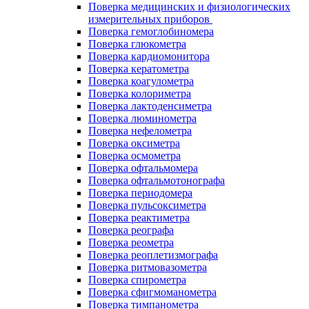
Поверка медицинских и физиологических
измерительных приборов
Поверка гемоглобиномера
Поверка глюкометра
Поверка кардиомонитора
Поверка кератометра
Поверка коагулометра
Поверка колориметра
Поверка лактоденсиметра
Поверка люминометра
Поверка нефелометра
Поверка оксиметра
Поверка осмометра
Поверка офтальмомера
Поверка офтальмотонографа
Поверка периодомера
Поверка пульсоксиметра
Поверка реактиметра
Поверка реографа
Поверка реометра
Поверка реоплетизмографа
Поверка ритмовазометра
Поверка спирометра
Поверка сфигмоманометра
Поверка тимпанометра