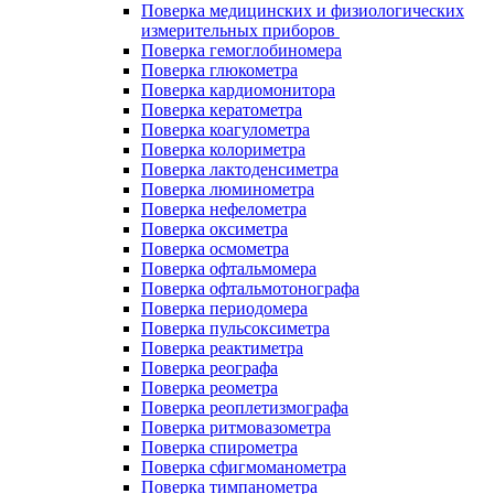
Поверка медицинских и физиологических
измерительных приборов
Поверка гемоглобиномера
Поверка глюкометра
Поверка кардиомонитора
Поверка кератометра
Поверка коагулометра
Поверка колориметра
Поверка лактоденсиметра
Поверка люминометра
Поверка нефелометра
Поверка оксиметра
Поверка осмометра
Поверка офтальмомера
Поверка офтальмотонографа
Поверка периодомера
Поверка пульсоксиметра
Поверка реактиметра
Поверка реографа
Поверка реометра
Поверка реоплетизмографа
Поверка ритмовазометра
Поверка спирометра
Поверка сфигмоманометра
Поверка тимпанометра