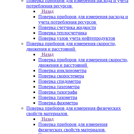
Поверка приборов для измерения расхода и учета
потребления ресурсов
Назад
Поверка приборов для измерения расхода и
учета потребления ресурсов
Поверка счетчика жидкости
Поверка теплосчетчика
Поверка узлов учета нефтепродуктов
Поверка приборов для измерения скорости,
движения и расстояний
Назад
Поверка приборов для измерения скорости,
движения и расстояний
Поверка инклинометра
Поверка скоростемера
Поверка спидометра
Поверка тахеометра
Поверка тахографа
Поверка тахометра
Поверка фазометра
Поверка приборов для измерения физических
свойств материалов
Назад
Поверка приборов для измерения
физических свойств материалов