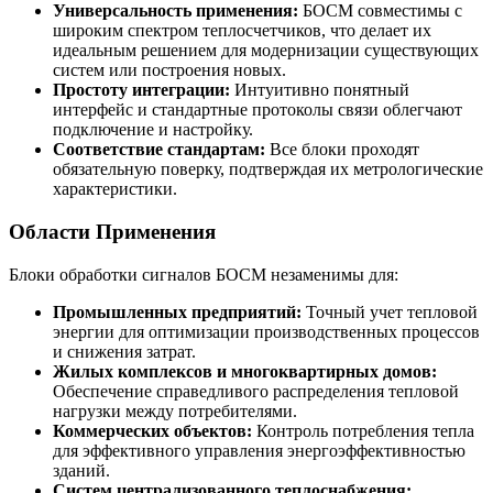
Универсальность применения:
БОСМ совместимы с
широким спектром теплосчетчиков, что делает их
идеальным решением для модернизации существующих
систем или построения новых.
Простоту интеграции:
Интуитивно понятный
интерфейс и стандартные протоколы связи облегчают
подключение и настройку.
Соответствие стандартам:
Все блоки проходят
обязательную поверку, подтверждая их метрологические
характеристики.
Области Применения
Блоки обработки сигналов БОСМ незаменимы для:
Промышленных предприятий:
Точный учет тепловой
энергии для оптимизации производственных процессов
и снижения затрат.
Жилых комплексов и многоквартирных домов:
Обеспечение справедливого распределения тепловой
нагрузки между потребителями.
Коммерческих объектов:
Контроль потребления тепла
для эффективного управления энергоэффективностью
зданий.
Систем централизованного теплоснабжения: