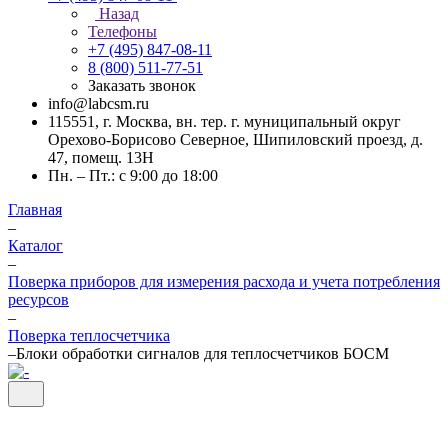
Назад
Телефоны
+7 (495) 847-08-11
8 (800) 511-77-51
Заказать звонок
info@labcsm.ru
115551, г. Москва, вн. тер. г. муниципальный округ
Орехово-Борисово Северное, Шипиловский проезд, д.
47, помещ. 13Н
Пн. – Пт.: с 9:00 до 18:00
Главная
–
Каталог
–
Поверка приборов для измерения расхода и учета потребления
ресурсов
–
Поверка теплосчетчика
–
Блоки обработки сигналов для теплосчетчиков БОСМ