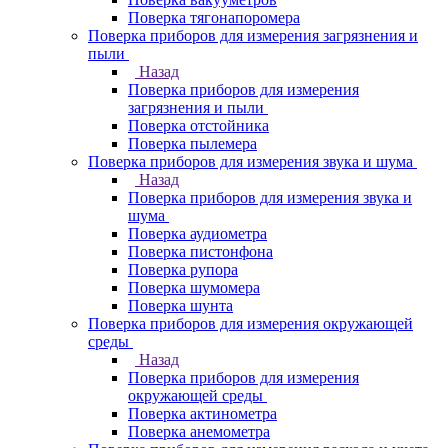
Поверка тягонапоромера
Поверка приборов для измерения загрязнения и
пыли
Назад
Поверка приборов для измерения
загрязнения и пыли
Поверка отстойника
Поверка пылемера
Поверка приборов для измерения звука и шума
Назад
Поверка приборов для измерения звука и
шума
Поверка аудиометра
Поверка пистонфона
Поверка рупора
Поверка шумомера
Поверка шунта
Поверка приборов для измерения окружающей
среды
Назад
Поверка приборов для измерения
окружающей среды
Поверка актинометра
Поверка анемометра