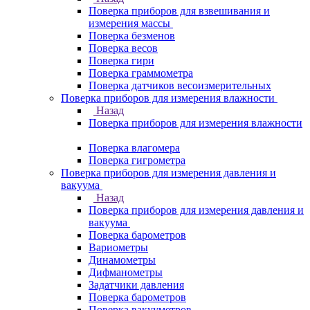
Поверка приборов для взвешивания и
измерения массы
Поверка безменов
Поверка весов
Поверка гири
Поверка граммометра
Поверка датчиков весоизмерительных
Поверка приборов для измерения влажности
Назад
Поверка приборов для измерения влажности
Поверка влагомера
Поверка гигрометра
Поверка приборов для измерения давления и
вакуума
Назад
Поверка приборов для измерения давления и
вакуума
Поверка барометров
Вариометры
Динамометры
Дифманометры
Задатчики давления
Поверка барометров
Поверка вакууметров