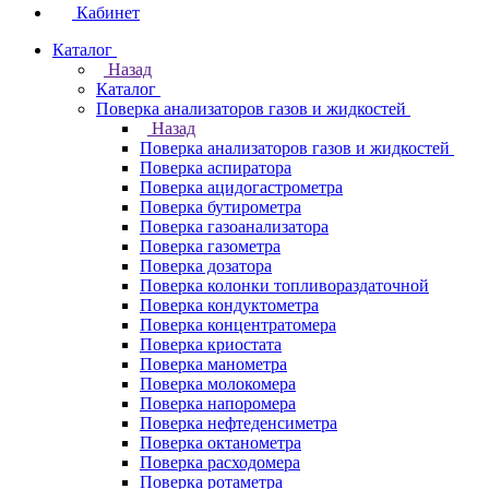
Кабинет
Каталог
Назад
Каталог
Поверка анализаторов газов и жидкостей
Назад
Поверка анализаторов газов и жидкостей
Поверка аспиратора
Поверка ацидогастрометра
Поверка бутирометра
Поверка газоанализатора
Поверка газометра
Поверка дозатора
Поверка колонки топливораздаточной
Поверка кондуктометра
Поверка концентратомера
Поверка криостата
Поверка манометра
Поверка молокомера
Поверка напоромера
Поверка нефтеденсиметра
Поверка октанометра
Поверка расходомера
Поверка ротаметра