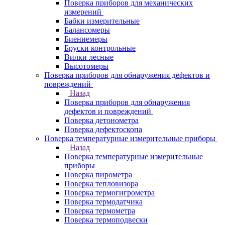
Поверка приборов для механических
измерений
Бабки измерительные
Балансомеры
Биениемеры
Бруски контрольные
Вилки лесные
Высотомеры
Поверка приборов для обнаружения дефектов и
повреждений
Назад
Поверка приборов для обнаружения
дефектов и повреждений
Поверка детонометра
Поверка дефектоскопа
Поверка температурные измерительные приборы
Назад
Поверка температурные измерительные
приборы
Поверка пирометра
Поверка тепловизора
Поверка термогигрометра
Поверка термодатчика
Поверка термометра
Поверка термоподвески