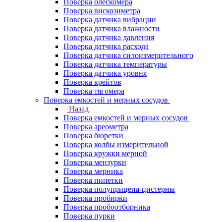
Поверка блескомера
Поверка вискозиметра
Поверка датчика вибрации
Поверка датчика влажности
Поверка датчика давления
Поверка датчика расхода
Поверка датчика силоизмерительного
Поверка датчика температуры
Поверка датчика уровня
Поверка крейтов
Поверка тягомера
Поверка емкостей и мерных сосудов
Назад
Поверка емкостей и мерных сосудов
Поверка ареометра
Поверка бюретки
Поверка колбы измерительной
Поверка кружки мерной
Поверка мензурки
Поверка мерника
Поверка пипетки
Поверка полуприцепа-цистерны
Поверка пробирки
Поверка пробоотборника
Поверка пурки