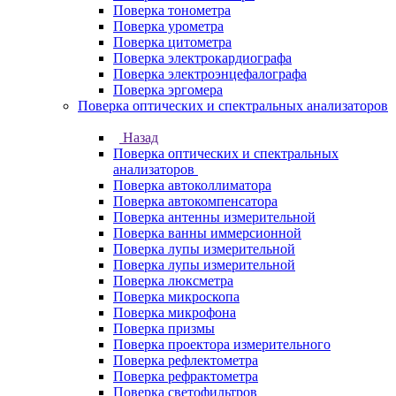
Поверка тонометра
Поверка урометра
Поверка цитометра
Поверка электрокардиографа
Поверка электроэнцефалографа
Поверка эргомера
Поверка оптических и спектральных анализаторов
Назад
Поверка оптических и спектральных
анализаторов
Поверка автоколлиматора
Поверка автокомпенсатора
Поверка антенны измерительной
Поверка ванны иммерсионной
Поверка лупы измерительной
Поверка лупы измерительной
Поверка люксметра
Поверка микроскопа
Поверка микрофона
Поверка призмы
Поверка проектора измерительного
Поверка рефлектометра
Поверка рефрактометра
Поверка светофильтров