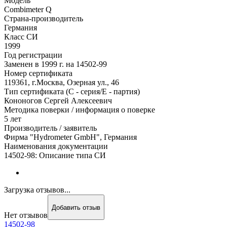
Модель
Combimeter Q
Страна-производитель
Германия
Класс СИ
1999
Год регистрации
Заменен в 1999 г. на 14502-99
Номер сертификата
119361, г.Москва, Озерная ул., 46
Тип сертификата (C - серия/E - партия)
Кононогов Сергей Алексеевич
Методика поверки / информация о поверке
5 лет
Производитель / заявитель
Фирма "Hydrometer GmbH", Германия
Наименования документации
14502-98: Описание типа СИ
Загрузка отзывов...
Добавить отзыв
Нет отзывов
14502-98