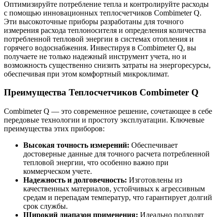
Оптимизируйте потребление тепла и контролируйте расходы
с помощью инновационных теплосчетчиков Combimeter Q.
Эти высокоточные приборы разработаны для точного
измерения расхода теплоносителя и определения количества
потребленной тепловой энергии в системах отопления и
горячего водоснабжения. Инвестируя в Combimeter Q, вы
получаете не только надежный инструмент учета, но и
возможность существенно снизить затраты на энергоресурсы,
обеспечивая при этом комфортный микроклимат.
Преимущества Теплосчетчиков Combimeter Q
Combimeter Q — это современное решение, сочетающее в себе
передовые технологии и простоту эксплуатации. Ключевые
преимущества этих приборов:
Высокая точность измерений:
Обеспечивает
достоверные данные для точного расчета потребленной
тепловой энергии, что особенно важно при
коммерческом учете.
Надежность и долговечность:
Изготовлены из
качественных материалов, устойчивых к агрессивным
средам и перепадам температур, что гарантирует долгий
срок службы.
Широкий диапазон применения:
Идеально подходят