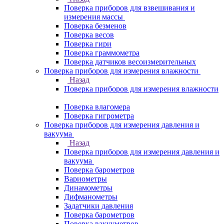
Поверка приборов для взвешивания и
измерения массы
Поверка безменов
Поверка весов
Поверка гири
Поверка граммометра
Поверка датчиков весоизмерительных
Поверка приборов для измерения влажности
Назад
Поверка приборов для измерения влажности
Поверка влагомера
Поверка гигрометра
Поверка приборов для измерения давления и
вакуума
Назад
Поверка приборов для измерения давления и
вакуума
Поверка барометров
Вариометры
Динамометры
Дифманометры
Задатчики давления
Поверка барометров
Поверка вакууметров