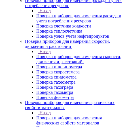
Поверка приборов для измерения расхода и учета
потребления ресурсов
Назад
Поверка приборов для измерения расхода и
учета потребления ресурсов
Поверка счетчика жидкости
Поверка теплосчетчика
Поверка узлов учета нефтепродуктов
Поверка приборов для измерения скорости,
движения и расстояний
Назад
Поверка приборов для измерения скорости,
движения и расстояний
Поверка инклинометра
Поверка скоростемера
Поверка спидометра
Поверка тахеометра
Поверка тахографа
Поверка тахометра
Поверка фазометра
Поверка приборов для измерения физических
свойств материалов
Назад
Поверка приборов для измерения
физических свойств материалов