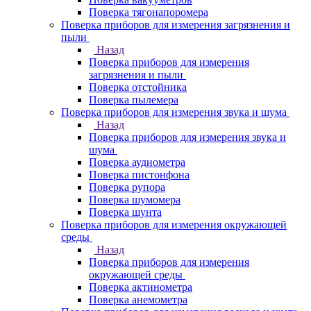
Поверка тягонапоромера
Поверка приборов для измерения загрязнения и
пыли
Назад
Поверка приборов для измерения
загрязнения и пыли
Поверка отстойника
Поверка пылемера
Поверка приборов для измерения звука и шума
Назад
Поверка приборов для измерения звука и
шума
Поверка аудиометра
Поверка пистонфона
Поверка рупора
Поверка шумомера
Поверка шунта
Поверка приборов для измерения окружающей
среды
Назад
Поверка приборов для измерения
окружающей среды
Поверка актинометра
Поверка анемометра