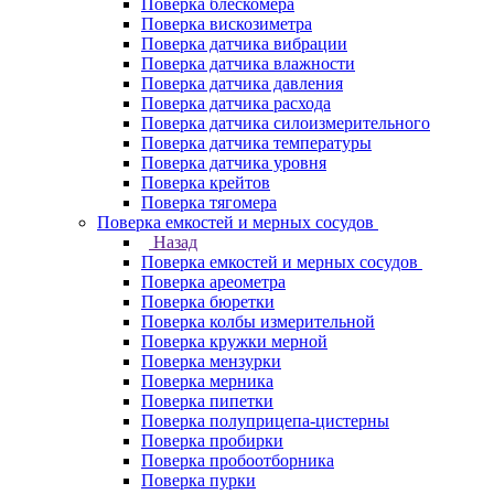
Поверка блескомера
Поверка вискозиметра
Поверка датчика вибрации
Поверка датчика влажности
Поверка датчика давления
Поверка датчика расхода
Поверка датчика силоизмерительного
Поверка датчика температуры
Поверка датчика уровня
Поверка крейтов
Поверка тягомера
Поверка емкостей и мерных сосудов
Назад
Поверка емкостей и мерных сосудов
Поверка ареометра
Поверка бюретки
Поверка колбы измерительной
Поверка кружки мерной
Поверка мензурки
Поверка мерника
Поверка пипетки
Поверка полуприцепа-цистерны
Поверка пробирки
Поверка пробоотборника
Поверка пурки