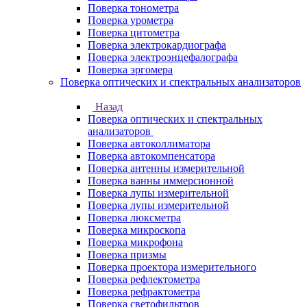
Поверка тонометра
Поверка урометра
Поверка цитометра
Поверка электрокардиографа
Поверка электроэнцефалографа
Поверка эргомера
Поверка оптических и спектральных анализаторов
Назад
Поверка оптических и спектральных
анализаторов
Поверка автоколлиматора
Поверка автокомпенсатора
Поверка антенны измерительной
Поверка ванны иммерсионной
Поверка лупы измерительной
Поверка лупы измерительной
Поверка люксметра
Поверка микроскопа
Поверка микрофона
Поверка призмы
Поверка проектора измерительного
Поверка рефлектометра
Поверка рефрактометра
Поверка светофильтров