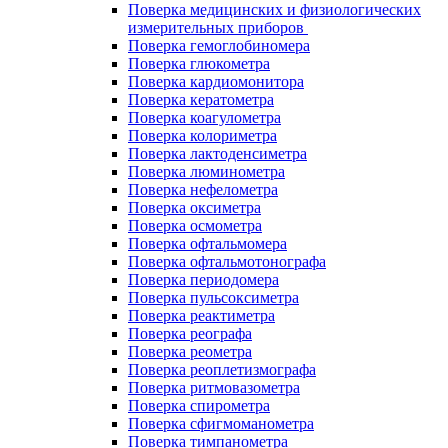
Поверка медицинских и физиологических
измерительных приборов
Поверка гемоглобиномера
Поверка глюкометра
Поверка кардиомонитора
Поверка кератометра
Поверка коагулометра
Поверка колориметра
Поверка лактоденсиметра
Поверка люминометра
Поверка нефелометра
Поверка оксиметра
Поверка осмометра
Поверка офтальмомера
Поверка офтальмотонографа
Поверка периодомера
Поверка пульсоксиметра
Поверка реактиметра
Поверка реографа
Поверка реометра
Поверка реоплетизмографа
Поверка ритмовазометра
Поверка спирометра
Поверка сфигмоманометра
Поверка тимпанометра