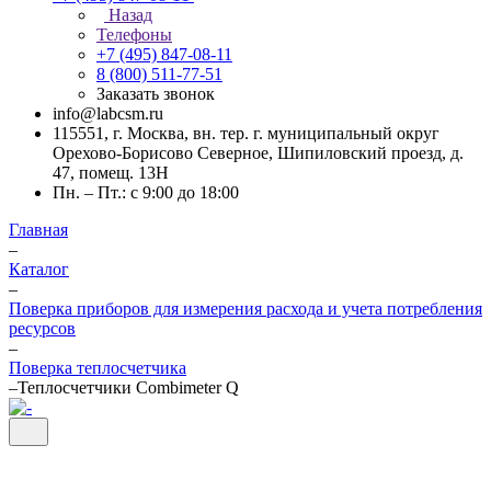
Назад
Телефоны
+7 (495) 847-08-11
8 (800) 511-77-51
Заказать звонок
info@labcsm.ru
115551, г. Москва, вн. тер. г. муниципальный округ
Орехово-Борисово Северное, Шипиловский проезд, д.
47, помещ. 13Н
Пн. – Пт.: с 9:00 до 18:00
Главная
–
Каталог
–
Поверка приборов для измерения расхода и учета потребления
ресурсов
–
Поверка теплосчетчика
–
Теплосчетчики Combimeter Q