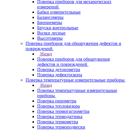
Поверка приборов для механических
измерений
Бабки измерительные
Балансомеры
Биениемеры
Бруски контрольные
Вилки лесные
Высотомеры
Поверка приборов для обнаружения дефектов и
повреждений
Назад
Поверка приборов для обнаружения
дефектов и повреждений
Поверка детонометра
Поверка дефектоскопа
Поверка температурные измерительные приборы
Назад
Поверка температурные измерительные
приборы
Поверка пирометра
Поверка тепловизора
Поверка термогигрометра
Поверка термодатчика
Поверка термометра
Поверка термоподвески