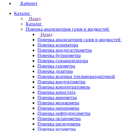
Кабинет
Каталог
Назад
Каталог
Поверка анализаторов газов и жидкостей
Назад
Поверка анализаторов газов и жидкостей
Поверка аспиратора
Поверка ацидогастрометра
Поверка бутирометра
Поверка газоанализатора
Поверка газометра
Поверка дозатора
Поверка колонки топливораздаточной
Поверка кондуктометра
Поверка концентратомера
Поверка криостата
Поверка манометра
Поверка молокомера
Поверка напоромера
Поверка нефтеденсиметра
Поверка октанометра
Поверка расходомера
Поверка ротаметра