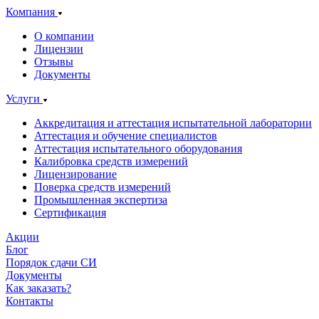
Компания
О компании
Лицензии
Отзывы
Документы
Услуги
Аккредитация и аттестация испытательной лаборатории
Аттестация и обучение специалистов
Аттестация испытательного оборудования
Калибровка средств измерений
Лицензирование
Поверка средств измерений
Промышленная экспертиза
Сертификация
Акции
Блог
Порядок сдачи СИ
Документы
Как заказать?
Контакты