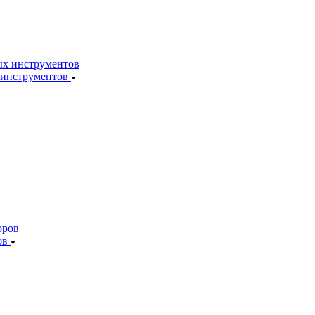
 инструментов
ов