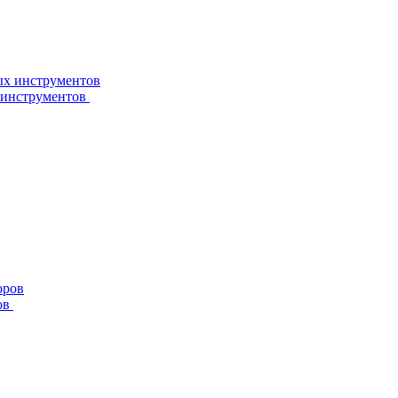
 инструментов
ов