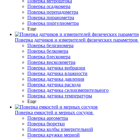
Поверка метроштока
Поверка осадкомера
Поверка перепадометра
Поверка пиранометра
Поверка пиргелиометра
Еще
Поверка датчиков и измерителей физических параметров
Поверка белизномера
Поверка белкомера
Поверка блескомера
Поверка вискозиметра
Поверка датчика вибрации
Поверка датчика влажности
Поверка датчика давления
Поверка датчика расхода
Поверка датчика силоизмерительного
Поверка датчика температуры
Еще
Поверка емкостей и мерных сосудов
Поверка ареометра
Поверка бюретки
Поверка колбы измерительной
Поверка кружки мерной