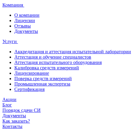
Компания
О компании
Лицензии
Отзывы
Документы
Услуги
Аккредитация и аттестация испытательной лаборатории
Аттестация и обучение специалистов
Аттестация испытательного оборудования
Калибровка средств измерений
Лицензирование
Поверка средств измерений
Промышленная экспертиза
Сертификация
Акции
Блог
Порядок сдачи СИ
Документы
Как заказать?
Контакты