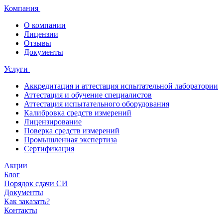
Компания
О компании
Лицензии
Отзывы
Документы
Услуги
Аккредитация и аттестация испытательной лаборатории
Аттестация и обучение специалистов
Аттестация испытательного оборудования
Калибровка средств измерений
Лицензирование
Поверка средств измерений
Промышленная экспертиза
Сертификация
Акции
Блог
Порядок сдачи СИ
Документы
Как заказать?
Контакты