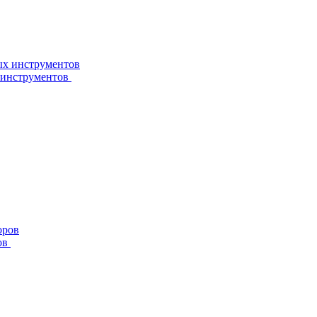
 инструментов
ов