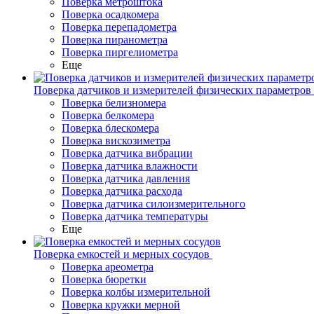
Поверка метроштока
Поверка осадкомера
Поверка перепадометра
Поверка пиранометра
Поверка пиргелиометра
Еще
Поверка датчиков и измерителей физических параметров
Поверка белизномера
Поверка белкомера
Поверка блескомера
Поверка вискозиметра
Поверка датчика вибрации
Поверка датчика влажности
Поверка датчика давления
Поверка датчика расхода
Поверка датчика силоизмерительного
Поверка датчика температуры
Еще
Поверка емкостей и мерных сосудов
Поверка ареометра
Поверка бюретки
Поверка колбы измерительной
Поверка кружки мерной