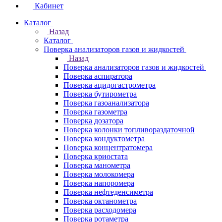
Кабинет
Каталог
Назад
Каталог
Поверка анализаторов газов и жидкостей
Назад
Поверка анализаторов газов и жидкостей
Поверка аспиратора
Поверка ацидогастрометра
Поверка бутирометра
Поверка газоанализатора
Поверка газометра
Поверка дозатора
Поверка колонки топливораздаточной
Поверка кондуктометра
Поверка концентратомера
Поверка криостата
Поверка манометра
Поверка молокомера
Поверка напоромера
Поверка нефтеденсиметра
Поверка октанометра
Поверка расходомера
Поверка ротаметра