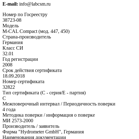
E-mail:
info@labcsm.ru
Номер по Госреестру
38723-08
Модель
M-CAL Compact (мод. 447, 450)
Страна-производитель
Германия
Класс СИ
32.01
Год регистрации
2008
Срок действия сертификата
18.09.2018
Номер сертификата
32822
Тип сертификата (C - серия/E - партия)
С
Межповерочный интервал / Периодичность поверки
4 года
Методика поверки / информация о поверке
МИ 2573-2000
Производитель / заявитель
Фирма "Hydrometer GmbH", Германия
Наименования документации