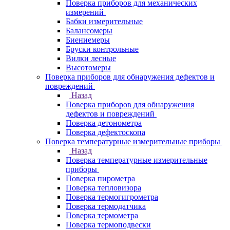
Поверка приборов для механических
измерений
Бабки измерительные
Балансомеры
Биениемеры
Бруски контрольные
Вилки лесные
Высотомеры
Поверка приборов для обнаружения дефектов и
повреждений
Назад
Поверка приборов для обнаружения
дефектов и повреждений
Поверка детонометра
Поверка дефектоскопа
Поверка температурные измерительные приборы
Назад
Поверка температурные измерительные
приборы
Поверка пирометра
Поверка тепловизора
Поверка термогигрометра
Поверка термодатчика
Поверка термометра
Поверка термоподвески