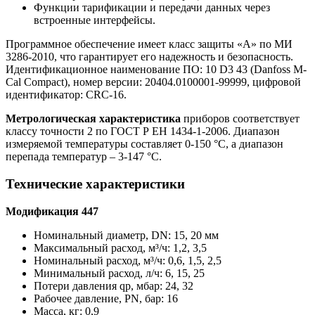
Функции тарификации и передачи данных через
встроенные интерфейсы.
Программное обеспечение имеет класс защиты «A» по МИ
3286-2010, что гарантирует его надежность и безопасность.
Идентификационное наименование ПО: 10 D3 43 (Danfoss M-
Cal Compact), номер версии: 20404.0100001-99999, цифровой
идентификатор: CRC-16.
Метрологическая характеристика
приборов соответствует
классу точности 2 по ГОСТ Р ЕН 1434-1-2006. Диапазон
измеряемой температуры составляет 0-150 °C, а диапазон
перепада температур – 3-147 °C.
Технические характеристики
Модификация 447
Номинальный диаметр, DN: 15, 20 мм
Максимальный расход, м³/ч: 1,2, 3,5
Номинальный расход, м³/ч: 0,6, 1,5, 2,5
Минимальный расход, л/ч: 6, 15, 25
Потери давления qp, мбар: 24, 32
Рабочее давление, PN, бар: 16
Масса, кг: 0,9