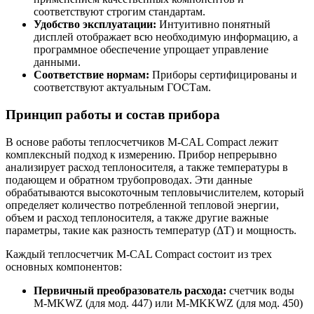
соответствуют строгим стандартам.
Удобство эксплуатации:
Интуитивно понятный
дисплей отображает всю необходимую информацию, а
программное обеспечение упрощает управление
данными.
Соответствие нормам:
Приборы сертифицированы и
соответствуют актуальным ГОСТам.
Принцип работы и состав прибора
В основе работы теплосчетчиков M-CAL Compact лежит
комплексный подход к измерению. Прибор непрерывно
анализирует расход теплоносителя, а также температуры в
подающем и обратном трубопроводах. Эти данные
обрабатываются высокоточным тепловычислителем, который
определяет количество потребленной тепловой энергии,
объем и расход теплоносителя, а также другие важные
параметры, такие как разность температур (ΔT) и мощность.
Каждый теплосчетчик M-CAL Compact состоит из трех
основных компонентов:
Первичный преобразователь расхода:
счетчик воды
M-MKWZ (для мод. 447) или M-MKKWZ (для мод. 450)