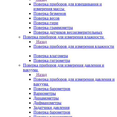
Поверка приборов для взвешивания и
измерения массы
Поверка безменов
Поверка весов
Поверка гири
Поверка граммометра
Поверка датчиков весоизмерительных
Поверка приборов для измерения влажности
Назад
Поверка приборов для измерения влажности
Поверка влагомера
Поверка гигрометра
Поверка приборов для измерения давления и
вакуума
Назад
Поверка приборов для измерения давления и
вакуума
Поверка барометров
Вариометры
Динамометры
Дифманометры
Задатчики давления
Поверка барометров
Поверка вакууметров