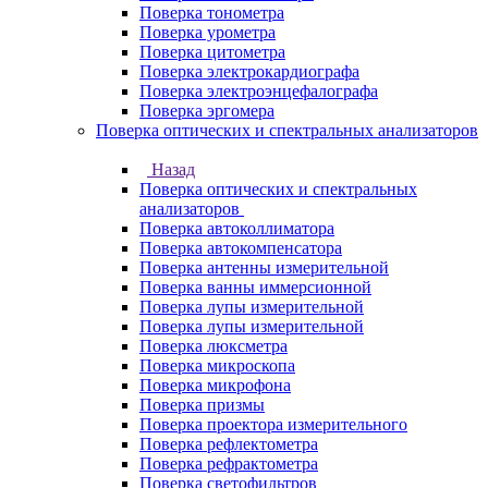
Поверка тонометра
Поверка урометра
Поверка цитометра
Поверка электрокардиографа
Поверка электроэнцефалографа
Поверка эргомера
Поверка оптических и спектральных анализаторов
Назад
Поверка оптических и спектральных
анализаторов
Поверка автоколлиматора
Поверка автокомпенсатора
Поверка антенны измерительной
Поверка ванны иммерсионной
Поверка лупы измерительной
Поверка лупы измерительной
Поверка люксметра
Поверка микроскопа
Поверка микрофона
Поверка призмы
Поверка проектора измерительного
Поверка рефлектометра
Поверка рефрактометра
Поверка светофильтров