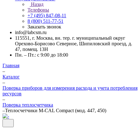
Назад
Телефоны
+7 (495) 847-08-11
8 (800) 511-77-51
Заказать звонок
info@labcsm.ru
115551, г. Москва, вн. тер. г. муниципальный округ
Орехово-Борисово Северное, Шипиловский проезд, д.
47, помещ. 13Н
Пн. – Пт.: с 9:00 до 18:00
Главная
–
Каталог
–
Поверка приборов для измерения расхода и учета потребления
ресурсов
–
Поверка теплосчетчика
–
Теплосчетчики M-CAL Compact (мод. 447, 450)