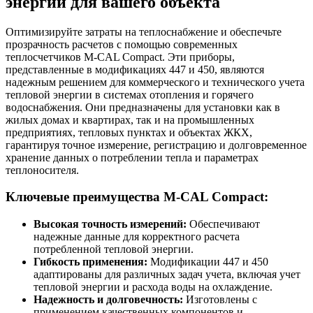
энергии для вашего объекта
Оптимизируйте затраты на теплоснабжение и обеспечьте
прозрачность расчетов с помощью современных
теплосчетчиков M-CAL Compact. Эти приборы,
представленные в модификациях 447 и 450, являются
надежным решением для коммерческого и технического учета
тепловой энергии в системах отопления и горячего
водоснабжения. Они предназначены для установки как в
жилых домах и квартирах, так и на промышленных
предприятиях, тепловых пунктах и объектах ЖКХ,
гарантируя точное измерение, регистрацию и долговременное
хранение данных о потреблении тепла и параметрах
теплоносителя.
Ключевые преимущества M-CAL Compact:
Высокая точность измерений:
Обеспечивают
надежные данные для корректного расчета
потребленной тепловой энергии.
Гибкость применения:
Модификации 447 и 450
адаптированы для различных задач учета, включая учет
тепловой энергии и расхода воды на охлаждение.
Надежность и долговечность:
Изготовлены с
применением качественных компонентов и