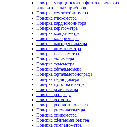
Поверка медицинских и физиологических
измерительных приборов
Поверка гемоглобиномера
Поверка глюкометра
Поверка кардиомонитора
Поверка кератометра
Поверка коагулометра
Поверка колориметра
Поверка лактоденсиметра
Поверка люминометра
Поверка нефелометра
Поверка оксиметра
Поверка осмометра
Поверка офтальмомера
Поверка офтальмотонографа
Поверка периодомера
Поверка пульсоксиметра
Поверка реактиметра
Поверка реографа
Поверка реометра
Поверка реоплетизмографа
Поверка ритмовазометра
Поверка спирометра
Поверка сфигмоманометра
Поверка тимпанометра