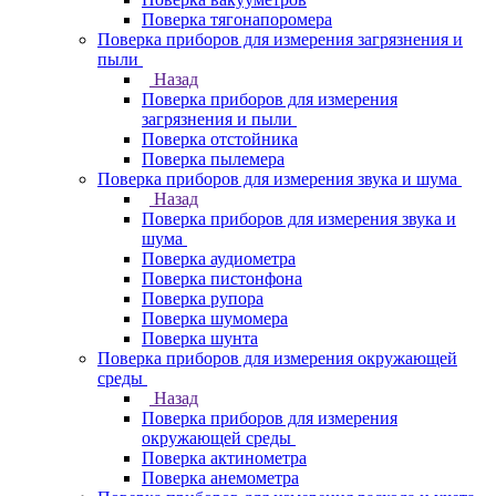
Поверка тягонапоромера
Поверка приборов для измерения загрязнения и
пыли
Назад
Поверка приборов для измерения
загрязнения и пыли
Поверка отстойника
Поверка пылемера
Поверка приборов для измерения звука и шума
Назад
Поверка приборов для измерения звука и
шума
Поверка аудиометра
Поверка пистонфона
Поверка рупора
Поверка шумомера
Поверка шунта
Поверка приборов для измерения окружающей
среды
Назад
Поверка приборов для измерения
окружающей среды
Поверка актинометра
Поверка анемометра