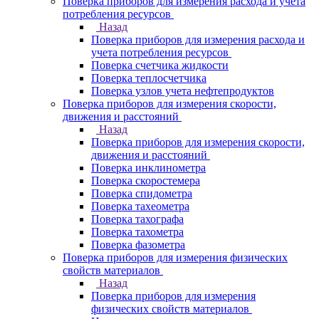
Поверка приборов для измерения расхода и учета
потребления ресурсов
Назад
Поверка приборов для измерения расхода и
учета потребления ресурсов
Поверка счетчика жидкости
Поверка теплосчетчика
Поверка узлов учета нефтепродуктов
Поверка приборов для измерения скорости,
движения и расстояний
Назад
Поверка приборов для измерения скорости,
движения и расстояний
Поверка инклинометра
Поверка скоростемера
Поверка спидометра
Поверка тахеометра
Поверка тахографа
Поверка тахометра
Поверка фазометра
Поверка приборов для измерения физических
свойств материалов
Назад
Поверка приборов для измерения
физических свойств материалов