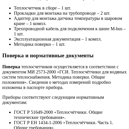
Теплосчетчик в сборе – 1 шт.
Прокладки для монтажа на трубопроводе – 2 шт.
Адаптер для монтажа датчика температуры в шаровом
кране – 1 компл.
Трехпроводной кабель для подключения к шине M-bus –
1 шт.
Эксплуатационная документация – 1 компл.
Методика поверки – 1 шт.
Поверка и нормативные документы
Поверка
теплосчетчиков осуществляется в соответствии с
документом МИ 2573-2000 «ГСИ. Теплосчётчики для водяных
систем теплоснабжения. Методика поверки. Общие
положения». Сведения о методах измерений подробно
изложены в паспорте прибора.
Приборы соответствуют следующим нормативным
документам:
ГОСТ Р 51649-2000 «Теплосчётчики. Общие
технические требования».
ГОСТ Р ЕН 1434-1-2006 «Теплосчётчики. Часть 1.
Общие требования».