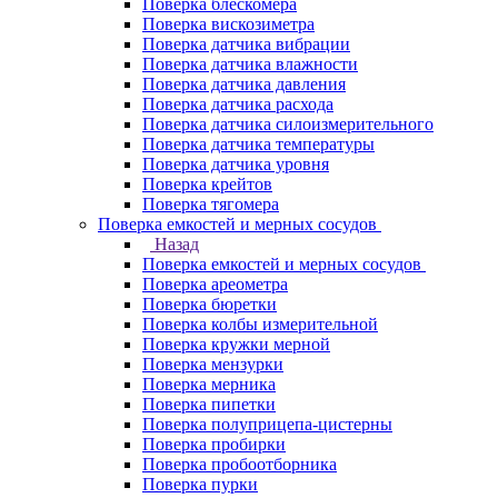
Поверка блескомера
Поверка вискозиметра
Поверка датчика вибрации
Поверка датчика влажности
Поверка датчика давления
Поверка датчика расхода
Поверка датчика силоизмерительного
Поверка датчика температуры
Поверка датчика уровня
Поверка крейтов
Поверка тягомера
Поверка емкостей и мерных сосудов
Назад
Поверка емкостей и мерных сосудов
Поверка ареометра
Поверка бюретки
Поверка колбы измерительной
Поверка кружки мерной
Поверка мензурки
Поверка мерника
Поверка пипетки
Поверка полуприцепа-цистерны
Поверка пробирки
Поверка пробоотборника
Поверка пурки