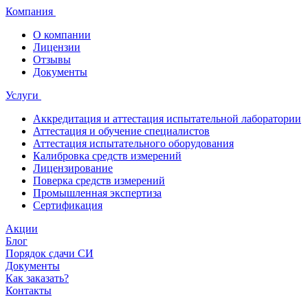
Компания
О компании
Лицензии
Отзывы
Документы
Услуги
Аккредитация и аттестация испытательной лаборатории
Аттестация и обучение специалистов
Аттестация испытательного оборудования
Калибровка средств измерений
Лицензирование
Поверка средств измерений
Промышленная экспертиза
Сертификация
Акции
Блог
Порядок сдачи СИ
Документы
Как заказать?
Контакты