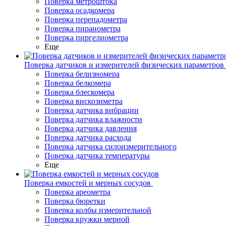
Поверка метроштока
Поверка осадкомера
Поверка перепадометра
Поверка пиранометра
Поверка пиргелиометра
Еще
Поверка датчиков и измерителей физических параметров
Поверка белизномера
Поверка белкомера
Поверка блескомера
Поверка вискозиметра
Поверка датчика вибрации
Поверка датчика влажности
Поверка датчика давления
Поверка датчика расхода
Поверка датчика силоизмерительного
Поверка датчика температуры
Еще
Поверка емкостей и мерных сосудов
Поверка ареометра
Поверка бюретки
Поверка колбы измерительной
Поверка кружки мерной