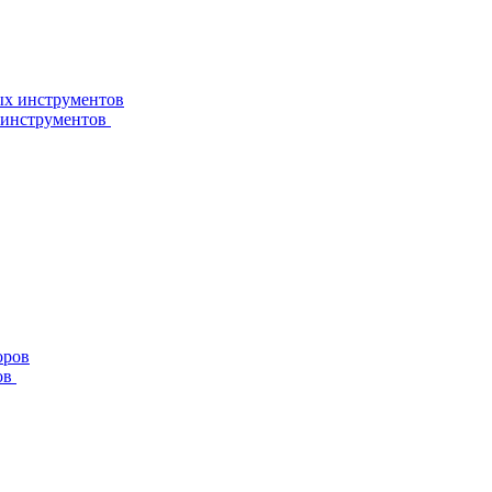
 инструментов
ов