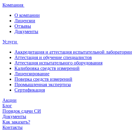
Компания
О компании
Лицензии
Отзывы
Документы
Услуги
Аккредитация и аттестация испытательной лаборатории
Аттестация и обучение специалистов
Аттестация испытательного оборудования
Калибровка средств измерений
Лицензирование
Поверка средств измерений
Промышленная экспертиза
Сертификация
Акции
Блог
Порядок сдачи СИ
Документы
Как заказать?
Контакты