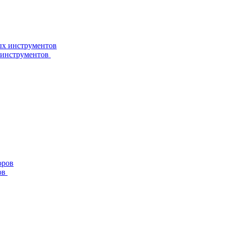
 инструментов
ов