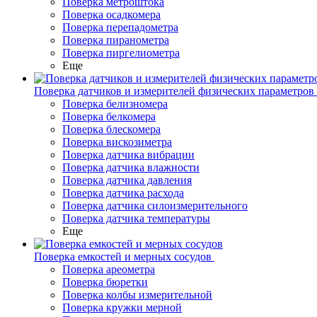
Поверка метроштока
Поверка осадкомера
Поверка перепадометра
Поверка пиранометра
Поверка пиргелиометра
Еще
Поверка датчиков и измерителей физических параметров
Поверка белизномера
Поверка белкомера
Поверка блескомера
Поверка вискозиметра
Поверка датчика вибрации
Поверка датчика влажности
Поверка датчика давления
Поверка датчика расхода
Поверка датчика силоизмерительного
Поверка датчика температуры
Еще
Поверка емкостей и мерных сосудов
Поверка ареометра
Поверка бюретки
Поверка колбы измерительной
Поверка кружки мерной