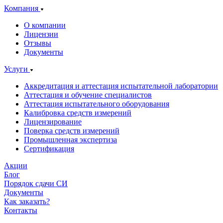
Компания
О компании
Лицензии
Отзывы
Документы
Услуги
Аккредитация и аттестация испытательной лаборатории
Аттестация и обучение специалистов
Аттестация испытательного оборудования
Калибровка средств измерений
Лицензирование
Поверка средств измерений
Промышленная экспертиза
Сертификация
Акции
Блог
Порядок сдачи СИ
Документы
Как заказать?
Контакты