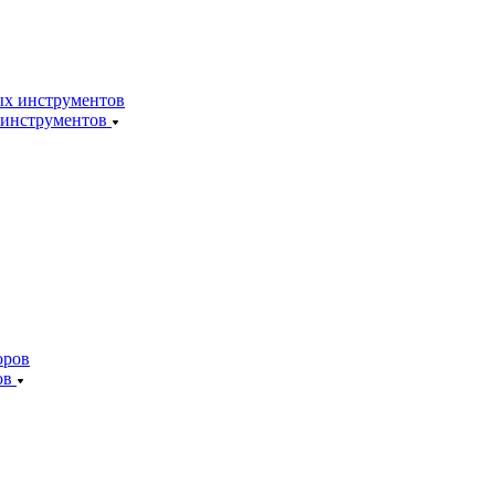
 инструментов
ов