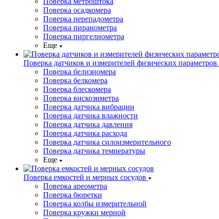
Поверка метроштока
Поверка осадкомера
Поверка перепадометра
Поверка пиранометра
Поверка пиргелиометра
Еще
Поверка датчиков и измерителей физических параметров
Поверка белизномера
Поверка белкомера
Поверка блескомера
Поверка вискозиметра
Поверка датчика вибрации
Поверка датчика влажности
Поверка датчика давления
Поверка датчика расхода
Поверка датчика силоизмерительного
Поверка датчика температуры
Еще
Поверка емкостей и мерных сосудов
Поверка ареометра
Поверка бюретки
Поверка колбы измерительной
Поверка кружки мерной