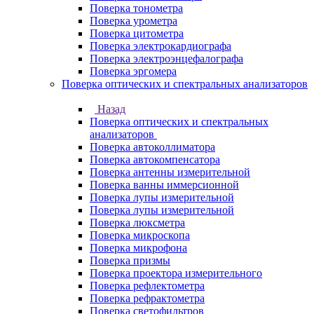
Поверка тонометра
Поверка урометра
Поверка цитометра
Поверка электрокардиографа
Поверка электроэнцефалографа
Поверка эргомера
Поверка оптических и спектральных анализаторов
Назад
Поверка оптических и спектральных
анализаторов
Поверка автоколлиматора
Поверка автокомпенсатора
Поверка антенны измерительной
Поверка ванны иммерсионной
Поверка лупы измерительной
Поверка лупы измерительной
Поверка люксметра
Поверка микроскопа
Поверка микрофона
Поверка призмы
Поверка проектора измерительного
Поверка рефлектометра
Поверка рефрактометра
Поверка светофильтров