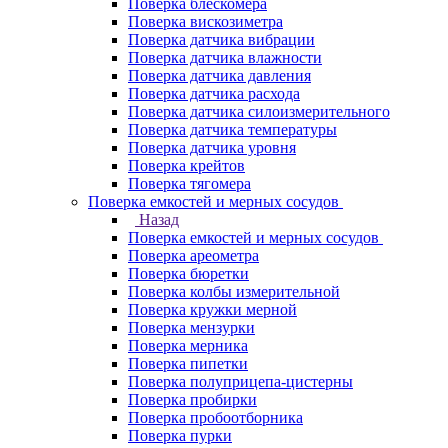
Поверка блескомера
Поверка вискозиметра
Поверка датчика вибрации
Поверка датчика влажности
Поверка датчика давления
Поверка датчика расхода
Поверка датчика силоизмерительного
Поверка датчика температуры
Поверка датчика уровня
Поверка крейтов
Поверка тягомера
Поверка емкостей и мерных сосудов
Назад
Поверка емкостей и мерных сосудов
Поверка ареометра
Поверка бюретки
Поверка колбы измерительной
Поверка кружки мерной
Поверка мензурки
Поверка мерника
Поверка пипетки
Поверка полуприцепа-цистерны
Поверка пробирки
Поверка пробоотборника
Поверка пурки