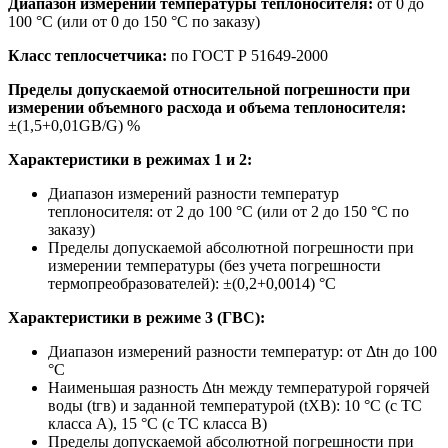
Диапазон измерений температуры теплоносителя:
от 0 до
100 °C (или от 0 до 150 °C по заказу)
Класс теплосчетчика:
по ГОСТ Р 51649-2000
Пределы допускаемой относительной погрешности при
измерении объемного расхода и объема теплоносителя:
±(1,5+0,01GB/G) %
Характеристики в режимах 1 и 2:
Диапазон измерений разности температур
теплоносителя: от 2 до 100 °C (или от 2 до 150 °C по
заказу)
Пределы допускаемой абсолютной погрешности при
измерении температуры (без учета погрешности
термопреобразователей): ±(0,2+0,0014) °C
Характеристики в режиме 3 (ГВС):
Диапазон измерений разности температур: от Δtн до 100
°C
Наименьшая разность Δtн между температурой горячей
воды (tгв) и заданной температурой (tХВ): 10 °C (с ТС
класса А), 15 °C (с ТС класса В)
Пределы допускаемой абсолютной погрешности при