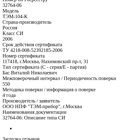
32764-06
Модель
ТЭМ-104-К
Страна-производитель
Россия
Класс СИ
2006
Срок действия сертификата
ТУ 4218-008-52392185-2006
Номер сертификата
117418, г.Москва, Нахимовский пр-т, 31
Тип сертификата (C - серия/E - партия)
Бас Виталий Николаевич
Межповерочный интервал / Периодичность поверки
550
Методика поверки / информация о поверке
4 года
Производитель / заявитель
ООО НПФ "ТЭМ-прибор", г.Москва
Наименования документации
32764-06: Описание типа СИ
Загрузка отзывов...