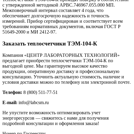
с утвержденной методикой АРВС.746967.055.000 МП.
Межповерочный интервал составляет 4 года, что
обеспечивает долгосрочную надежность и точность
измерений. Прибор сертифицирован и соответствует всем
требованиям нормативных документов, включая ГОСТ Р
51649-2000 и МИ 2412-97.
Заказать теплосчетчики ТЭМ-104-К
Компания «ЦЕНТР ЛАБОРАТОРНЫХ ТЕХНОЛОГИЙ»
предлагает приобрести теплосчетчики ТЭМ-104-К по
выгодной цене. Мы гарантируем высокое качество
продукции, оперативную доставку и профессиональную
консультацию. Уточнить актуальную стоимость, наличие и
условия доставки можно по телефону или электронной почте.
Телефон:
8 (800) 511-77-51
E-mail:
info@labcsm.ru
Не упустите возможность оптимизировать учет
энергоресурсов — свяжитесь с нами для получения
подробной консультации и оформления заказа!
Номер по Госреестру