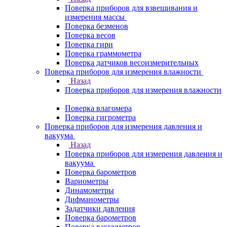
Поверка приборов для взвешивания и
измерения массы
Поверка безменов
Поверка весов
Поверка гири
Поверка граммометра
Поверка датчиков весоизмерительных
Поверка приборов для измерения влажности
Назад
Поверка приборов для измерения влажности
Поверка влагомера
Поверка гигрометра
Поверка приборов для измерения давления и
вакуума
Назад
Поверка приборов для измерения давления и
вакуума
Поверка барометров
Вариометры
Динамометры
Дифманометры
Задатчики давления
Поверка барометров
Поверка вакууметров