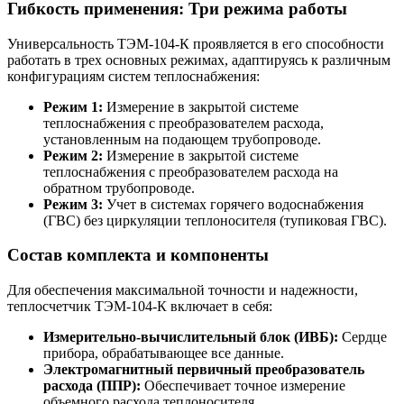
Гибкость применения: Три режима работы
Универсальность ТЭМ-104-К проявляется в его способности
работать в трех основных режимах, адаптируясь к различным
конфигурациям систем теплоснабжения:
Режим 1:
Измерение в закрытой системе
теплоснабжения с преобразователем расхода,
установленным на подающем трубопроводе.
Режим 2:
Измерение в закрытой системе
теплоснабжения с преобразователем расхода на
обратном трубопроводе.
Режим 3:
Учет в системах горячего водоснабжения
(ГВС) без циркуляции теплоносителя (тупиковая ГВС).
Состав комплекта и компоненты
Для обеспечения максимальной точности и надежности,
теплосчетчик ТЭМ-104-К включает в себя:
Измерительно-вычислительный блок (ИВБ):
Сердце
прибора, обрабатывающее все данные.
Электромагнитный первичный преобразователь
расхода (ППР):
Обеспечивает точное измерение
объемного расхода теплоносителя.