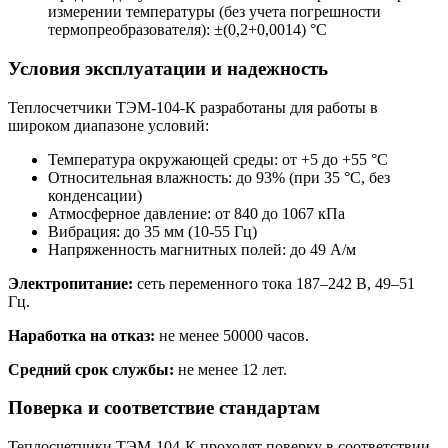
измерении температуры (без учета погрешности
термопреобразователя): ±(0,2+0,0014) °C
Условия эксплуатации и надежность
Теплосчетчики ТЭМ-104-К разработаны для работы в
широком диапазоне условий:
Температура окружающей среды: от +5 до +55 °C
Относительная влажность: до 93% (при 35 °C, без
конденсации)
Атмосферное давление: от 840 до 1067 кПа
Вибрация: до 35 мм (10-55 Гц)
Напряженность магнитных полей: до 49 А/м
Электропитание:
сеть переменного тока 187–242 В, 49–51
Гц.
Наработка на отказ:
не менее 50000 часов.
Средний срок службы:
не менее 12 лет.
Поверка и соответствие стандартам
Теплосчетчики ТЭМ-104-К проходят поверку в соответствии