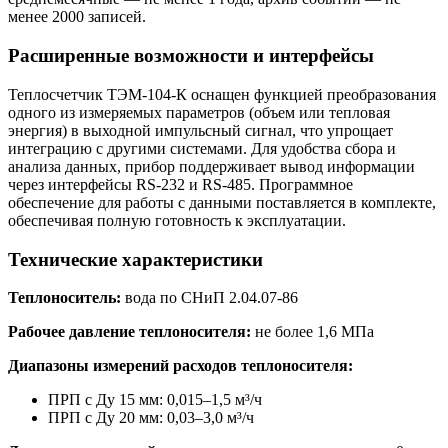
менее 2000 записей.
Расширенные возможности и интерфейсы
Теплосчетчик ТЭМ-104-К оснащен функцией преобразования
одного из измеряемых параметров (объем или тепловая
энергия) в выходной импульсный сигнал, что упрощает
интеграцию с другими системами. Для удобства сбора и
анализа данных, прибор поддерживает вывод информации
через интерфейсы RS-232 и RS-485. Программное
обеспечение для работы с данными поставляется в комплекте,
обеспечивая полную готовность к эксплуатации.
Технические характеристики
Теплоноситель:
вода по СНиП 2.04.07-86
Рабочее давление теплоносителя:
не более 1,6 МПа
Диапазоны измерений расходов теплоносителя:
ПРП с Ду 15 мм: 0,015–1,5 м³/ч
ПРП с Ду 20 мм: 0,03–3,0 м³/ч