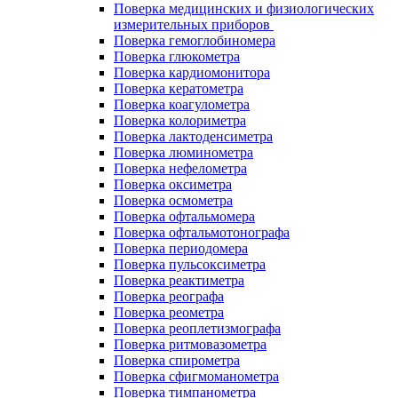
Поверка медицинских и физиологических
измерительных приборов
Поверка гемоглобиномера
Поверка глюкометра
Поверка кардиомонитора
Поверка кератометра
Поверка коагулометра
Поверка колориметра
Поверка лактоденсиметра
Поверка люминометра
Поверка нефелометра
Поверка оксиметра
Поверка осмометра
Поверка офтальмомера
Поверка офтальмотонографа
Поверка периодомера
Поверка пульсоксиметра
Поверка реактиметра
Поверка реографа
Поверка реометра
Поверка реоплетизмографа
Поверка ритмовазометра
Поверка спирометра
Поверка сфигмоманометра
Поверка тимпанометра