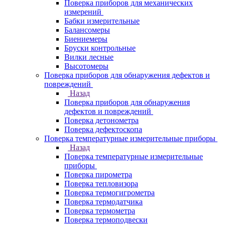
Поверка приборов для механических
измерений
Бабки измерительные
Балансомеры
Биениемеры
Бруски контрольные
Вилки лесные
Высотомеры
Поверка приборов для обнаружения дефектов и
повреждений
Назад
Поверка приборов для обнаружения
дефектов и повреждений
Поверка детонометра
Поверка дефектоскопа
Поверка температурные измерительные приборы
Назад
Поверка температурные измерительные
приборы
Поверка пирометра
Поверка тепловизора
Поверка термогигрометра
Поверка термодатчика
Поверка термометра
Поверка термоподвески