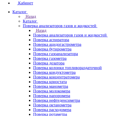
Кабинет
Каталог
Назад
Каталог
Поверка анализаторов газов и жидкостей
Назад
Поверка анализаторов газов и жидкостей
Поверка аспиратора
Поверка ацидогастрометра
Поверка бутирометра
Поверка газоанализатора
Поверка газометра
Поверка дозатора
Поверка колонки топливораздаточной
Поверка кондуктометра
Поверка концентратомера
Поверка криостата
Поверка манометра
Поверка молокомера
Поверка напоромера
Поверка нефтеденсиметра
Поверка октанометра
Поверка расходомера
Поверка ротаметра