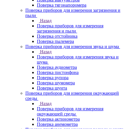
Поверка тягонапоромера
Поверка приборов для измерения загрязнения и
пыли
Назад
Поверка приборов для измерения
загрязнения и пыли
Поверка отстойника
Поверка пылемера
Поверка приборов для измерения звука и шума
Назад
Поверка приборов для измерения звука и
шума
Поверка аудиометра
Поверка пистонфона
Поверка рупора
Поверка шумомера
Поверка шунта
Поверка приборов для измерения окружающей
среды
Назад
Поверка приборов для измерения
окружающей среды
Поверка актинометра
Поверка анемометра