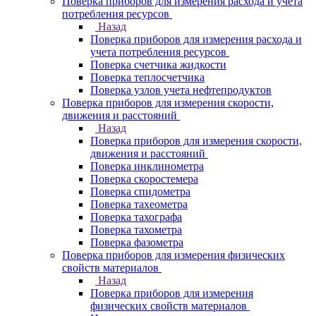
Поверка приборов для измерения расхода и учета
потребления ресурсов
Назад
Поверка приборов для измерения расхода и
учета потребления ресурсов
Поверка счетчика жидкости
Поверка теплосчетчика
Поверка узлов учета нефтепродуктов
Поверка приборов для измерения скорости,
движения и расстояний
Назад
Поверка приборов для измерения скорости,
движения и расстояний
Поверка инклинометра
Поверка скоростемера
Поверка спидометра
Поверка тахеометра
Поверка тахографа
Поверка тахометра
Поверка фазометра
Поверка приборов для измерения физических
свойств материалов
Назад
Поверка приборов для измерения
физических свойств материалов