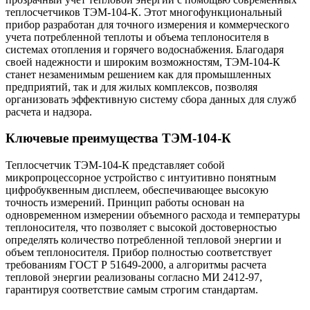
теплосчетчиков ТЭМ-104-К. Этот многофункциональный
прибор разработан для точного измерения и коммерческого
учета потребленной теплоты и объема теплоносителя в
системах отопления и горячего водоснабжения. Благодаря
своей надежности и широким возможностям, ТЭМ-104-К
станет незаменимым решением как для промышленных
предприятий, так и для жилых комплексов, позволяя
организовать эффективную систему сбора данных для служб
расчета и надзора.
Ключевые преимущества ТЭМ-104-К
Теплосчетчик ТЭМ-104-К представляет собой
микропроцессорное устройство с интуитивно понятным
цифробуквенным дисплеем, обеспечивающее высокую
точность измерений. Принцип работы основан на
одновременном измерении объемного расхода и температуры
теплоносителя, что позволяет с высокой достоверностью
определять количество потребленной тепловой энергии и
объем теплоносителя. Прибор полностью соответствует
требованиям ГОСТ Р 51649-2000, а алгоритмы расчета
тепловой энергии реализованы согласно МИ 2412-97,
гарантируя соответствие самым строгим стандартам.