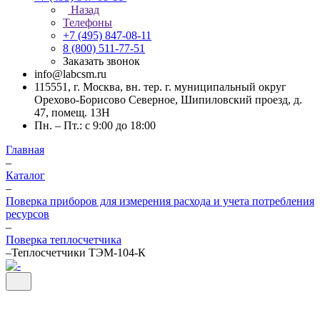
Назад
Телефоны
+7 (495) 847-08-11
8 (800) 511-77-51
Заказать звонок
info@labcsm.ru
115551, г. Москва, вн. тер. г. муниципальный округ
Орехово-Борисово Северное, Шипиловский проезд, д.
47, помещ. 13Н
Пн. – Пт.: с 9:00 до 18:00
Главная
–
Каталог
–
Поверка приборов для измерения расхода и учета потребления
ресурсов
–
Поверка теплосчетчика
–
Теплосчетчики ТЭМ-104-К