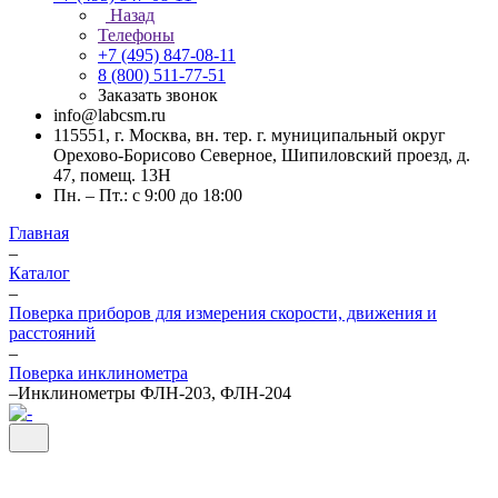
Назад
Телефоны
+7 (495) 847-08-11
8 (800) 511-77-51
Заказать звонок
info@labcsm.ru
115551, г. Москва, вн. тер. г. муниципальный округ
Орехово-Борисово Северное, Шипиловский проезд, д.
47, помещ. 13Н
Пн. – Пт.: с 9:00 до 18:00
Главная
–
Каталог
–
Поверка приборов для измерения скорости, движения и
расстояний
–
Поверка инклинометра
–
Инклинометры ФЛН-203, ФЛН-204