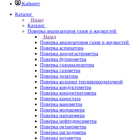
Кабинет
Каталог
Назад
Каталог
Поверка анализаторов газов и жидкостей
Назад
Поверка анализаторов газов и жидкостей
Поверка аспиратора
Поверка ацидогастрометра
Поверка бутирометра
Поверка газоанализатора
Поверка газометра
Поверка дозатора
Поверка колонки топливораздаточной
Поверка кондуктометра
Поверка концентратомера
Поверка криостата
Поверка манометра
Поверка молокомера
Поверка напоромера
Поверка нефтеденсиметра
Поверка октанометра
Поверка расходомера
Поверка ротаметра