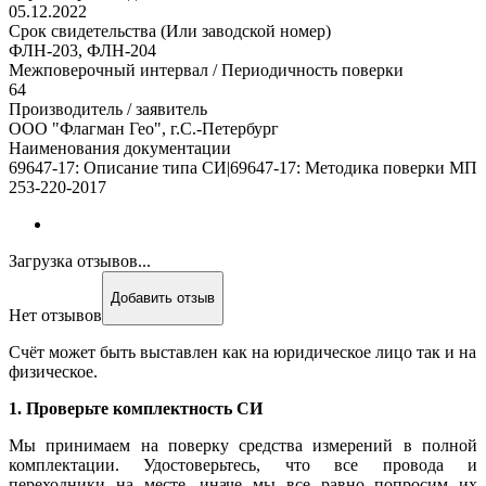
05.12.2022
Срок свидетельства (Или заводской номер)
ФЛН-203, ФЛН-204
Межповерочный интервал / Периодичность поверки
64
Производитель / заявитель
ООО "Флагман Гео", г.С.-Петербург
Наименования документации
69647-17: Описание типа СИ|69647-17: Методика поверки МП
253-220-2017
Загрузка отзывов...
Добавить отзыв
Нет отзывов
Счёт может быть выставлен как на юридическое лицо так и на
физическое.
1. Проверьте комплектность СИ
Мы принимаем на поверку средства измерений в полной
комплектации. Удостоверьтесь, что все провода и
переходники на месте, иначе мы все равно попросим их