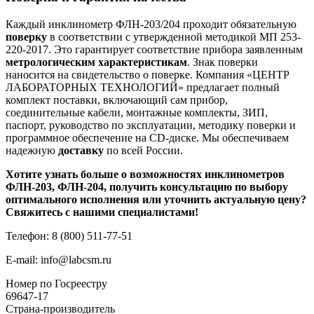
Каждый инклинометр ФЛН-203/204 проходит обязательную
поверку
в соответствии с утвержденной методикой МП 253-
220-2017. Это гарантирует соответствие прибора заявленным
метрологическим характеристикам
. Знак поверки
наносится на свидетельство о поверке. Компания «ЦЕНТР
ЛАБОРАТОРНЫХ ТЕХНОЛОГИЙ» предлагает полный
комплект поставки, включающий сам прибор,
соединительные кабели, монтажные комплекты, ЗИП,
паспорт, руководство по эксплуатации, методику поверки и
программное обеспечение на CD-диске. Мы обеспечиваем
надежную
доставку
по всей России.
Хотите узнать больше о возможностях инклинометров
ФЛН-203, ФЛН-204, получить консультацию по выбору
оптимального исполнения или уточнить актуальную
цену
?
Свяжитесь с нашими специалистами!
Телефон: 8 (800) 511-77-51
E-mail: info@labcsm.ru
Номер по Госреестру
69647-17
Страна-производитель