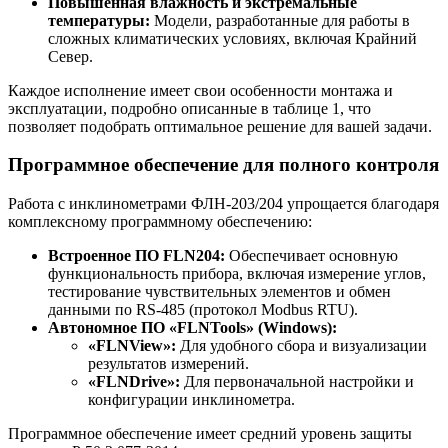
Повышенная влажность и экстремальные
температуры:
Модели, разработанные для работы в
сложных климатических условиях, включая Крайний
Север.
Каждое исполнение имеет свои особенности монтажа и
эксплуатации, подробно описанные в таблице 1, что
позволяет подобрать оптимальное решение для вашей задачи.
Программное обеспечение для полного контроля
Работа с инклинометрами ФЛН-203/204 упрощается благодаря
комплексному программному обеспечению:
Встроенное ПО FLN204:
Обеспечивает основную
функциональность прибора, включая измерение углов,
тестирование чувствительных элементов и обмен
данными по RS-485 (протокол Modbus RTU).
Автономное ПО «FLNTools» (Windows):
«FLNView»:
Для удобного сбора и визуализации
результатов измерений.
«FLNDrive»:
Для первоначальной настройки и
конфигурации инклинометра.
Программное обеспечение имеет средний уровень защиты