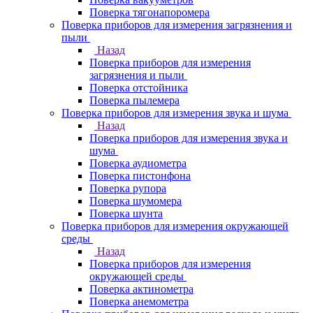
Поверка тягонапоромера
Поверка приборов для измерения загрязнения и
пыли
Назад
Поверка приборов для измерения
загрязнения и пыли
Поверка отстойника
Поверка пылемера
Поверка приборов для измерения звука и шума
Назад
Поверка приборов для измерения звука и
шума
Поверка аудиометра
Поверка пистонфона
Поверка рупора
Поверка шумомера
Поверка шунта
Поверка приборов для измерения окружающей
среды
Назад
Поверка приборов для измерения
окружающей среды
Поверка актинометра
Поверка анемометра