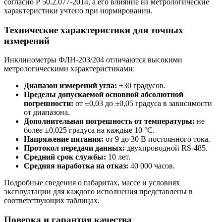
согласно Р 50.2.077-2014, а его влияние на метрологические
характеристики учтено при нормировании.
Технические характеристики для точных
измерений
Инклинометры ФЛН-203/204 отличаются высокими
метрологическими характеристиками:
Диапазон измерений угла:
±30 градусов.
Пределы допускаемой основной абсолютной
погрешности:
от ±0,03 до ±0,05 градуса в зависимости
от диапазона.
Дополнительная погрешность от температуры:
не
более ±0,025 градуса на каждые 10 °C.
Напряжение питания:
от 9 до 30 В постоянного тока.
Протокол передачи данных:
двухпроводной RS-485.
Средний срок службы:
10 лет.
Средняя наработка на отказ:
40 000 часов.
Подробные сведения о габаритах, массе и условиях
эксплуатации для каждого исполнения представлены в
соответствующих таблицах.
Поверка и гарантия качества