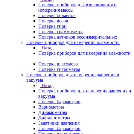
Поверка приборов для взвешивания и
измерения массы
Поверка безменов
Поверка весов
Поверка гири
Поверка граммометра
Поверка датчиков весоизмерительных
Поверка приборов для измерения влажности
Назад
Поверка приборов для измерения влажности
Поверка влагомера
Поверка гигрометра
Поверка приборов для измерения давления и
вакуума
Назад
Поверка приборов для измерения давления и
вакуума
Поверка барометров
Вариометры
Динамометры
Дифманометры
Задатчики давления
Поверка барометров
Поверка вакууметров