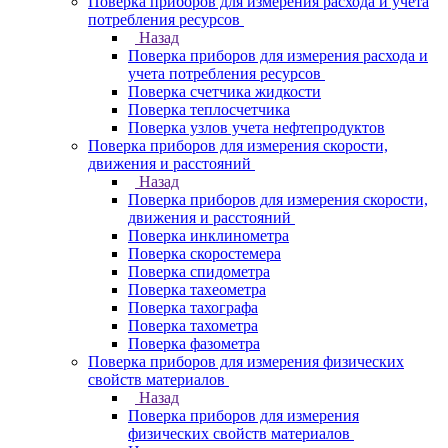
Поверка приборов для измерения расхода и учета
потребления ресурсов
Назад
Поверка приборов для измерения расхода и
учета потребления ресурсов
Поверка счетчика жидкости
Поверка теплосчетчика
Поверка узлов учета нефтепродуктов
Поверка приборов для измерения скорости,
движения и расстояний
Назад
Поверка приборов для измерения скорости,
движения и расстояний
Поверка инклинометра
Поверка скоростемера
Поверка спидометра
Поверка тахеометра
Поверка тахографа
Поверка тахометра
Поверка фазометра
Поверка приборов для измерения физических
свойств материалов
Назад
Поверка приборов для измерения
физических свойств материалов