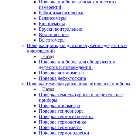
Поверка приборов для механических
измерений
Бабки измерительные
Балансомеры
Биениемеры
Бруски контрольные
Вилки лесные
Высотомеры
Поверка приборов для обнаружения дефектов и
повреждений
Назад
Поверка приборов для обнаружения
дефектов и повреждений
Поверка детонометра
Поверка дефектоскопа
Поверка температурные измерительные приборы
Назад
Поверка температурные измерительные
приборы
Поверка пирометра
Поверка тепловизора
Поверка термогигрометра
Поверка термодатчика
Поверка термометра
Поверка термоподвески