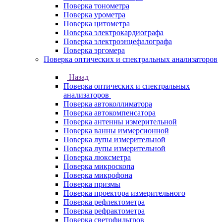
Поверка тонометра
Поверка урометра
Поверка цитометра
Поверка электрокардиографа
Поверка электроэнцефалографа
Поверка эргомера
Поверка оптических и спектральных анализаторов
Назад
Поверка оптических и спектральных
анализаторов
Поверка автоколлиматора
Поверка автокомпенсатора
Поверка антенны измерительной
Поверка ванны иммерсионной
Поверка лупы измерительной
Поверка лупы измерительной
Поверка люксметра
Поверка микроскопа
Поверка микрофона
Поверка призмы
Поверка проектора измерительного
Поверка рефлектометра
Поверка рефрактометра
Поверка светофильтров