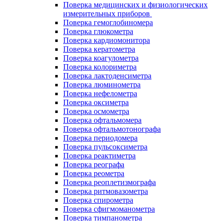
Поверка медицинских и физиологических
измерительных приборов
Поверка гемоглобиномера
Поверка глюкометра
Поверка кардиомонитора
Поверка кератометра
Поверка коагулометра
Поверка колориметра
Поверка лактоденсиметра
Поверка люминометра
Поверка нефелометра
Поверка оксиметра
Поверка осмометра
Поверка офтальмомера
Поверка офтальмотонографа
Поверка периодомера
Поверка пульсоксиметра
Поверка реактиметра
Поверка реографа
Поверка реометра
Поверка реоплетизмографа
Поверка ритмовазометра
Поверка спирометра
Поверка сфигмоманометра
Поверка тимпанометра