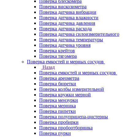
Поверка блескомера
Поверка вискозиметра
Поверка датчика вибрации
Поверка датчика влажности
Поверка датчика давления
Поверка датчика расхода
Поверка датчика силоизмерительного
Поверка датчика температуры
Поверка датчика уровня
Поверка крейтов
Поверка тягомера
Поверка емкостей и мерных сосудов
Назад
Поверка емкостей и мерных сосудов
Поверка ареометра
Поверка бюретки
Поверка колбы измерительной
Поверка кружки мерной
Поверка мензурки
Поверка мерника
Поверка пипетки
Поверка полуприцепа-цистерны
Поверка пробирки
Поверка пробоотборника
Поверка пурки