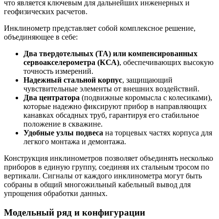
что является ключевым для дальнейших инженерных и
геофизических расчетов.
Инклинометр представляет собой комплексное решение,
объединяющее в себе:
Два твердотельных (ТА) или компенсированных
сервоакселерометра (КСА)
, обеспечивающих высокую
точность измерений.
Надежный стальной корпус
, защищающий
чувствительные элементы от внешних воздействий.
Два центратора
(подвижные коромысла с колесиками),
которые надежно фиксируют прибор в направляющих
канавках обсадных труб, гарантируя его стабильное
положение в скважине.
Удобные узлы подвеса
на торцевых частях корпуса для
легкого монтажа и демонтажа.
Конструкция инклинометров позволяет объединять несколько
приборов в единую группу, соединяя их стальным тросом по
вертикали. Сигналы от каждого инклинометра могут быть
собраны в общий многожильный кабельный вывод для
упрощения обработки данных.
Модельный ряд и конфигурации