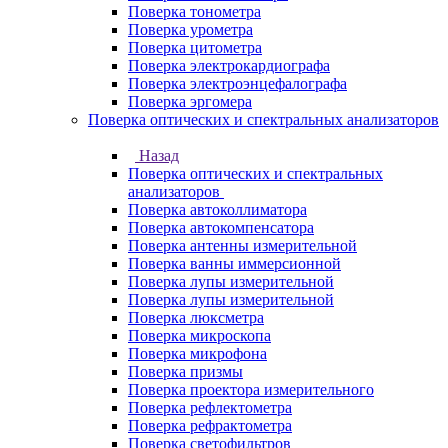
Поверка тонометра
Поверка урометра
Поверка цитометра
Поверка электрокардиографа
Поверка электроэнцефалографа
Поверка эргомера
Поверка оптических и спектральных анализаторов
Назад
Поверка оптических и спектральных
анализаторов
Поверка автоколлиматора
Поверка автокомпенсатора
Поверка антенны измерительной
Поверка ванны иммерсионной
Поверка лупы измерительной
Поверка лупы измерительной
Поверка люксметра
Поверка микроскопа
Поверка микрофона
Поверка призмы
Поверка проектора измерительного
Поверка рефлектометра
Поверка рефрактометра
Поверка светофильтров