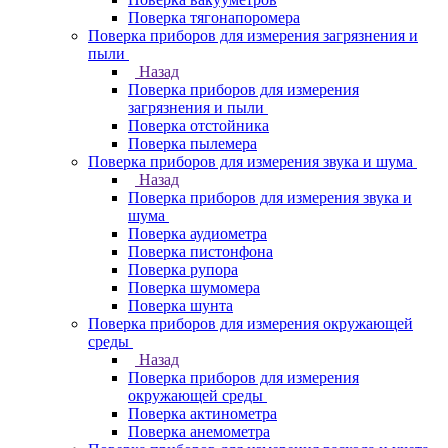
Поверка тягонапоромера
Поверка приборов для измерения загрязнения и
пыли
Назад
Поверка приборов для измерения
загрязнения и пыли
Поверка отстойника
Поверка пылемера
Поверка приборов для измерения звука и шума
Назад
Поверка приборов для измерения звука и
шума
Поверка аудиометра
Поверка пистонфона
Поверка рупора
Поверка шумомера
Поверка шунта
Поверка приборов для измерения окружающей
среды
Назад
Поверка приборов для измерения
окружающей среды
Поверка актинометра
Поверка анемометра