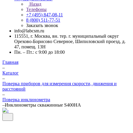
Назад
Телефоны
+7 (495) 847-08-11
8 (800) 511-77-51
Заказать звонок
info@labcsm.ru
115551, г. Москва, вн. тер. г. муниципальный округ
Орехово-Борисово Северное, Шипиловский проезд, д.
47, помещ. 13Н
Пн. – Пт.: с 9:00 до 18:00
Главная
–
Каталог
–
Поверка приборов для измерения скорости, движения и
расстояний
–
Поверка инклинометра
–
Инклинометры скважинные S400HA