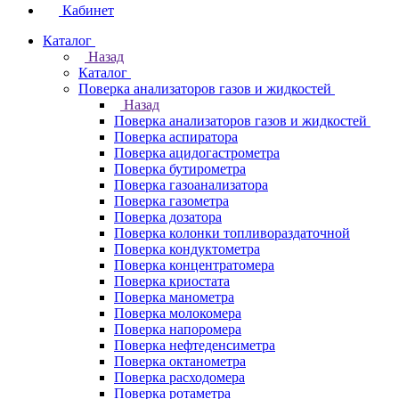
Кабинет
Каталог
Назад
Каталог
Поверка анализаторов газов и жидкостей
Назад
Поверка анализаторов газов и жидкостей
Поверка аспиратора
Поверка ацидогастрометра
Поверка бутирометра
Поверка газоанализатора
Поверка газометра
Поверка дозатора
Поверка колонки топливораздаточной
Поверка кондуктометра
Поверка концентратомера
Поверка криостата
Поверка манометра
Поверка молокомера
Поверка напоромера
Поверка нефтеденсиметра
Поверка октанометра
Поверка расходомера
Поверка ротаметра