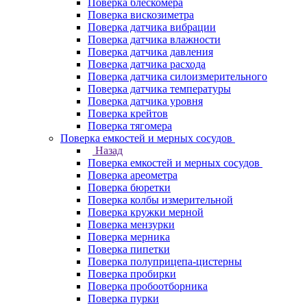
Поверка блескомера
Поверка вискозиметра
Поверка датчика вибрации
Поверка датчика влажности
Поверка датчика давления
Поверка датчика расхода
Поверка датчика силоизмерительного
Поверка датчика температуры
Поверка датчика уровня
Поверка крейтов
Поверка тягомера
Поверка емкостей и мерных сосудов
Назад
Поверка емкостей и мерных сосудов
Поверка ареометра
Поверка бюретки
Поверка колбы измерительной
Поверка кружки мерной
Поверка мензурки
Поверка мерника
Поверка пипетки
Поверка полуприцепа-цистерны
Поверка пробирки
Поверка пробоотборника
Поверка пурки