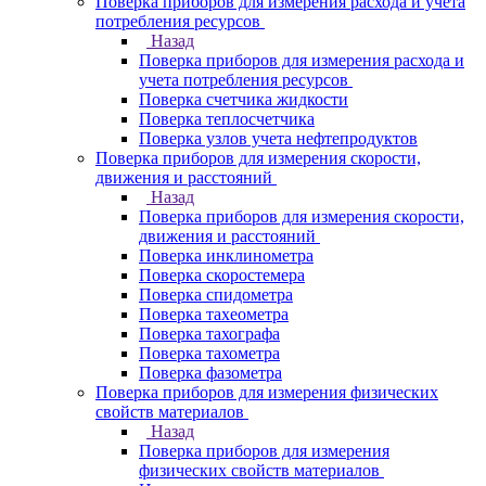
Поверка приборов для измерения расхода и учета
потребления ресурсов
Назад
Поверка приборов для измерения расхода и
учета потребления ресурсов
Поверка счетчика жидкости
Поверка теплосчетчика
Поверка узлов учета нефтепродуктов
Поверка приборов для измерения скорости,
движения и расстояний
Назад
Поверка приборов для измерения скорости,
движения и расстояний
Поверка инклинометра
Поверка скоростемера
Поверка спидометра
Поверка тахеометра
Поверка тахографа
Поверка тахометра
Поверка фазометра
Поверка приборов для измерения физических
свойств материалов
Назад
Поверка приборов для измерения
физических свойств материалов