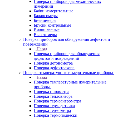
Поверка приборов для механических
измерений
Бабки измерительные
Балансомеры
Биениемеры
Бруски контрольные
Вилки лесные
Высотомеры
Поверка приборов для обнаружения дефектов и
повреждений
Назад
Поверка приборов для обнаружения
дефектов и повреждений
Поверка детонометра
Поверка дефектоскопа
Поверка температурные измерительные приборы
Назад
Поверка температурные измерительные
приборы
Поверка пирометра
Поверка тепловизора
Поверка термогигрометра
Поверка термодатчика
Поверка термометра
Поверка термоподвески