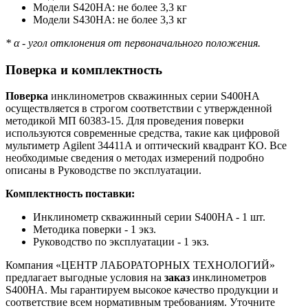
Модели S420HA: не более 3,3 кг
Модели S430HA: не более 3,3 кг
* α - угол отклонения от первоначального положения.
Поверка и комплектность
Поверка
инклинометров скважинных серии S400HA
осуществляется в строгом соответствии с утвержденной
методикой МП 60383-15. Для проведения поверки
используются современные средства, такие как цифровой
мультиметр Agilent 34411А и оптический квадрант КО. Все
необходимые сведения о методах измерений подробно
описаны в Руководстве по эксплуатации.
Комплектность поставки:
Инклинометр скважинный серии S400HA - 1 шт.
Методика поверки - 1 экз.
Руководство по эксплуатации - 1 экз.
Компания «ЦЕНТР ЛАБОРАТОРНЫХ ТЕХНОЛОГИЙ»
предлагает выгодные условия на
заказ
инклинометров
S400HA. Мы гарантируем высокое качество продукции и
соответствие всем нормативным требованиям. Уточните