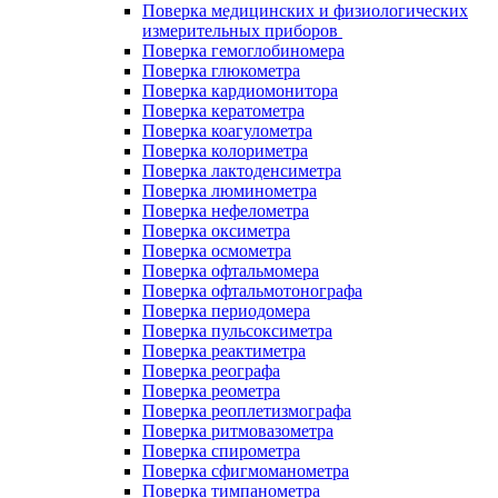
Поверка медицинских и физиологических
измерительных приборов
Поверка гемоглобиномера
Поверка глюкометра
Поверка кардиомонитора
Поверка кератометра
Поверка коагулометра
Поверка колориметра
Поверка лактоденсиметра
Поверка люминометра
Поверка нефелометра
Поверка оксиметра
Поверка осмометра
Поверка офтальмомера
Поверка офтальмотонографа
Поверка периодомера
Поверка пульсоксиметра
Поверка реактиметра
Поверка реографа
Поверка реометра
Поверка реоплетизмографа
Поверка ритмовазометра
Поверка спирометра
Поверка сфигмоманометра
Поверка тимпанометра