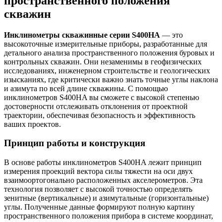
пространственного положения
скважин
Инклинометры скважинные серии S400HA
— это
высокоточные измерительные приборы, разработанные для
детального анализа пространственного положения буровых и
контрольных скважин. Они незаменимы в геофизических
исследованиях, инженерном строительстве и геологических
изысканиях, где критически важно знать точные углы наклона
и азимута по всей длине скважины. С помощью
инклинометров S400HA вы сможете с высокой степенью
достоверности отслеживать отклонения от проектной
траектории, обеспечивая безопасность и эффективность
ваших проектов.
Принцип работы и конструкция
В основе работы инклинометров S400HA лежит принцип
измерения проекций вектора силы тяжести на оси двух
взаимоортогонально расположенных акселерометров. Эта
технология позволяет с высокой точностью определять
зенитные (вертикальные) и азимутальные (горизонтальные)
углы. Полученные данные формируют полную картину
пространственного положения прибора в системе координат,