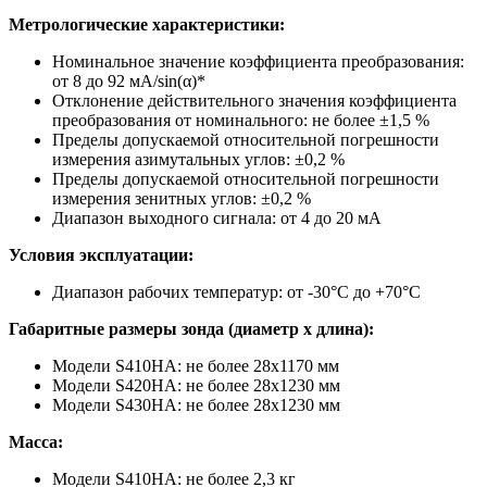
Метрологические характеристики:
Номинальное значение коэффициента преобразования:
от 8 до 92 мА/sin(α)*
Отклонение действительного значения коэффициента
преобразования от номинального: не более ±1,5 %
Пределы допускаемой относительной погрешности
измерения азимутальных углов: ±0,2 %
Пределы допускаемой относительной погрешности
измерения зенитных углов: ±0,2 %
Диапазон выходного сигнала: от 4 до 20 мА
Условия эксплуатации:
Диапазон рабочих температур: от -30°C до +70°C
Габаритные размеры зонда (диаметр х длина):
Модели S410HA: не более 28x1170 мм
Модели S420HA: не более 28x1230 мм
Модели S430HA: не более 28x1230 мм
Масса:
Модели S410HA: не более 2,3 кг