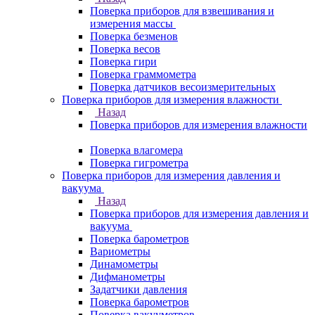
Поверка приборов для взвешивания и
измерения массы
Поверка безменов
Поверка весов
Поверка гири
Поверка граммометра
Поверка датчиков весоизмерительных
Поверка приборов для измерения влажности
Назад
Поверка приборов для измерения влажности
Поверка влагомера
Поверка гигрометра
Поверка приборов для измерения давления и
вакуума
Назад
Поверка приборов для измерения давления и
вакуума
Поверка барометров
Вариометры
Динамометры
Дифманометры
Задатчики давления
Поверка барометров
Поверка вакууметров