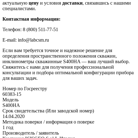
актуальную
цену
и условия
доставки
, связавшись с нашими
специалистами.
Контактная информация:
Телефон: 8 (800) 511-77-51
E-mail: info@labcsm.ru
Если вам требуется точное и надежное решение для
определения пространственного положения скважин,
инклинометры скважинные S400HA — ваш лучший выбор.
Свяжитесь с нами для получения профессиональной
консультации и подбора оптимальной конфигурации прибора
для ваших задач.
Номер по Госреестру
60383-15
Модель
S400HA
Срок свидетельства (Или заводской номер)
14.04.2020
Методика поверки / информация о поверке
1 год
Производитель / заявитель