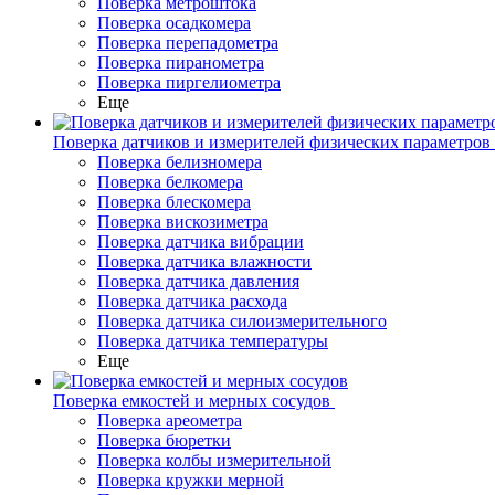
Поверка метроштока
Поверка осадкомера
Поверка перепадометра
Поверка пиранометра
Поверка пиргелиометра
Еще
Поверка датчиков и измерителей физических параметров
Поверка белизномера
Поверка белкомера
Поверка блескомера
Поверка вискозиметра
Поверка датчика вибрации
Поверка датчика влажности
Поверка датчика давления
Поверка датчика расхода
Поверка датчика силоизмерительного
Поверка датчика температуры
Еще
Поверка емкостей и мерных сосудов
Поверка ареометра
Поверка бюретки
Поверка колбы измерительной
Поверка кружки мерной