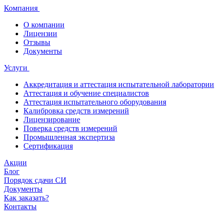
Компания
О компании
Лицензии
Отзывы
Документы
Услуги
Аккредитация и аттестация испытательной лаборатории
Аттестация и обучение специалистов
Аттестация испытательного оборудования
Калибровка средств измерений
Лицензирование
Поверка средств измерений
Промышленная экспертиза
Сертификация
Акции
Блог
Порядок сдачи СИ
Документы
Как заказать?
Контакты