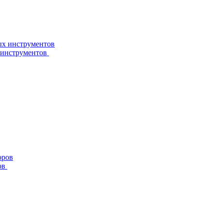
 инструментов
ов