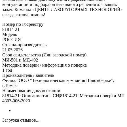
консультации и подбора оптимального решения для ваших
задач. Команда «ЦЕНТР ЛАБОРАТОРНЫХ ТЕХНОЛОГИЙ»
всегда готова помочь!
Номер по Госреестру
81814-21
Модель
РОССИЯ
Страна-производитель
21.05.2026
Срок свидетельства (Или заводской номер)
МИ-501 и МД-402
Методика поверки / информация о поверке
1 год
Производитель / заявитель
Филиал ООО "Технологическая компания Шлюмберже",
г.Томск
Наименования документации
81814-21: Описание типа СИ|81814-21: Методика поверки МП
4303-006-2020
Загрузка отзывов...