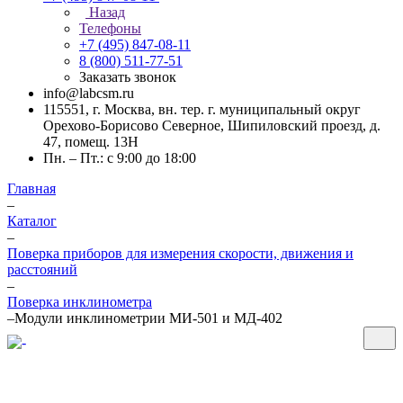
Назад
Телефоны
+7 (495) 847-08-11
8 (800) 511-77-51
Заказать звонок
info@labcsm.ru
115551, г. Москва, вн. тер. г. муниципальный округ
Орехово-Борисово Северное, Шипиловский проезд, д.
47, помещ. 13Н
Пн. – Пт.: с 9:00 до 18:00
Главная
–
Каталог
–
Поверка приборов для измерения скорости, движения и
расстояний
–
Поверка инклинометра
–
Модули инклинометрии МИ-501 и МД-402