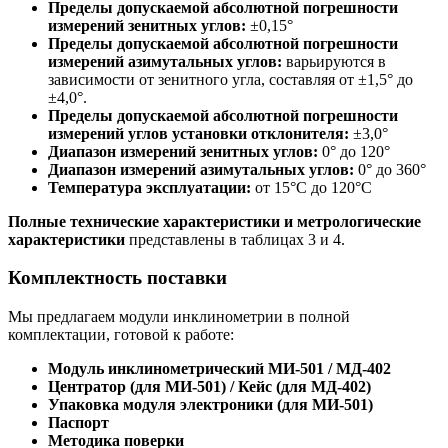
Пределы допускаемой абсолютной погрешности
измерений зенитных углов:
±0,15°
Пределы допускаемой абсолютной погрешности
измерений азимутальных углов:
варьируются в
зависимости от зенитного угла, составляя от ±1,5° до
±4,0°.
Пределы допускаемой абсолютной погрешности
измерений углов установки отклонителя:
±3,0°
Диапазон измерений зенитных углов:
0° до 120°
Диапазон измерений азимутальных углов:
0° до 360°
Температура эксплуатации:
от 15°C до 120°C
Полные технические характеристики и метрологические
характеристики
представлены в таблицах 3 и 4.
Комплектность поставки
Мы предлагаем модули инклинометрии в полной
комплектации, готовой к работе:
Модуль инклинометрический МИ-501 / МД-402
Центратор (для МИ-501) / Кейс (для МД-402)
Упаковка модуля электроники (для МИ-501)
Паспорт
Методика поверки