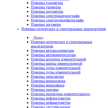
Поверка тонометра
Поверка урометра
Поверка цитометра
Поверка электрокардиографа
Поверка электроэнцефалографа
Поверка эргомера
Поверка оптических и спектральных анализаторов
Назад
Поверка оптических и спектральных
анализаторов
Поверка автоколлиматора
Поверка автокомпенсатора
Поверка антенны измерительной
Поверка ванны иммерсионной
Поверка лупы измерительной
Поверка лупы измерительной
Поверка люксметра
Поверка микроскопа
Поверка микрофона
Поверка призмы
Поверка проектора измерительного
Поверка рефлектометра
Поверка рефрактометра
Поверка светофильтров