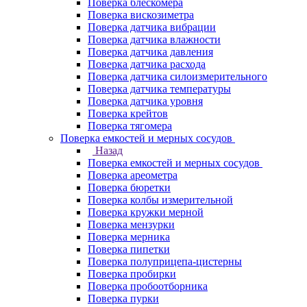
Поверка блескомера
Поверка вискозиметра
Поверка датчика вибрации
Поверка датчика влажности
Поверка датчика давления
Поверка датчика расхода
Поверка датчика силоизмерительного
Поверка датчика температуры
Поверка датчика уровня
Поверка крейтов
Поверка тягомера
Поверка емкостей и мерных сосудов
Назад
Поверка емкостей и мерных сосудов
Поверка ареометра
Поверка бюретки
Поверка колбы измерительной
Поверка кружки мерной
Поверка мензурки
Поверка мерника
Поверка пипетки
Поверка полуприцепа-цистерны
Поверка пробирки
Поверка пробоотборника
Поверка пурки