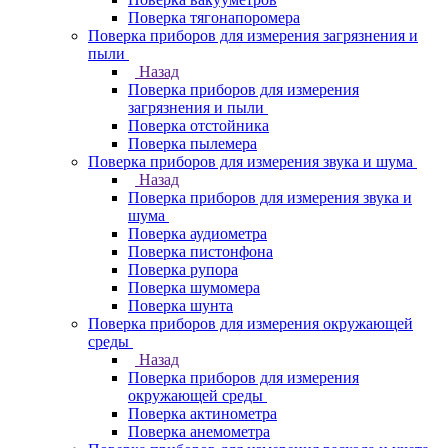
Поверка тягонапоромера
Поверка приборов для измерения загрязнения и
пыли
Назад
Поверка приборов для измерения
загрязнения и пыли
Поверка отстойника
Поверка пылемера
Поверка приборов для измерения звука и шума
Назад
Поверка приборов для измерения звука и
шума
Поверка аудиометра
Поверка пистонфона
Поверка рупора
Поверка шумомера
Поверка шунта
Поверка приборов для измерения окружающей
среды
Назад
Поверка приборов для измерения
окружающей среды
Поверка актинометра
Поверка анемометра