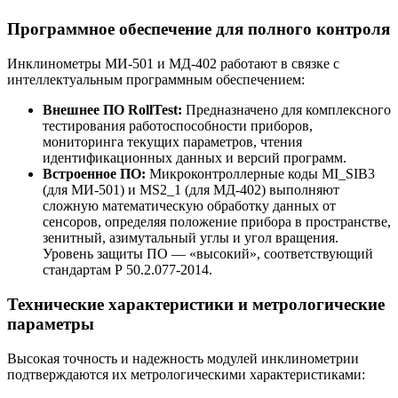
Программное обеспечение для полного контроля
Инклинометры МИ-501 и МД-402 работают в связке с
интеллектуальным программным обеспечением:
Внешнее ПО RollTest:
Предназначено для комплексного
тестирования работоспособности приборов,
мониторинга текущих параметров, чтения
идентификационных данных и версий программ.
Встроенное ПО:
Микроконтроллерные коды MI_SIB3
(для МИ-501) и MS2_1 (для МД-402) выполняют
сложную математическую обработку данных от
сенсоров, определяя положение прибора в пространстве,
зенитный, азимутальный углы и угол вращения.
Уровень защиты ПО — «высокий», соответствующий
стандартам Р 50.2.077-2014.
Технические характеристики и метрологические
параметры
Высокая точность и надежность модулей инклинометрии
подтверждаются их метрологическими характеристиками: