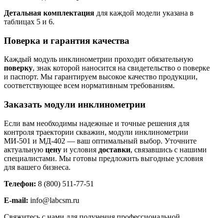
Детальная комплектация
для каждой модели указана в
таблицах 5 и 6.
Поверка и гарантия качества
Каждый модуль инклинометрии проходит обязательную
поверку
, знак которой наносится на свидетельство о поверке
и паспорт. Мы гарантируем высокое качество продукции,
соответствующее всем нормативным требованиям.
Заказать модули инклинометрии
Если вам необходимы надежные и точные решения для
контроля траектории скважин, модули инклинометрии
МИ-501 и МД-402 — ваш оптимальный выбор. Уточните
актуальную
цену
и условия
доставки
, связавшись с нашими
специалистами. Мы готовы предложить выгодные условия
для вашего бизнеса.
Телефон:
8 (800) 511-77-51
E-mail:
info@labcsm.ru
Свяжитесь с нами для получения профессиональной