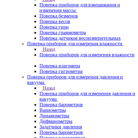
Поверка приборов для взвешивания и
измерения массы
Поверка безменов
Поверка весов
Поверка гири
Поверка граммометра
Поверка датчиков весоизмерительных
Поверка приборов для измерения влажности
Назад
Поверка приборов для измерения влажности
Поверка влагомера
Поверка гигрометра
Поверка приборов для измерения давления и
вакуума
Назад
Поверка приборов для измерения давления и
вакуума
Поверка барометров
Вариометры
Динамометры
Дифманометры
Задатчики давления
Поверка барометров
Поверка вакууметров