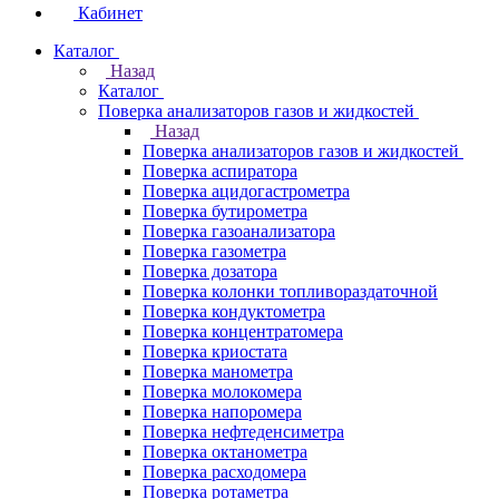
Кабинет
Каталог
Назад
Каталог
Поверка анализаторов газов и жидкостей
Назад
Поверка анализаторов газов и жидкостей
Поверка аспиратора
Поверка ацидогастрометра
Поверка бутирометра
Поверка газоанализатора
Поверка газометра
Поверка дозатора
Поверка колонки топливораздаточной
Поверка кондуктометра
Поверка концентратомера
Поверка криостата
Поверка манометра
Поверка молокомера
Поверка напоромера
Поверка нефтеденсиметра
Поверка октанометра
Поверка расходомера
Поверка ротаметра