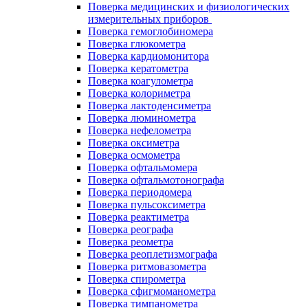
Поверка медицинских и физиологических
измерительных приборов
Поверка гемоглобиномера
Поверка глюкометра
Поверка кардиомонитора
Поверка кератометра
Поверка коагулометра
Поверка колориметра
Поверка лактоденсиметра
Поверка люминометра
Поверка нефелометра
Поверка оксиметра
Поверка осмометра
Поверка офтальмомера
Поверка офтальмотонографа
Поверка периодомера
Поверка пульсоксиметра
Поверка реактиметра
Поверка реографа
Поверка реометра
Поверка реоплетизмографа
Поверка ритмовазометра
Поверка спирометра
Поверка сфигмоманометра
Поверка тимпанометра