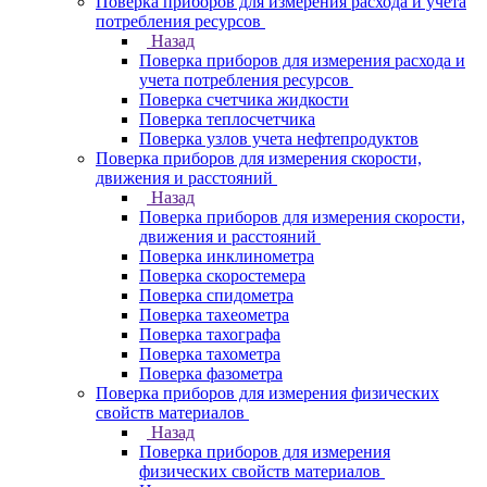
Поверка приборов для измерения расхода и учета
потребления ресурсов
Назад
Поверка приборов для измерения расхода и
учета потребления ресурсов
Поверка счетчика жидкости
Поверка теплосчетчика
Поверка узлов учета нефтепродуктов
Поверка приборов для измерения скорости,
движения и расстояний
Назад
Поверка приборов для измерения скорости,
движения и расстояний
Поверка инклинометра
Поверка скоростемера
Поверка спидометра
Поверка тахеометра
Поверка тахографа
Поверка тахометра
Поверка фазометра
Поверка приборов для измерения физических
свойств материалов
Назад
Поверка приборов для измерения
физических свойств материалов