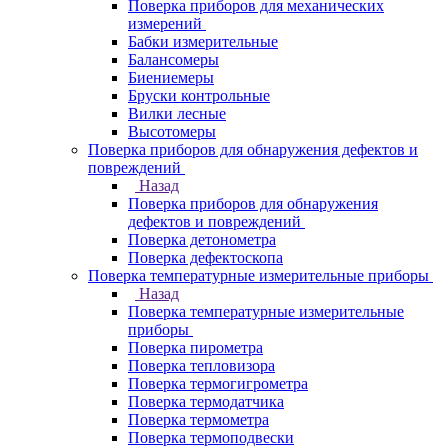
Поверка приборов для механических
измерений
Бабки измерительные
Балансомеры
Биениемеры
Бруски контрольные
Вилки лесные
Высотомеры
Поверка приборов для обнаружения дефектов и
повреждений
Назад
Поверка приборов для обнаружения
дефектов и повреждений
Поверка детонометра
Поверка дефектоскопа
Поверка температурные измерительные приборы
Назад
Поверка температурные измерительные
приборы
Поверка пирометра
Поверка тепловизора
Поверка термогигрометра
Поверка термодатчика
Поверка термометра
Поверка термоподвески