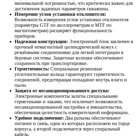
минимальной погрешностью, что критически важно для
достижения заданных параметров скважины.
Измерение углов установки отклонителя:
Возможность измерения углов установки отклонителя
(параметры GTF по акселерометрам и MTF по
магнитометрам) расширяет функциональность
приборов.
Надежная конструкция:
Электронный блок заключен в
прочный немагнитный цилиндрический кожух с
резьбовыми соединениями для легкой интеграции в
буровые системы. Защитные колпаки обеспечивают
сохранность при транспортировке.
Герметичность:
Специальные резиновые
уплотнительные кольца гарантируют герметичность
соединений, предотвращая попадание внутрь влаги и
пыли.
Защита от несанкционированного доступа:
Электронные компоненты залиты специальными
герметиками и лаками, что исключает возможность
несанкционированной настройки и вмешательства,
обеспечивая целостность измерительной информации.
Удобное подключение:
Два разъема обеспечивают
питание и связь, один из которых расположен на торце
корпуса, а второй подключается через спиральный
кабель.