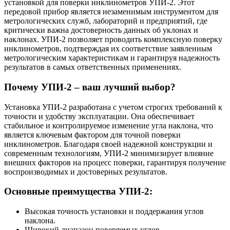
установкой для поверки инклинометров УПИ-2. Этот
передовой прибор является незаменимым инструментом для
метрологических служб, лабораторий и предприятий, где
критически важна достоверность данных об уклонах и
наклонах. УПИ-2 позволяет проводить комплексную поверку
инклинометров, подтверждая их соответствие заявленным
метрологическим характеристикам и гарантируя надежность
результатов в самых ответственных применениях.
Почему УПИ-2 – ваш лучший выбор?
Установка УПИ-2 разработана с учетом строгих требований к
точности и удобству эксплуатации. Она обеспечивает
стабильное и контролируемое изменение угла наклона, что
является ключевым фактором для точной поверки
инклинометров. Благодаря своей надежной конструкции и
современным технологиям, УПИ-2 минимизирует влияние
внешних факторов на процесс поверки, гарантируя получение
воспроизводимых и достоверных результатов.
Основные преимущества УПИ-2:
Высокая точность установки и поддержания углов
наклона.
Широкий диапазон поверяемых углов.