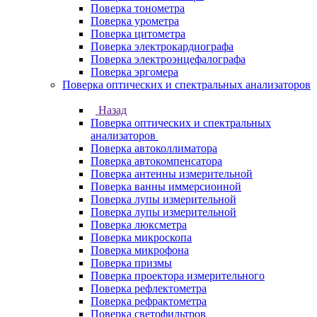
Поверка тонометра
Поверка урометра
Поверка цитометра
Поверка электрокардиографа
Поверка электроэнцефалографа
Поверка эргомера
Поверка оптических и спектральных анализаторов
Назад
Поверка оптических и спектральных
анализаторов
Поверка автоколлиматора
Поверка автокомпенсатора
Поверка антенны измерительной
Поверка ванны иммерсионной
Поверка лупы измерительной
Поверка лупы измерительной
Поверка люксметра
Поверка микроскопа
Поверка микрофона
Поверка призмы
Поверка проектора измерительного
Поверка рефлектометра
Поверка рефрактометра
Поверка светофильтров