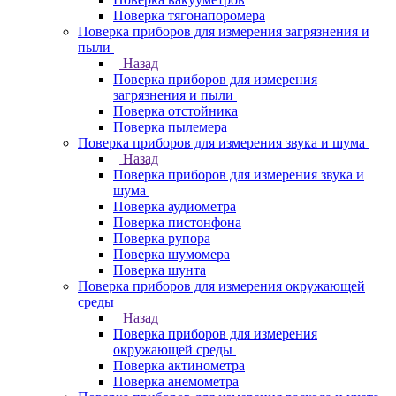
Поверка тягонапоромера
Поверка приборов для измерения загрязнения и
пыли
Назад
Поверка приборов для измерения
загрязнения и пыли
Поверка отстойника
Поверка пылемера
Поверка приборов для измерения звука и шума
Назад
Поверка приборов для измерения звука и
шума
Поверка аудиометра
Поверка пистонфона
Поверка рупора
Поверка шумомера
Поверка шунта
Поверка приборов для измерения окружающей
среды
Назад
Поверка приборов для измерения
окружающей среды
Поверка актинометра
Поверка анемометра