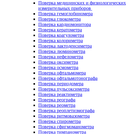
Поверка медицинских и физиологических
измерительных приборов
Поверка гемоглобиномера
Поверка глюкометра
Поверка кардиомонитора
Поверка кератометра
Поверка коагулометра
Поверка колориметра
Поверка лактоденсиметра
Поверка люминометра
Поверка нефелометра
Поверка оксиметра
Поверка осмометра
Поверка офтальмомера
Поверка офтальмотонографа
Поверка периодомера
Поверка пульсоксиметра
Поверка реактиметра
Поверка реографа
Поверка реометра
Поверка реоплетизмографа
Поверка ритмовазометра
Поверка спирометра
Поверка сфигмоманометра
Поверка тимпанометра