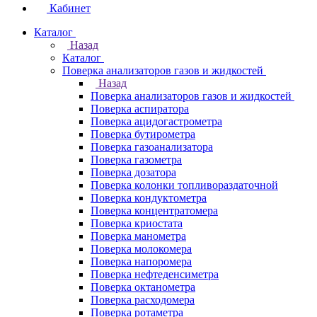
Кабинет
Каталог
Назад
Каталог
Поверка анализаторов газов и жидкостей
Назад
Поверка анализаторов газов и жидкостей
Поверка аспиратора
Поверка ацидогастрометра
Поверка бутирометра
Поверка газоанализатора
Поверка газометра
Поверка дозатора
Поверка колонки топливораздаточной
Поверка кондуктометра
Поверка концентратомера
Поверка криостата
Поверка манометра
Поверка молокомера
Поверка напоромера
Поверка нефтеденсиметра
Поверка октанометра
Поверка расходомера
Поверка ротаметра