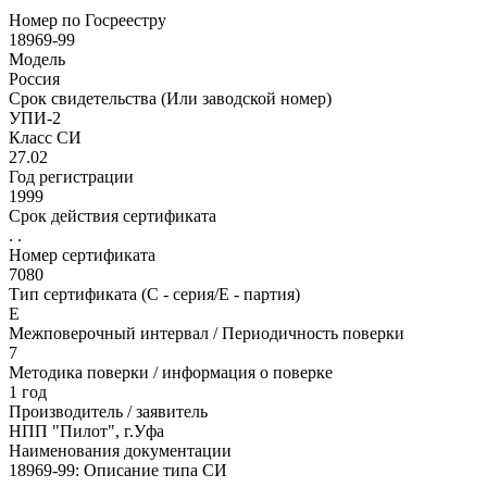
Номер по Госреестру
18969-99
Модель
Россия
Срок свидетельства (Или заводской номер)
УПИ-2
Класс СИ
27.02
Год регистрации
1999
Срок действия сертификата
. .
Номер сертификата
7080
Тип сертификата (C - серия/E - партия)
Е
Межповерочный интервал / Периодичность поверки
7
Методика поверки / информация о поверке
1 год
Производитель / заявитель
НПП "Пилот", г.Уфа
Наименования документации
18969-99: Описание типа СИ