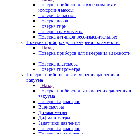
Поверка приборов для взвешивания и
измерения массы
Поверка безменов
Поверка весов
Поверка гири
Поверка граммометра
Поверка датчиков весоизмерительных
Поверка приборов для измерения влажности
Назад
Поверка приборов для измерения влажности
Поверка влагомера
Поверка гигрометра
Поверка приборов для измерения давления и
вакуума
Назад
Поверка приборов для измерения давления и
вакуума
Поверка барометров
Вариометры
Динамометры
Дифманометры
Задатчики давления
Поверка барометров
Поверка вакууметров