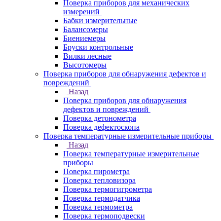
Поверка приборов для механических
измерений
Бабки измерительные
Балансомеры
Биениемеры
Бруски контрольные
Вилки лесные
Высотомеры
Поверка приборов для обнаружения дефектов и
повреждений
Назад
Поверка приборов для обнаружения
дефектов и повреждений
Поверка детонометра
Поверка дефектоскопа
Поверка температурные измерительные приборы
Назад
Поверка температурные измерительные
приборы
Поверка пирометра
Поверка тепловизора
Поверка термогигрометра
Поверка термодатчика
Поверка термометра
Поверка термоподвески