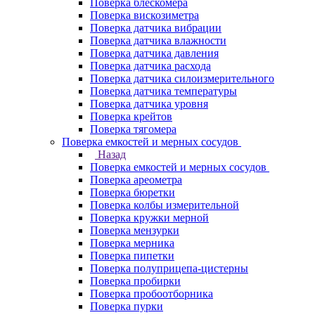
Поверка блескомера
Поверка вискозиметра
Поверка датчика вибрации
Поверка датчика влажности
Поверка датчика давления
Поверка датчика расхода
Поверка датчика силоизмерительного
Поверка датчика температуры
Поверка датчика уровня
Поверка крейтов
Поверка тягомера
Поверка емкостей и мерных сосудов
Назад
Поверка емкостей и мерных сосудов
Поверка ареометра
Поверка бюретки
Поверка колбы измерительной
Поверка кружки мерной
Поверка мензурки
Поверка мерника
Поверка пипетки
Поверка полуприцепа-цистерны
Поверка пробирки
Поверка пробоотборника
Поверка пурки