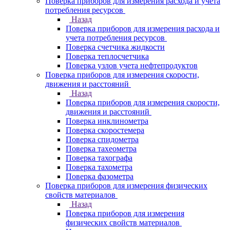
Поверка приборов для измерения расхода и учета
потребления ресурсов
Назад
Поверка приборов для измерения расхода и
учета потребления ресурсов
Поверка счетчика жидкости
Поверка теплосчетчика
Поверка узлов учета нефтепродуктов
Поверка приборов для измерения скорости,
движения и расстояний
Назад
Поверка приборов для измерения скорости,
движения и расстояний
Поверка инклинометра
Поверка скоростемера
Поверка спидометра
Поверка тахеометра
Поверка тахографа
Поверка тахометра
Поверка фазометра
Поверка приборов для измерения физических
свойств материалов
Назад
Поверка приборов для измерения
физических свойств материалов