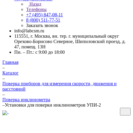
Назад
Телефоны
+7 (495) 847-08-11
8 (800) 511-77-51
Заказать звонок
info@labcsm.ru
115551, г. Москва, вн. тер. г. муниципальный округ
Орехово-Борисово Северное, Шипиловский проезд, д.
47, помещ. 13Н
Пн. – Пт.: с 9:00 до 18:00
Главная
–
Каталог
–
Поверка приборов для измерения скорости, движения и
расстояний
–
Поверка инклинометра
–
Установки для поверки инклинометров УПИ-2