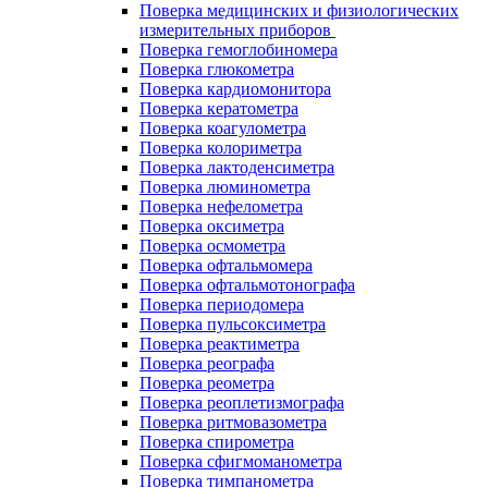
Поверка медицинских и физиологических
измерительных приборов
Поверка гемоглобиномера
Поверка глюкометра
Поверка кардиомонитора
Поверка кератометра
Поверка коагулометра
Поверка колориметра
Поверка лактоденсиметра
Поверка люминометра
Поверка нефелометра
Поверка оксиметра
Поверка осмометра
Поверка офтальмомера
Поверка офтальмотонографа
Поверка периодомера
Поверка пульсоксиметра
Поверка реактиметра
Поверка реографа
Поверка реометра
Поверка реоплетизмографа
Поверка ритмовазометра
Поверка спирометра
Поверка сфигмоманометра
Поверка тимпанометра