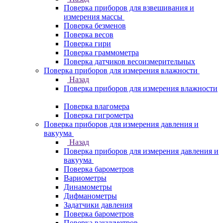
Поверка приборов для взвешивания и
измерения массы
Поверка безменов
Поверка весов
Поверка гири
Поверка граммометра
Поверка датчиков весоизмерительных
Поверка приборов для измерения влажности
Назад
Поверка приборов для измерения влажности
Поверка влагомера
Поверка гигрометра
Поверка приборов для измерения давления и
вакуума
Назад
Поверка приборов для измерения давления и
вакуума
Поверка барометров
Вариометры
Динамометры
Дифманометры
Задатчики давления
Поверка барометров
Поверка вакууметров