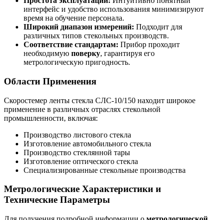
Простота эксплуатации:
Интуитивно понятный
интерфейс и удобство использования минимизируют
время на обучение персонала.
Широкий диапазон измерений:
Подходит для
различных типов стекольных производств.
Соответствие стандартам:
Прибор проходит
необходимую
поверку
, гарантируя его
метрологическую пригодность.
Области Применения
Скоростемер ленты стекла СЛС-10/150 находит широкое
применение в различных отраслях стекольной
промышленности, включая:
Производство листового стекла
Изготовление автомобильного стекла
Производство стеклянной тары
Изготовление оптического стекла
Специализированные стекольные производства
Метрологические Характеристики и
Технические Параметры
Для получения подробной информации о
метрологической