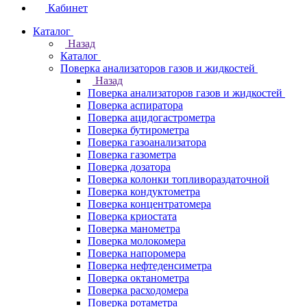
Кабинет
Каталог
Назад
Каталог
Поверка анализаторов газов и жидкостей
Назад
Поверка анализаторов газов и жидкостей
Поверка аспиратора
Поверка ацидогастрометра
Поверка бутирометра
Поверка газоанализатора
Поверка газометра
Поверка дозатора
Поверка колонки топливораздаточной
Поверка кондуктометра
Поверка концентратомера
Поверка криостата
Поверка манометра
Поверка молокомера
Поверка напоромера
Поверка нефтеденсиметра
Поверка октанометра
Поверка расходомера
Поверка ротаметра