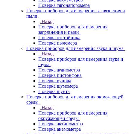
Поверка тягонапоромера
Поверка приборов для измерения загрязнения и
пыли
Назад
Поверка приборов для измерения
загрязнения и пыли
Поверка отстойника
Поверка пылемера
Поверка приборов для измерения звука и шума
Назад
Поверка приборов для измерения звука и
шума
Поверка аудиометра
Поверка пистонфона
Поверка рупора
Поверка шумомера
Поверка шунта
Поверка приборов для измерения окружающей
среды
Назад
Поверка приборов для измерения
окружающей среды
Поверка актинометра
Поверка анемометра