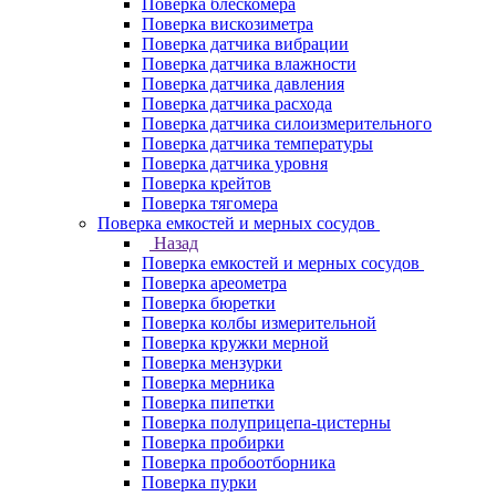
Поверка блескомера
Поверка вискозиметра
Поверка датчика вибрации
Поверка датчика влажности
Поверка датчика давления
Поверка датчика расхода
Поверка датчика силоизмерительного
Поверка датчика температуры
Поверка датчика уровня
Поверка крейтов
Поверка тягомера
Поверка емкостей и мерных сосудов
Назад
Поверка емкостей и мерных сосудов
Поверка ареометра
Поверка бюретки
Поверка колбы измерительной
Поверка кружки мерной
Поверка мензурки
Поверка мерника
Поверка пипетки
Поверка полуприцепа-цистерны
Поверка пробирки
Поверка пробоотборника
Поверка пурки