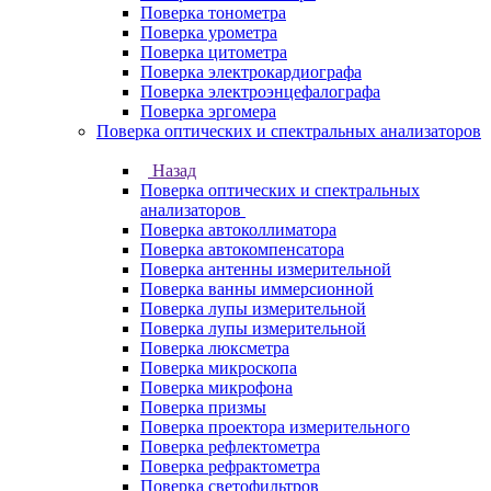
Поверка тонометра
Поверка урометра
Поверка цитометра
Поверка электрокардиографа
Поверка электроэнцефалографа
Поверка эргомера
Поверка оптических и спектральных анализаторов
Назад
Поверка оптических и спектральных
анализаторов
Поверка автоколлиматора
Поверка автокомпенсатора
Поверка антенны измерительной
Поверка ванны иммерсионной
Поверка лупы измерительной
Поверка лупы измерительной
Поверка люксметра
Поверка микроскопа
Поверка микрофона
Поверка призмы
Поверка проектора измерительного
Поверка рефлектометра
Поверка рефрактометра
Поверка светофильтров