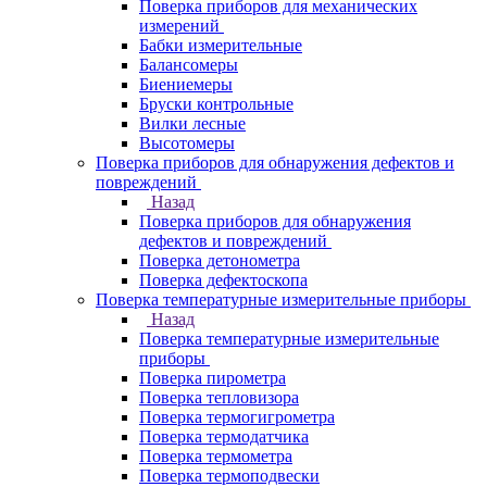
Поверка приборов для механических
измерений
Бабки измерительные
Балансомеры
Биениемеры
Бруски контрольные
Вилки лесные
Высотомеры
Поверка приборов для обнаружения дефектов и
повреждений
Назад
Поверка приборов для обнаружения
дефектов и повреждений
Поверка детонометра
Поверка дефектоскопа
Поверка температурные измерительные приборы
Назад
Поверка температурные измерительные
приборы
Поверка пирометра
Поверка тепловизора
Поверка термогигрометра
Поверка термодатчика
Поверка термометра
Поверка термоподвески