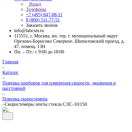
Назад
Телефоны
+7 (495) 847-08-11
8 (800) 511-77-51
Заказать звонок
info@labcsm.ru
115551, г. Москва, вн. тер. г. муниципальный округ
Орехово-Борисово Северное, Шипиловский проезд, д.
47, помещ. 13Н
Пн. – Пт.: с 9:00 до 18:00
Главная
–
Каталог
–
Поверка приборов для измерения скорости, движения и
расстояний
–
Поверка скоростемера
–
Скоростемеры ленты стекла СЛС-10/150