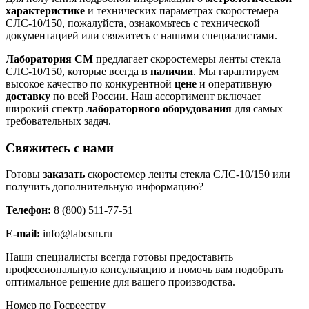
характеристике
и технических параметрах скоростемера
СЛС-10/150, пожалуйста, ознакомьтесь с технической
документацией или свяжитесь с нашими специалистами.
Лаборатория СМ
предлагает скоростемеры ленты стекла
СЛС-10/150, которые всегда
в наличии
. Мы гарантируем
высокое качество по конкурентной
цене
и оперативную
доставку
по всей России. Наш ассортимент включает
широкий спектр
лабораторного оборудования
для самых
требовательных задач.
Свяжитесь с нами
Готовы
заказать
скоростемер ленты стекла СЛС-10/150 или
получить дополнительную информацию?
Телефон:
8 (800) 511-77-51
E-mail:
info@labcsm.ru
Наши специалисты всегда готовы предоставить
профессиональную консультацию и помочь вам подобрать
оптимальное решение для вашего производства.
Номер по Госреестру