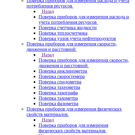
Поверка приборов для измерения расхода и учета
потребления ресурсов
Назад
Поверка приборов для измерения расхода и
учета потребления ресурсов
Поверка счетчика жидкости
Поверка теплосчетчика
Поверка узлов учета нефтепродуктов
Поверка приборов для измерения скорости,
движения и расстояний
Назад
Поверка приборов для измерения скорости,
движения и расстояний
Поверка инклинометра
Поверка скоростемера
Поверка спидометра
Поверка тахеометра
Поверка тахографа
Поверка тахометра
Поверка фазометра
Поверка приборов для измерения физических
свойств материалов
Назад
Поверка приборов для измерения
физических свойств материалов