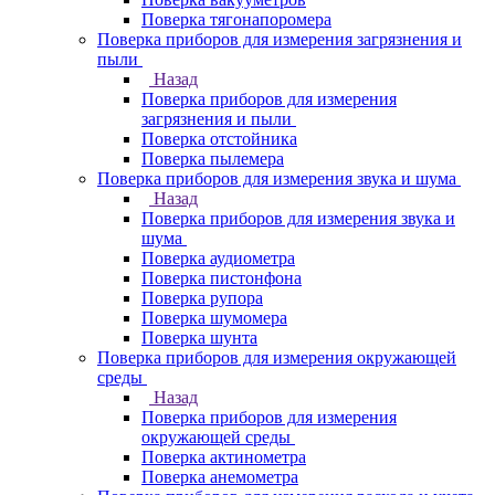
Поверка тягонапоромера
Поверка приборов для измерения загрязнения и
пыли
Назад
Поверка приборов для измерения
загрязнения и пыли
Поверка отстойника
Поверка пылемера
Поверка приборов для измерения звука и шума
Назад
Поверка приборов для измерения звука и
шума
Поверка аудиометра
Поверка пистонфона
Поверка рупора
Поверка шумомера
Поверка шунта
Поверка приборов для измерения окружающей
среды
Назад
Поверка приборов для измерения
окружающей среды
Поверка актинометра
Поверка анемометра