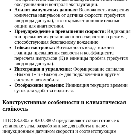
обслуживания и контроля эксплуатации.
Анализ импульсных данных:
Возможность измерения
количества импульсов от датчика скорости (требуется
ввод кода доступа), что открывает дополнительные
опции для диагностики.
Предупреждение о превышении скорости:
Индикация
зон превышения установленного скоростного режима,
способствующая безопасному вождению.
Гибкая настройка:
Возможность ввода нижней
границы превышения скорости и коэффициента
пересчета импульсов (К) в единицы пробега (требуется
ввод кода доступа).
Интеграция и управление:
Формирование сигналов
«Выход 1» и «Выход 2» для подключения к другим
системам автомобиля.
Отображение времени:
Индикация текущего времени
суток для удобства водителя.
Конструктивные особенности и климатическая
стойкость
ППС 83.3802 и 8307.3802 представляют собой готовые к
установке узлы, разработанные для работы в паре с
индукционным датчиком скорости и соответствующим