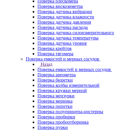
Поверка блескомера
Поверка вискозиметра
Поверка датчика вибрации
Поверка датчика влажности
Поверка датчика давления
Поверка датчика расхода
Поверка датчика силоизмерительного
Поверка датчика температуры
Поверка датчика уровня
Поверка крейтов
Поверка тягомера
Поверка емкостей и мерных сосудов
Назад
Поверка емкостей и мерных сосудов
Поверка ареометра
Поверка бюретки
Поверка колбы измерительной
Поверка кружки мерной
Поверка мензурки
Поверка мерника
Поверка пипетки
Поверка полуприцепа-цистерны
Поверка пробирки
Поверка пробоотборника
Поверка пурки