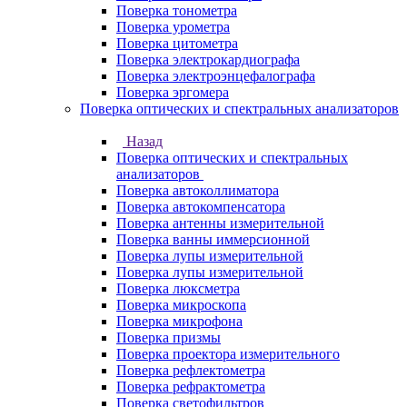
Поверка тонометра
Поверка урометра
Поверка цитометра
Поверка электрокардиографа
Поверка электроэнцефалографа
Поверка эргомера
Поверка оптических и спектральных анализаторов
Назад
Поверка оптических и спектральных
анализаторов
Поверка автоколлиматора
Поверка автокомпенсатора
Поверка антенны измерительной
Поверка ванны иммерсионной
Поверка лупы измерительной
Поверка лупы измерительной
Поверка люксметра
Поверка микроскопа
Поверка микрофона
Поверка призмы
Поверка проектора измерительного
Поверка рефлектометра
Поверка рефрактометра
Поверка светофильтров