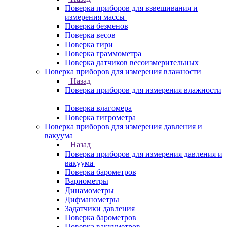
Поверка приборов для взвешивания и
измерения массы
Поверка безменов
Поверка весов
Поверка гири
Поверка граммометра
Поверка датчиков весоизмерительных
Поверка приборов для измерения влажности
Назад
Поверка приборов для измерения влажности
Поверка влагомера
Поверка гигрометра
Поверка приборов для измерения давления и
вакуума
Назад
Поверка приборов для измерения давления и
вакуума
Поверка барометров
Вариометры
Динамометры
Дифманометры
Задатчики давления
Поверка барометров
Поверка вакууметров