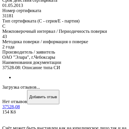
Срок действия сертификата
01.05.2013
Номер сертификата
31181
Тип сертификата (C - серия/E - партия)
С
Межповерочный интервал / Периодичность поверки
43
Методика поверки / информация о поверке
2 года
Производитель / заявитель
ОАО "Элара", г.Чебоксары
Наименования документации
37528-08: Описание типа СИ
Загрузка отзывов...
Добавить отзыв
Нет отзывов
37528-08
154 Кб
Счёт может быть выставлен как на юридическое лицо так и на