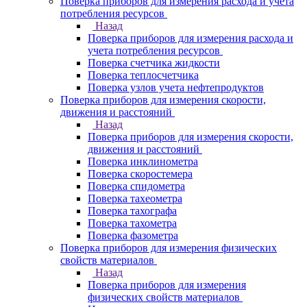
Поверка приборов для измерения расхода и учета
потребления ресурсов
Назад
Поверка приборов для измерения расхода и
учета потребления ресурсов
Поверка счетчика жидкости
Поверка теплосчетчика
Поверка узлов учета нефтепродуктов
Поверка приборов для измерения скорости,
движения и расстояний
Назад
Поверка приборов для измерения скорости,
движения и расстояний
Поверка инклинометра
Поверка скоростемера
Поверка спидометра
Поверка тахеометра
Поверка тахографа
Поверка тахометра
Поверка фазометра
Поверка приборов для измерения физических
свойств материалов
Назад
Поверка приборов для измерения
физических свойств материалов