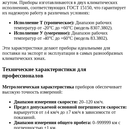
жгутом. Приборы изготавливаются в двух климатических
исполнениях, соответствующих ГОСТ 15150, что гарантирует
их надежную работу в различных условиях:
Исполнение Т (тропическое):
Диапазон рабочих
температур от -20°C до +60°C (модель 8307.3802).
Исполнение У (умеренное):
Диапазон рабочих
температур от -40°C до +60°C (модель 83.3802).
Эти характеристики делают приборы идеальными для
поставки на экспорт и эксплуатации в самых разнообразных
климатических зонах.
Технические характеристики для
профессионалов
Метрологическая характеристика
приборов обеспечивает
высокую точность измерений:
Диапазон измерения скорости:
20–120 км/ч.
Предел допускаемой основной погрешности скорости:
варьируется от ±4 км/ч до ±7 км/ч в зависимости от
показаний.
Диапазон измерения общего пробега:
0–999999 км с
погрешностью ±1 км.