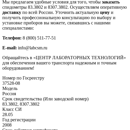
Мы предлагаем удобные условия для того, чтобы
заказать
спидометры 83.3802 и 8307.3802. Осуществляем оперативную
доставку
по всей России. Уточнить актуальную
цену
и
получить профессиональную консультацию по выбору и
установке приборов вы можете, связавшись с нашими
специалистами:
Телефон:
8 (800) 511-77-51
E-mail:
info@labcsm.ru
Обращайтесь в «ЦЕНТР ЛАБОРАТОРНЫХ ТЕХНОЛОГИЙ»
для обеспечения вашего транспорта надежным и точным
оборудованием!
Номер по Госреестру
37528-08
Модель
Россия
Срок свидетельства (Или заводской номер)
83.3802, 8307.3802
Класс СИ
28.05
Год регистрации
2008