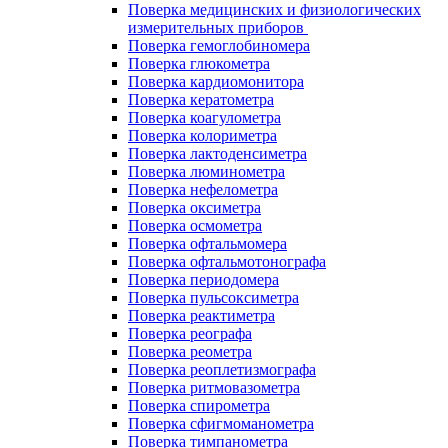
Поверка медицинских и физиологических
измерительных приборов
Поверка гемоглобиномера
Поверка глюкометра
Поверка кардиомонитора
Поверка кератометра
Поверка коагулометра
Поверка колориметра
Поверка лактоденсиметра
Поверка люминометра
Поверка нефелометра
Поверка оксиметра
Поверка осмометра
Поверка офтальмомера
Поверка офтальмотонографа
Поверка периодомера
Поверка пульсоксиметра
Поверка реактиметра
Поверка реографа
Поверка реометра
Поверка реоплетизмографа
Поверка ритмовазометра
Поверка спирометра
Поверка сфигмоманометра
Поверка тимпанометра