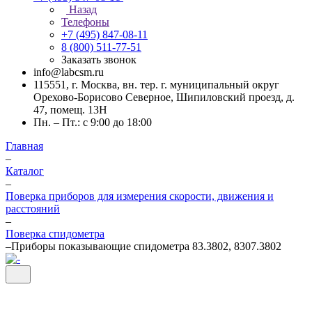
Назад
Телефоны
+7 (495) 847-08-11
8 (800) 511-77-51
Заказать звонок
info@labcsm.ru
115551, г. Москва, вн. тер. г. муниципальный округ
Орехово-Борисово Северное, Шипиловский проезд, д.
47, помещ. 13Н
Пн. – Пт.: с 9:00 до 18:00
Главная
–
Каталог
–
Поверка приборов для измерения скорости, движения и
расстояний
–
Поверка спидометра
–
Приборы показывающие спидометра 83.3802, 8307.3802