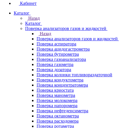
Кабинет
Каталог
Назад
Каталог
Поверка анализаторов газов и жидкостей
Назад
Поверка анализаторов газов и жидкостей
Поверка аспиратора
Поверка ацидогастрометра
Поверка бутирометра
Поверка газоанализатора
Поверка газометра
Поверка дозатора
Поверка колонки топливораздаточной
Поверка кондуктометра
Поверка концентратомера
Поверка криостата
Поверка манометра
Поверка молокомера
Поверка напоромера
Поверка нефтеденсиметра
Поверка октанометра
Поверка расходомера
Поверка ротаметра