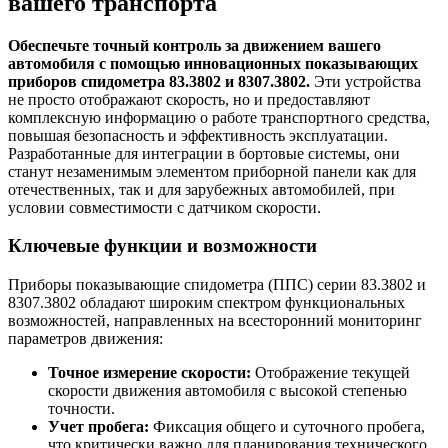
вашего транспорта
Обеспечьте точный контроль за движением вашего
автомобиля с помощью инновационных показывающих
приборов спидометра 83.3802 и 8307.3802.
Эти устройства
не просто отображают скорость, но и предоставляют
комплексную информацию о работе транспортного средства,
повышая безопасность и эффективность эксплуатации.
Разработанные для интеграции в бортовые системы, они
станут незаменимым элементом приборной панели как для
отечественных, так и для зарубежных автомобилей, при
условии совместимости с датчиком скорости.
Ключевые функции и возможности
Приборы показывающие спидометра (ППС) серии 83.3802 и
8307.3802 обладают широким спектром функциональных
возможностей, направленных на всесторонний мониторинг
параметров движения:
Точное измерение скорости:
Отображение текущей
скорости движения автомобиля с высокой степенью
точности.
Учет пробега:
Фиксация общего и суточного пробега,
что критически важно для планирования технического