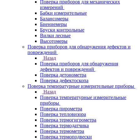
Поверка приборов для механических
измерений
Бабки измерительные
Балансомеры
Биениемеры
Бруски контрольные
Вилки лесные
Высотомеры
Поверка приборов для обнаружения дефектов и
повреждений
Назад
Поверка приборов для обнаружения
дефектов и повреждений
Поверка детонометра
Поверка дефектоскопа
Поверка температурные измерительные приборы
Назад
Поверка температурные измерительные
приборы
Поверка пирометра
Поверка тепловизора
Поверка термогигрометра
Поверка термодатчика
Поверка термометра
Поверка термоподвески