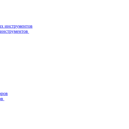
 инструментов
ов