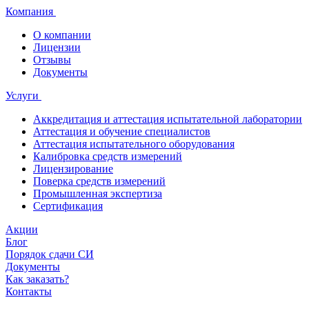
Компания
О компании
Лицензии
Отзывы
Документы
Услуги
Аккредитация и аттестация испытательной лаборатории
Аттестация и обучение специалистов
Аттестация испытательного оборудования
Калибровка средств измерений
Лицензирование
Поверка средств измерений
Промышленная экспертиза
Сертификация
Акции
Блог
Порядок сдачи СИ
Документы
Как заказать?
Контакты