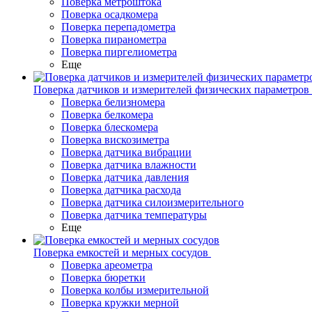
Поверка метроштока
Поверка осадкомера
Поверка перепадометра
Поверка пиранометра
Поверка пиргелиометра
Еще
Поверка датчиков и измерителей физических параметров
Поверка белизномера
Поверка белкомера
Поверка блескомера
Поверка вискозиметра
Поверка датчика вибрации
Поверка датчика влажности
Поверка датчика давления
Поверка датчика расхода
Поверка датчика силоизмерительного
Поверка датчика температуры
Еще
Поверка емкостей и мерных сосудов
Поверка ареометра
Поверка бюретки
Поверка колбы измерительной
Поверка кружки мерной