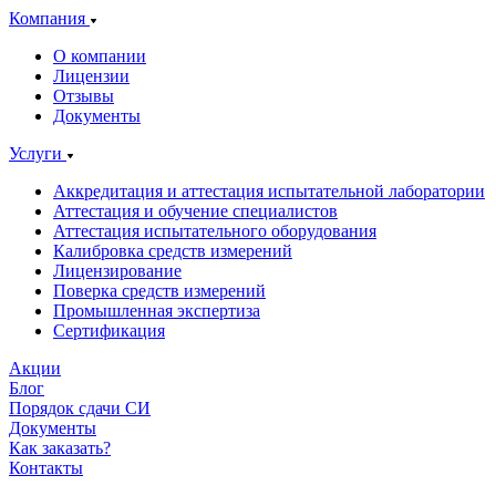
Компания
О компании
Лицензии
Отзывы
Документы
Услуги
Аккредитация и аттестация испытательной лаборатории
Аттестация и обучение специалистов
Аттестация испытательного оборудования
Калибровка средств измерений
Лицензирование
Поверка средств измерений
Промышленная экспертиза
Сертификация
Акции
Блог
Порядок сдачи СИ
Документы
Как заказать?
Контакты