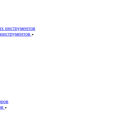
 инструментов
ов