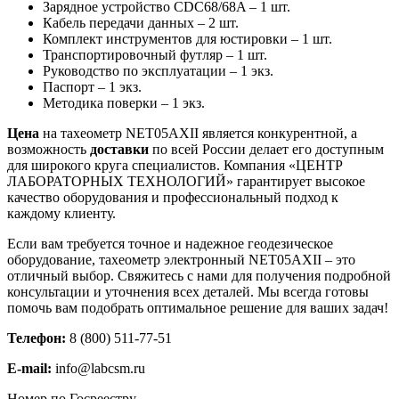
Зарядное устройство CDC68/68A – 1 шт.
Кабель передачи данных – 2 шт.
Комплект инструментов для юстировки – 1 шт.
Транспортировочный футляр – 1 шт.
Руководство по эксплуатации – 1 экз.
Паспорт – 1 экз.
Методика поверки – 1 экз.
Цена
на тахеометр NET05AXII является конкурентной, а
возможность
доставки
по всей России делает его доступным
для широкого круга специалистов. Компания «ЦЕНТР
ЛАБОРАТОРНЫХ ТЕХНОЛОГИЙ» гарантирует высокое
качество оборудования и профессиональный подход к
каждому клиенту.
Если вам требуется точное и надежное геодезическое
оборудование, тахеометр электронный NET05AXII – это
отличный выбор. Свяжитесь с нами для получения подробной
консультации и уточнения всех деталей. Мы всегда готовы
помочь вам подобрать оптимальное решение для ваших задач!
Телефон:
8 (800) 511-77-51
E-mail:
info@labcsm.ru
Номер по Госреестру