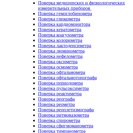
Поверка медицинских и физиологических
измерительных приборов
Поверка гемоглобиномера
Поверка глюкометра
Поверка кардиомонитора
Поверка кератометра
Поверка коагулометра
Поверка колориметра
Поверка лактоденсиметра
Поверка люминометра
Поверка нефелометра
Поверка оксиметра
Поверка осмометра
Поверка офтальмомера
Поверка офтальмотонографа
Поверка периодомера
Поверка пульсоксиметра
Поверка реактиметра
Поверка реографа
Поверка реометра
Поверка реоплетизмографа
Поверка ритмовазометра
Поверка спирометра
Поверка сфигмоманометра
Поверка тимпанометра