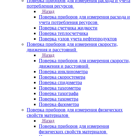
Поверка приборов для измерения расхода и учета
потребления ресурсов
Назад
Поверка приборов для измерения расхода и
учета потребления ресурсов
Поверка счетчика жидкости
Поверка теплосчетчика
Поверка узлов учета нефтепродуктов
Поверка приборов для измерения скорости,
движения и расстояний
Назад
Поверка приборов для измерения скорости,
движения и расстояний
Поверка инклинометра
Поверка скоростемера
Поверка спидометра
Поверка тахеометра
Поверка тахографа
Поверка тахометра
Поверка фазометра
Поверка приборов для измерения физических
свойств материалов
Назад
Поверка приборов для измерения
физических свойств материалов