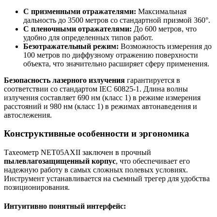
С призменными отражателями:
Максимальная
дальность до 3500 метров со стандартной призмой 360°.
С пленочными отражателями:
До 600 метров, что
удобно для определенных типов работ.
Безотражательный режим:
Возможность измерения до
100 метров по диффузному отражению поверхности
объекта, что значительно расширяет сферу применения.
Безопасность лазерного излучения
гарантируется в
соответствии со стандартом IEC 60825-1. Длина волны
излучения составляет 690 нм (класс 1) в режиме измерения
расстояний и 980 нм (класс 1) в режимах автонаведения и
автослежения.
Конструктивные особенности и эргономика
Тахеометр NET05AXII заключен в прочный
пылевлагозащищенный корпус
, что обеспечивает его
надежную работу в самых сложных полевых условиях.
Инструмент устанавливается на съемный трегер для удобства
позиционирования.
Интуитивно понятный интерфейс: