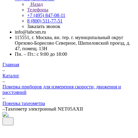
Назад
Телефоны
+7 (495) 847-08-11
8 (800) 511-77-51
Заказать звонок
info@labcsm.ru
115551, г. Москва, вн. тер. г. муниципальный округ
Орехово-Борисово Северное, Шипиловский проезд, д.
47, помещ. 13Н
Пн. – Пт.: с 9:00 до 18:00
Главная
–
Каталог
–
Поверка приборов для измерения скорости, движения и
расстояний
–
Поверка тахеометра
–
Тахеометр электронный NET05АХII