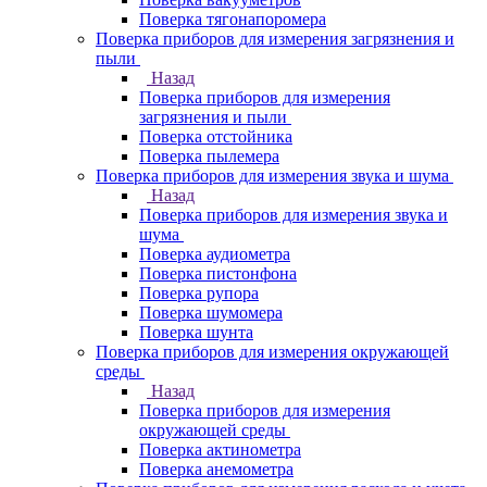
Поверка тягонапоромера
Поверка приборов для измерения загрязнения и
пыли
Назад
Поверка приборов для измерения
загрязнения и пыли
Поверка отстойника
Поверка пылемера
Поверка приборов для измерения звука и шума
Назад
Поверка приборов для измерения звука и
шума
Поверка аудиометра
Поверка пистонфона
Поверка рупора
Поверка шумомера
Поверка шунта
Поверка приборов для измерения окружающей
среды
Назад
Поверка приборов для измерения
окружающей среды
Поверка актинометра
Поверка анемометра