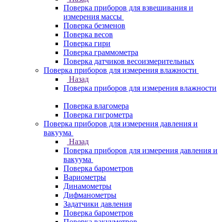
Поверка приборов для взвешивания и
измерения массы
Поверка безменов
Поверка весов
Поверка гири
Поверка граммометра
Поверка датчиков весоизмерительных
Поверка приборов для измерения влажности
Назад
Поверка приборов для измерения влажности
Поверка влагомера
Поверка гигрометра
Поверка приборов для измерения давления и
вакуума
Назад
Поверка приборов для измерения давления и
вакуума
Поверка барометров
Вариометры
Динамометры
Дифманометры
Задатчики давления
Поверка барометров
Поверка вакууметров