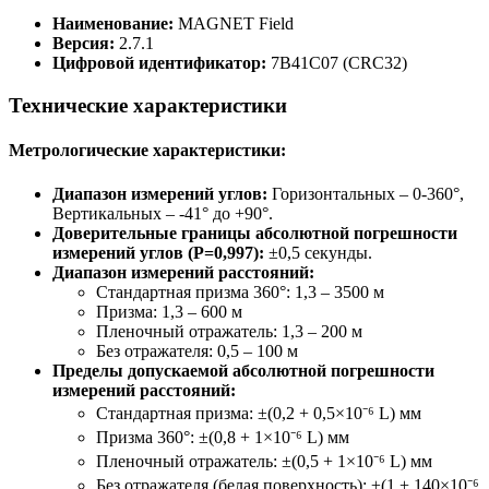
Наименование:
MAGNET Field
Версия:
2.7.1
Цифровой идентификатор:
7B41C07 (CRC32)
Технические характеристики
Метрологические характеристики:
Диапазон измерений углов:
Горизонтальных – 0-360°,
Вертикальных – -41° до +90°.
Доверительные границы абсолютной погрешности
измерений углов (P=0,997):
±0,5 секунды.
Диапазон измерений расстояний:
Стандартная призма 360°: 1,3 – 3500 м
Призма: 1,3 – 600 м
Пленочный отражатель: 1,3 – 200 м
Без отражателя: 0,5 – 100 м
Пределы допускаемой абсолютной погрешности
измерений расстояний:
Стандартная призма: ±(0,2 + 0,5×10⁻⁶ L) мм
Призма 360°: ±(0,8 + 1×10⁻⁶ L) мм
Пленочный отражатель: ±(0,5 + 1×10⁻⁶ L) мм
Без отражателя (белая поверхность): ±(1 + 140×10⁻⁶