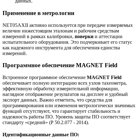
данных.
Применение в метрологии
NET05AXII активно используется при передаче измеряемых
величин нижестоящим эталонам и рабочим средствам
измерений в рамках калибровки,
поверки
и аттестации
испытательного оборудования. Это подчеркивает его статус
как надежного инструмента для обеспечения единства
измерений.
Программное обеспечение MAGNET Field
Встроенное программное обеспечение
MAGNET Field
обеспечивает полную интеграцию всех узлов тахеометра,
эффективную обработку измерительной информации,
наглядное отображение результатов на дисплее и удобный
экспорт данных. Важно отметить, что средства для
программирования или изменения метрологически значимых
функций отсутствуют, что гарантирует стабильность и
надежность работы ПО. Уровень защиты ПО соответствует
стандарту «средний» (Р 50.2.077 - 2014).
Идентификационные данные ПО: