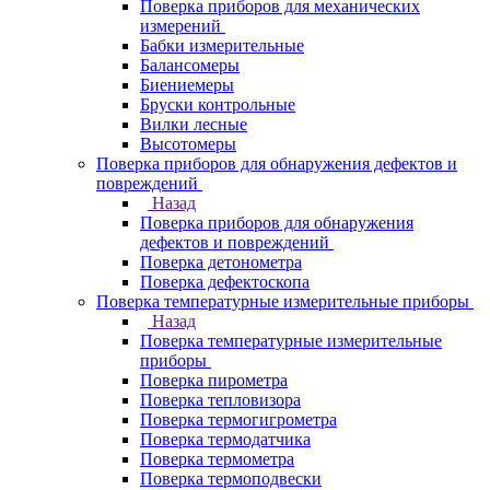
Поверка приборов для механических
измерений
Бабки измерительные
Балансомеры
Биениемеры
Бруски контрольные
Вилки лесные
Высотомеры
Поверка приборов для обнаружения дефектов и
повреждений
Назад
Поверка приборов для обнаружения
дефектов и повреждений
Поверка детонометра
Поверка дефектоскопа
Поверка температурные измерительные приборы
Назад
Поверка температурные измерительные
приборы
Поверка пирометра
Поверка тепловизора
Поверка термогигрометра
Поверка термодатчика
Поверка термометра
Поверка термоподвески