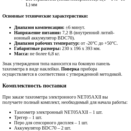
L) мм
Основные технические характеристики:
Диапазон компенсации:
±6 минут.
Напряжение питания:
7,2 В (внутренний литий-
ионный аккумулятор BDC70).
Диапазон рабочих температур:
от -20°C до +50°C.
Габаритные размеры:
230 x 196 x 393 мм.
Масса:
не более 6,8 кг.
Знак утверждения типа наносится на боковую панель
тахеометра в виде наклейки.
Поверка
прибора
осуществляется в соответствии с утвержденной методикой.
Комплектность поставки
При заказе тахеометра электронного NET05AXII вы
получаете полный комплект, необходимый для начала работы:
Тахеометр электронный NET05AXII – 1 шт.
Трегер – 1 шт.
Перо для сенсорного дисплея – 1 шт.
Аккумулятор BDC70 – 2 шт.