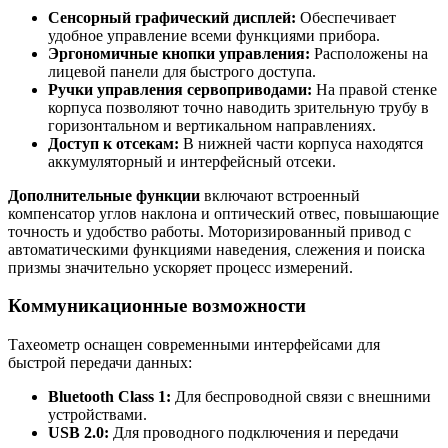
Сенсорный графический дисплей:
Обеспечивает
удобное управление всеми функциями прибора.
Эргономичные кнопки управления:
Расположены на
лицевой панели для быстрого доступа.
Ручки управления сервоприводами:
На правой стенке
корпуса позволяют точно наводить зрительную трубу в
горизонтальном и вертикальном направлениях.
Доступ к отсекам:
В нижней части корпуса находятся
аккумуляторный и интерфейсный отсеки.
Дополнительные функции
включают встроенный
компенсатор углов наклона и оптический отвес, повышающие
точность и удобство работы. Моторизированный привод с
автоматическими функциями наведения, слежения и поиска
призмы значительно ускоряет процесс измерений.
Коммуникационные возможности
Тахеометр оснащен современными интерфейсами для
быстрой передачи данных:
Bluetooth Class 1:
Для беспроводной связи с внешними
устройствами.
USB 2.0:
Для проводного подключения и передачи