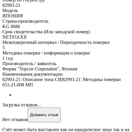
82993-21
Модель
ЯПОНИЯ
Страна-производитель
KG 0686
Срок свидетельства (Или заводской номер)
NET05АХII
Межповерочный интервал / Периодичность поверки
5
Методика поверки / информация о поверке
1 год
Производитель / заявитель
Фирма "Topcon Corporation", Япония
Наименования документации
82993-21: Описание типа СИ|82993-21: Методика поверки
651-21-008 МП
Загрузка отзывов...
Добавить отзыв
Нет отзывов
Счёт может быть выставлен как на юридическое лицо так и на