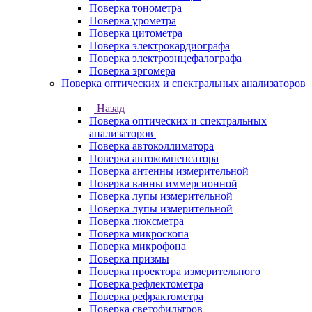
Поверка тонометра
Поверка урометра
Поверка цитометра
Поверка электрокардиографа
Поверка электроэнцефалографа
Поверка эргомера
Поверка оптических и спектральных анализаторов
Назад
Поверка оптических и спектральных
анализаторов
Поверка автоколлиматора
Поверка автокомпенсатора
Поверка антенны измерительной
Поверка ванны иммерсионной
Поверка лупы измерительной
Поверка лупы измерительной
Поверка люксметра
Поверка микроскопа
Поверка микрофона
Поверка призмы
Поверка проектора измерительного
Поверка рефлектометра
Поверка рефрактометра
Поверка светофильтров