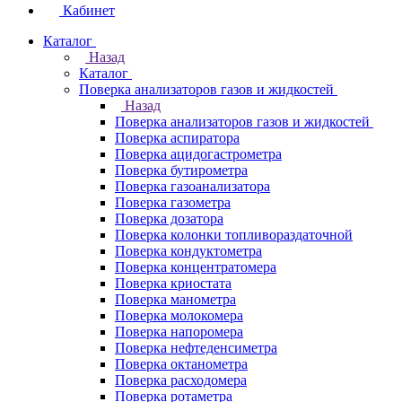
Кабинет
Каталог
Назад
Каталог
Поверка анализаторов газов и жидкостей
Назад
Поверка анализаторов газов и жидкостей
Поверка аспиратора
Поверка ацидогастрометра
Поверка бутирометра
Поверка газоанализатора
Поверка газометра
Поверка дозатора
Поверка колонки топливораздаточной
Поверка кондуктометра
Поверка концентратомера
Поверка криостата
Поверка манометра
Поверка молокомера
Поверка напоромера
Поверка нефтеденсиметра
Поверка октанометра
Поверка расходомера
Поверка ротаметра