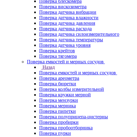
Поверка блескомера
Поверка вискозиметра
Поверка датчика вибрации
Поверка датчика влажности
Поверка датчика давления
Поверка датчика расхода
Поверка датчика силоизмерительного
Поверка датчика температуры
Поверка датчика уровня
Поверка крейтов
Поверка тягомера
Поверка емкостей и мерных сосудов
Назад
Поверка емкостей и мерных сосудов
Поверка ареометра
Поверка бюретки
Поверка колбы измерительной
Поверка кружки мерной
Поверка мензурки
Поверка мерника
Поверка пипетки
Поверка полуприцепа-цистерны
Поверка пробирки
Поверка пробоотборника
Поверка пурки