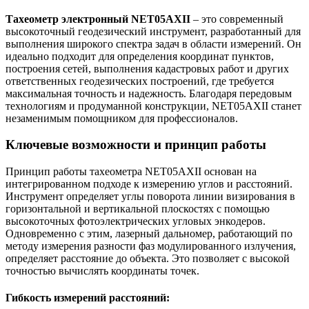
Тахеометр электронный NET05AXII
– это современный
высокоточный геодезический инструмент, разработанный для
выполнения широкого спектра задач в области измерений. Он
идеально подходит для определения координат пунктов,
построения сетей, выполнения кадастровых работ и других
ответственных геодезических построений, где требуется
максимальная точность и надежность. Благодаря передовым
технологиям и продуманной конструкции, NET05AXII станет
незаменимым помощником для профессионалов.
Ключевые возможности и принцип работы
Принцип работы тахеометра NET05AXII основан на
интегрированном подходе к измерению углов и расстояний.
Инструмент определяет углы поворота линии визирования в
горизонтальной и вертикальной плоскостях с помощью
высокоточных фотоэлектрических угловых энкодеров.
Одновременно с этим, лазерный дальномер, работающий по
методу измерения разности фаз модулированного излучения,
определяет расстояние до объекта. Это позволяет с высокой
точностью вычислять координаты точек.
Гибкость измерений расстояний: